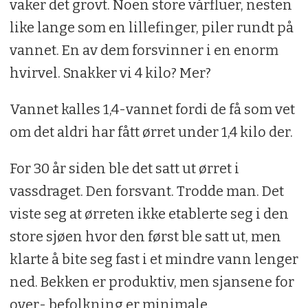
vaker det grovt. Noen store vårfluer, nesten
like lange som en lillefinger, piler rundt på
vannet. En av dem forsvinner i en enorm
hvirvel. Snakker vi 4 kilo? Mer?
Vannet kalles 1,4-vannet fordi de få som vet
om det aldri har fått ørret under 1,4 kilo der.
For 30 år siden ble det satt ut ørret i
vassdraget. Den forsvant. Trodde man. Det
viste seg at ørreten ikke etablerte seg i den
store sjøen hvor den først ble satt ut, men
klarte å bite seg fast i et mindre vann lenger
ned. Bekken er produktiv, men sjansene for
over- befolkning er minimale.