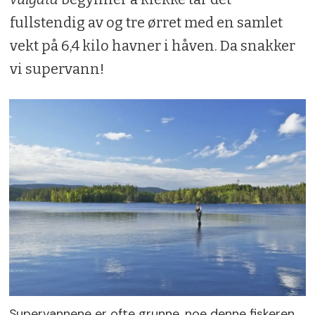
fullstendig av og tre ørret med en samlet
vekt på 6,4 kilo havner i håven. Da snakker
vi supervann!
Supervannene er ofte grunne, noe denne fiskeren