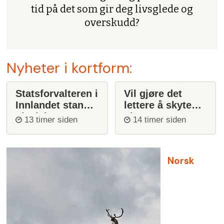
tid på det som gir deg livsglede og
overskudd?
Nyheter i kortform:
Statsforvalteren i
Vil gjøre det
Innlandet stanser
lettere å skyte
ulvejakt
ulv
13 timer siden
14 timer siden
Norsk