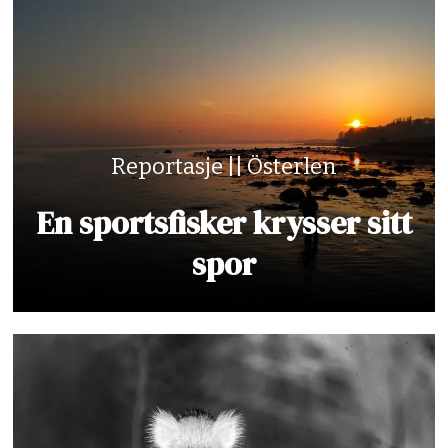
Reportasje || Österlen
En sportsfisker krysser sitt
spor