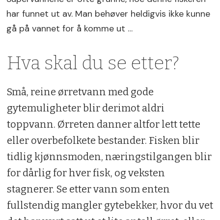
har funnet ut av. Man behøver heldigvis ikke kunne
gå på vannet for å komme ut …
Hva skal du se etter?
Små, reine ørretvann med gode
gytemuligheter blir derimot aldri
toppvann. Ørreten danner altfor lett tette
eller overbefolkete bestander. Fisken blir
tidlig kjønnsmoden, næringstilgangen blir
for dårlig for hver fisk, og veksten
stagnerer. Se etter vann som enten
fullstendig mangler gytebekker, hvor du vet