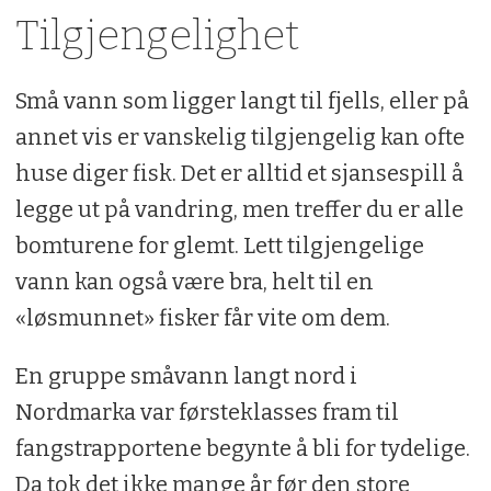
Tilgjengelighet
Små vann som ligger langt til fjells, eller på
annet vis er vanskelig tilgjengelig kan ofte
huse diger fisk. Det er alltid et sjansespill å
legge ut på vandring, men treffer du er alle
bomturene for glemt. Lett tilgjengelige
vann kan også være bra, helt til en
«løsmunnet» fisker får vite om dem.
En gruppe småvann langt nord i
Nordmarka var førsteklasses fram til
fangstrapportene begynte å bli for tydelige.
Da tok det ikke mange år før den store