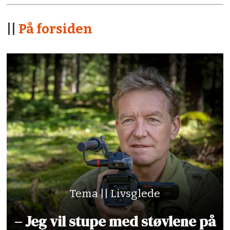
||
På forsiden
Tema || Livsglede
– Jeg vil stupe med støvlene på