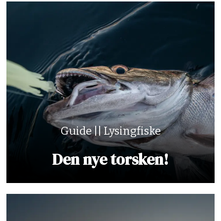
Guide || Lysingfiske
Den nye torsken!