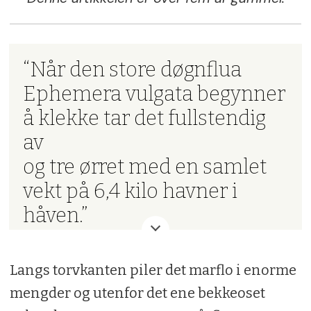
“Når den store døgnflua
Ephemera vulgata begynner
å klekke tar det fullstendig
av
og tre ørret med en samlet
vekt på 6,4 kilo havner i
håven.”
Langs torvkanten piler det marflo i enorme
mengder og utenfor det ene bekkeoset