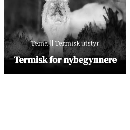
Tema || Termisk utstyr
Termisk for nybegynnere