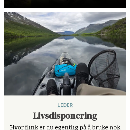
LEDER
Livsdisponering
Hvor flink er du egentlig på å bruke nok