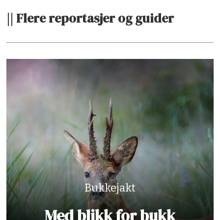
|| Flere reportasjer og guider
Bukkejakt
Med blikk for bukk