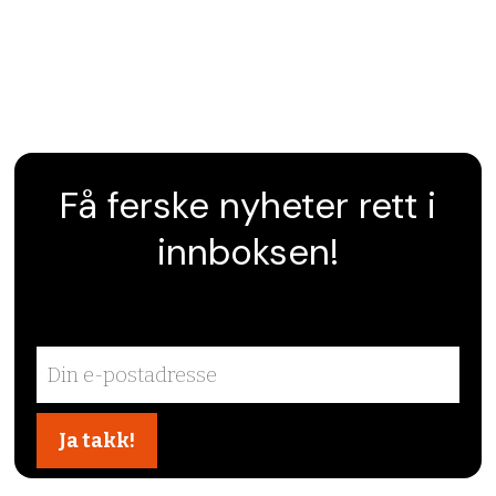
Få ferske nyheter rett i
innboksen!