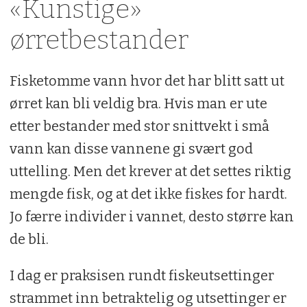
«Kunstige»
ørretbestander
Fisketomme vann hvor det har blitt satt ut
ørret kan bli veldig bra. Hvis man er ute
etter bestander med stor snittvekt i små
vann kan disse vannene gi svært god
uttelling. Men det krever at det settes riktig
mengde fisk, og at det ikke fiskes for hardt.
Jo færre individer i vannet, desto større kan
de bli.
I dag er praksisen rundt fiskeutsettinger
strammet inn betraktelig og utsettinger er