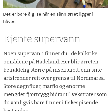
Det er bare å glise når en sånn ørret ligger i
håven.
Kjente supervann
Noen supervann finner du i de kalkrike
områdene på Hadeland. Her blir ørreten
betraktelig større på insektdiett, enn sine
artsfrender rett over grensa til Nordmarka.
Store døgnfluer, marflo og enorme
mengder fjærmygg bidrar til vekstrater som
du vanligvis bare finner i fiskespisende
bestander.