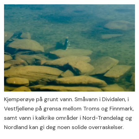
Kjemperøye på grunt vann. Småvann i Dividalen, i
Vestfjellene på grensa mellom Troms og Finnmark,
samt vann i kalkrike områder i Nord­-Trøndelag og
Nordland kan gi deg noen solide overraskelser.