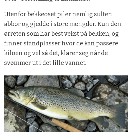
Utenfor bekkeoset piler nemlig sulten
abbor og gjedde i store mengder. Kun den
ørreten som har best vekst på bekken, og
finner standplasser hvor de kan passere
kiloen og vel så det, klarer seg når de
svømmer ut i det lille vannet.