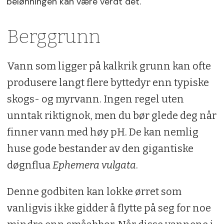
belønningen kan være verdt det.
Berggrunn
Vann som ligger på kalkrik grunn kan ofte
produsere langt flere byttedyr enn typiske
skogs- og myrvann. Ingen regel uten
unntak riktignok, men du bør glede deg når
finner vann med høy pH. De kan nemlig
huse gode bestander av den gigantiske
døgnflua
Ephemera vulgata
.
Denne godbiten kan lokke ørret som
vanligvis ikke gidder å flytte på seg for noe