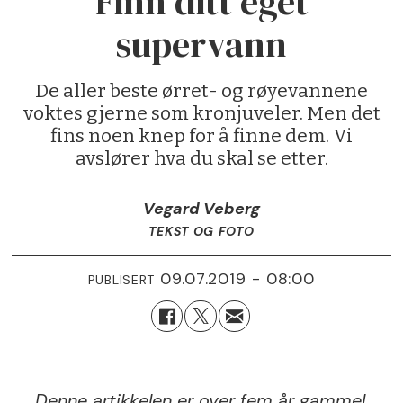
Finn ditt eget
supervann
De aller beste ørret- og røyevannene
voktes gjerne som kronjuveler. Men det
fins noen knep for å finne dem. Vi
avslører hva du skal se etter.
Vegard Veberg
TEKST OG FOTO
09.07.2019 - 08:00
PUBLISERT
Denne artikkelen er over fem år gammel.