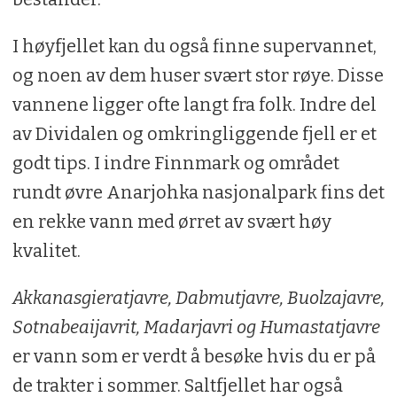
I høyfjellet kan du også finne supervannet,
og noen av dem huser svært stor røye. Disse
vannene ligger ofte langt fra folk. Indre del
av Dividalen og omkringliggende fjell er et
godt tips. I indre Finnmark og området
rundt øvre Anarjohka nasjonalpark fins det
en rekke vann med ørret av svært høy
kvalitet.
Akkanasgieratjavre, Dabmutjavre, Buolzajavre,
Sotnabeaijavrit, Madarjavri og Humastatjavre
er vann som er verdt å besøke hvis du er på
de trakter i sommer. Saltfjellet har også