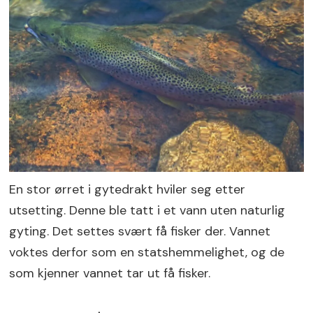
En stor ørret i gytedrakt hviler seg etter
utsetting. Denne ble tatt i et vann uten naturlig
gyting. Det settes svært få fisker der. Vannet
voktes derfor som en statshemmelighet, og de
som kjenner vannet tar ut få fisker.