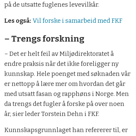
på de utsatte fuglenes levevilkår.
Les også:
Vil forske i samarbeid med FKF
– Trengs forskning
– Det er helt feil av Miljødirektoratet å
endre praksis når det ikke foreligger ny
kunnskap. Hele poenget med søknaden vår
er nettopp å lære mer om hvordan det går
med utsatt fasan og rapphøns i Norge. Men
da trengs det fugler å forske på over noen
år, sier leder Torstein Dehn i FKF.
Kunnskapsgrunnlaget han refererer til, er