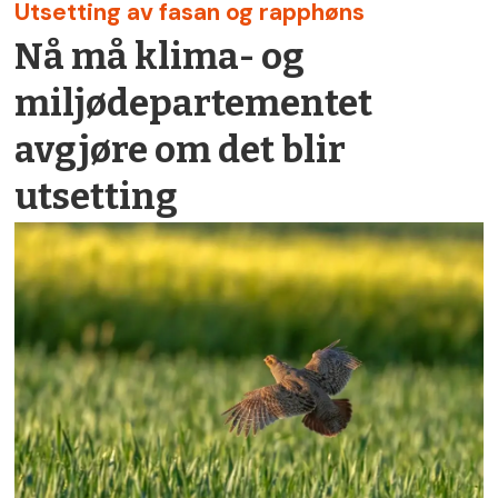
Utsetting av fasan og rapphøns
Nå må klima- og
miljødepartementet
avgjøre om det blir
utsetting