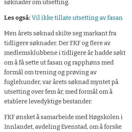
søknader om utsetting.
Les også:
Vil ikke tillate utsetting av fasan
Men årets søknad skilte seg markant fra
tidligere søknader. Der FKF og flere av
medlemsklubbene i tidligere år hadde søkt
om å få sette ut fasan og rapphøns med
formål om trening og prøving av
fuglehunder, var årets søknad myntet på
utsetting over fem år, med formål om å
etablere levedyktige bestander.
FKF ønsket å samarbeide med Høgskolen i
Innlandet, avdeling Evenstad, om å forske