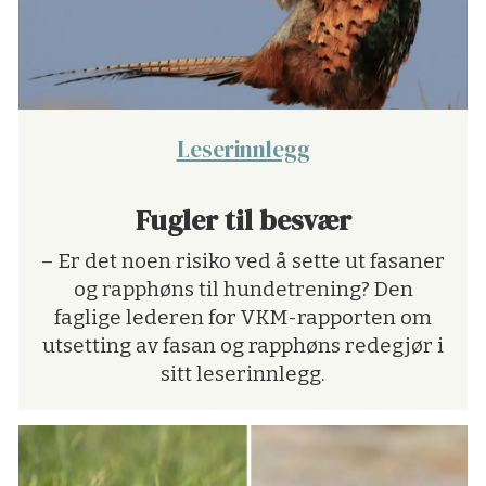
Leserinnlegg
Fugler til besvær
– Er det noen risiko ved å sette ut fasaner
og rapphøns til hundetrening? Den
faglige lederen for VKM-rapporten om
utsetting av fasan og rapphøns redegjør i
sitt leserinnlegg.