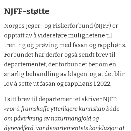
NJFF-støtte
Norges Jeger- og Fiskerforbund (NJFF) er
opptatt av å videreføre mulighetene til
trening og prøving med fasan og rapphøns.
Forbundet har derfor også sendt brev til
departementet, der forbundet ber om en
snarlig behandling av klagen, og at det blir
lov å sette ut fasan og rapphøns i 2022.
I sitt brev til departementet skriver NJFF:
«For å framskaffe ytterligere kunnskap både
om påvirkning av naturmangfold og
dyrevelferd, var departementets konklusjon at