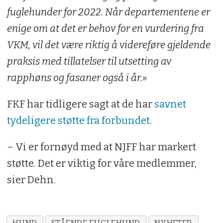
fuglehunder for 2022. Når departementene er
enige om at det er behov for en vurdering fra
VKM, vil det være riktig å videreføre gjeldende
praksis med tillatelser til utsetting av
rapphøns og fasaner også i år.»
FKF har tidligere sagt at de har
savnet
tydeligere støtte fra forbundet
.
– Vi er fornøyd med at NJFF har markert
støtte. Det er viktig for våre medlemmer,
sier Dehn.