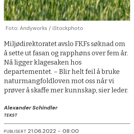
Foto: Andyworks / iStockphoto
Miljødirektoratet avslo FKFs søknad om
å sette ut fasan og rapphøns over fem år.
Nå ligger klagesaken hos
departementet. – Blir helt feil å bruke
naturmangfoldloven mot oss når vi
prøver å skaffe mer kunnskap, sier leder.
Alexander Schindler
TEKST
21.06.2022 - 08:00
PUBLISERT