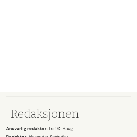
Redaksjonen
Ansvarlig redaktør:
Leif Ø. Haug
Redaktør:
Alexander Schindler