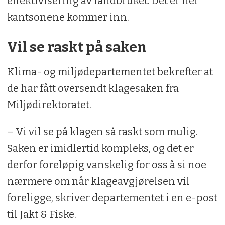
effektivisering av landbruket. Det er her
kantsonene kommer inn.
Vil se raskt på saken
Klima- og miljødepartementet bekrefter at
de har fått oversendt klagesaken fra
Miljødirektoratet.
– Vi vil se på klagen så raskt som mulig.
Saken er imidlertid kompleks, og det er
derfor foreløpig vanskelig for oss å si noe
nærmere om når klageavgjørelsen vil
foreligge, skriver departementet i en e-post
til Jakt & Fiske.