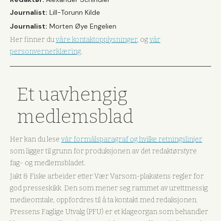
Journalist:
Lill-Torunn Kilde
Journalist:
Morten Øye Engelien
Her finner du
våre kontaktopplysninger
, og
vår
personvernerklæring
.
Et uavhengig
medlemsblad
Her kan du lese
vår formålsparagraf og hvilke retningslinjer
som ligger til grunn for produksjonen av det redaktørstyre
fag- og medlemsbladet.
Jakt & Fiske arbeider etter Vær Varsom-plakatens regler for
god presseskikk. Den som mener seg rammet av urettmessig
medieomtale, oppfordres til å ta kontakt med redaksjonen.
Pressens Faglige Utvalg (PFU) er et klageorgan som behandler