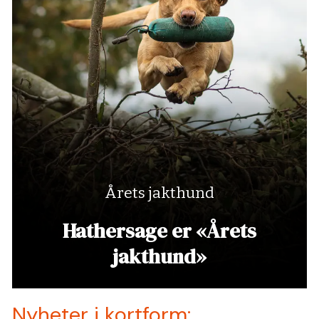
Årets jakthund
Hathersage er «Årets
jakthund»
Nyheter i kortform: