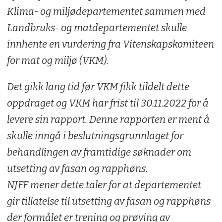
Klima- og miljødepartementet sammen med
Landbruks- og matdepartementet skulle
innhente en vurdering fra Vitenskapskomiteen
for mat og miljø (VKM).
Det gikk lang tid før VKM fikk tildelt dette
oppdraget og VKM har frist til 30.11.2022 for å
levere sin rapport. Denne rapporten er ment å
skulle inngå i beslutningsgrunnlaget for
behandlingen av framtidige søknader om
utsetting av fasan og rapphøns.
NJFF mener dette taler for at departementet
gir tillatelse til utsetting av fasan og rapphøns
der formålet er trening og prøving av