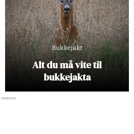
Bukkejakt
Alt du må vite til
bukkejakta
ANNONSE