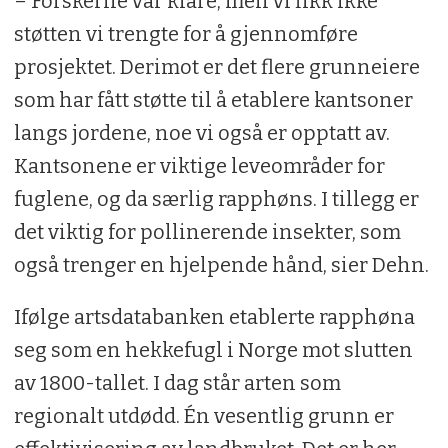
– Forskerne var klare, men vi fikk ikke
støtten vi trengte for å gjennomføre
prosjektet. Derimot er det flere grunneiere
som har fått støtte til å etablere kantsoner
langs jordene, noe vi også er opptatt av.
Kantsonene er viktige leveområder for
fuglene, og da særlig rapphøns. I tillegg er
det viktig for pollinerende insekter, som
også trenger en hjelpende hånd, sier Dehn.
Ifølge artsdatabanken etablerte rapphøna
seg som en hekkefugl i Norge mot slutten
av 1800-tallet. I dag står arten som
regionalt utdødd. Én vesentlig grunn er