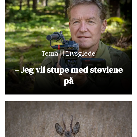
Tema || Livsglede
– Jeg vil stupe med støvlene
på