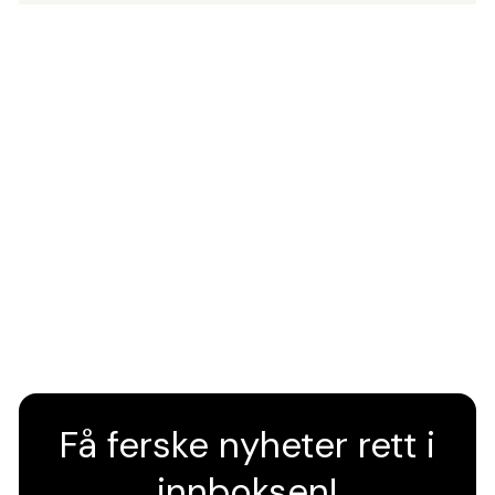
Få ferske nyheter rett i
innboksen!