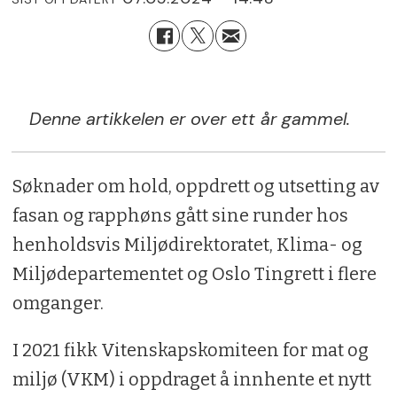
Denne artikkelen er over ett år gammel.
Søknader om hold, oppdrett og utsetting av
fasan og rapphøns gått sine runder hos
henholdsvis Miljødirektoratet, Klima- og
Miljødepartementet og Oslo Tingrett i flere
omganger.
I 2021 fikk Vitenskapskomiteen for mat og
miljø (VKM) i oppdraget å innhente et nytt