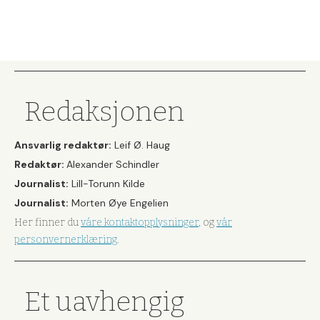
Redaksjonen
Ansvarlig redaktør:
Leif Ø. Haug
Redaktør:
Alexander Schindler
Journalist:
Lill-Torunn Kilde
Journalist:
Morten Øye Engelien
Her finner du
våre kontaktopplysninger
, og
vår
personvernerklæring
.
Et uavhengig