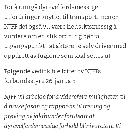
For å unngå dyrevelferdsmessige
utfordringer knyttet til transport, mener
NJFF det også vil være hensiktsmessig å
vurdere om en slik ordning bør ta
utgangspunkt i at aktørene selv driver med
oppdrett av fuglene som skal settes ut.
Følgende vedtak ble fattet av NJFFs
forbundsstyre 26. januar:
NJFF vil arbeide for å videreføre muligheten til
å bruke fasan og rapphøns til trening og
prøving av jakthunder forutsatt at
dyrevelferdsmessige forhold blir ivaretatt. Vi