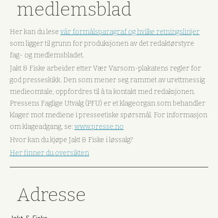
medlemsblad
Her kan du lese
vår formålsparagraf og hvilke retningslinjer
som ligger til grunn for produksjonen av det redaktørstyre
fag- og medlemsbladet.
Jakt & Fiske arbeider etter Vær Varsom-plakatens regler for
god presseskikk. Den som mener seg rammet av urettmessig
medieomtale, oppfordres til å ta kontakt med redaksjonen.
Pressens Faglige Utvalg (PFU) er et klageorgan som behandler
klager mot mediene i presseetiske spørsmål. For informasjon
om klageadgang, se:
www.presse.no
Hvor kan du kjøpe Jakt & Fiske i løssalg?
Her finner du oversikten
Adresse
Jakt & Fiske,