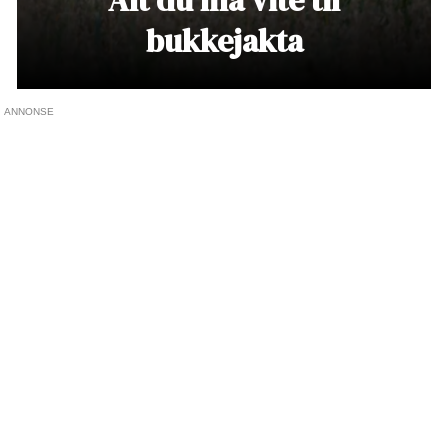
bukkejakta
ANNONSE