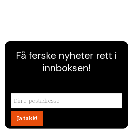
Få ferske nyheter rett i
innboksen!