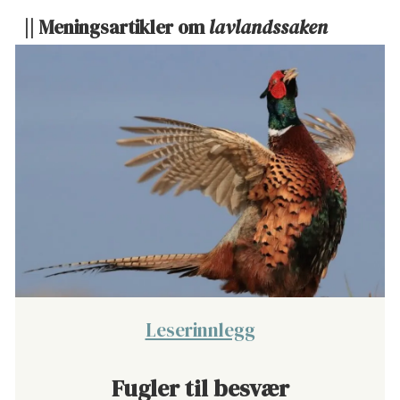
|| Meningsartikler om
lavlandssaken
Leserinnlegg
Fugler til besvær