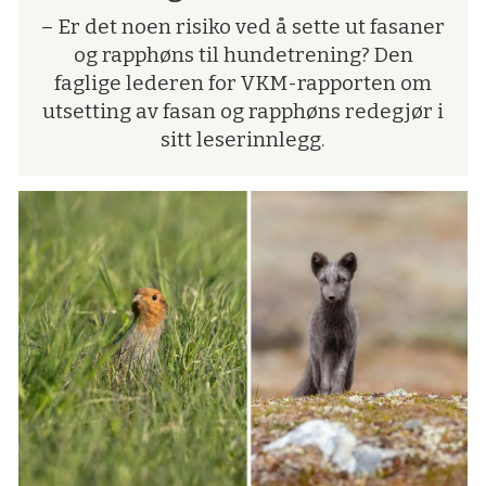
– Er det noen risiko ved å sette ut fasaner
og rapphøns til hundetrening? Den
faglige lederen for VKM-rapporten om
utsetting av fasan og rapphøns redegjør i
sitt leserinnlegg.