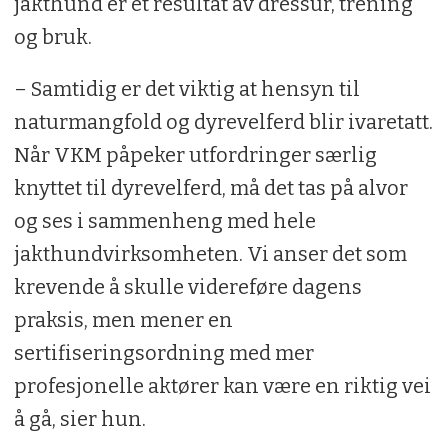
jakthund er et resultat av dressur, trening
og bruk.
– Samtidig er det viktig at hensyn til
naturmangfold og dyrevelferd blir ivaretatt.
Når VKM påpeker utfordringer særlig
knyttet til dyrevelferd, må det tas på alvor
og ses i sammenheng med hele
jakthundvirksomheten. Vi anser det som
krevende å skulle videreføre dagens
praksis, men mener en
sertifiseringsordning med mer
profesjonelle aktører kan være en riktig vei
å gå, sier hun.