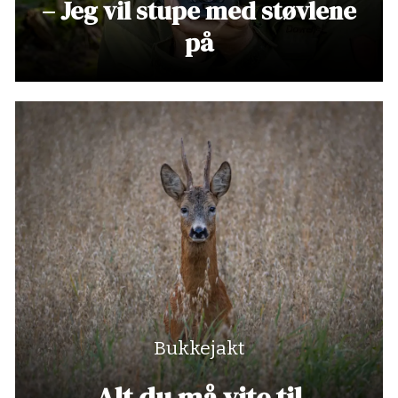
– Jeg vil stupe med støvlene
på
Bukkejakt
Alt du må vite til