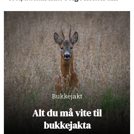
Bukkejakt
Alt du må vite til
bukkejakta