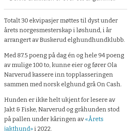
Totalt 30 ekvipasjer møttes til dyst under
årets norgesmesterskap i løshund, i år
arrangert av Buskerud elghundhundklubb.
Med 87.5 poeng på dag én og hele 94 poeng
av mulige 100 to, kunne eier og fører Ola
Narverud kassere inn topplasseringen
sammen med norsk elghund grå On Cash.
Hunden er ikke helt ukjent for lesere av
Jakt & Fiske, Narverud og gråhunden stod
på pallen under kåringen av
«Årets
jakthund»
i 2022.