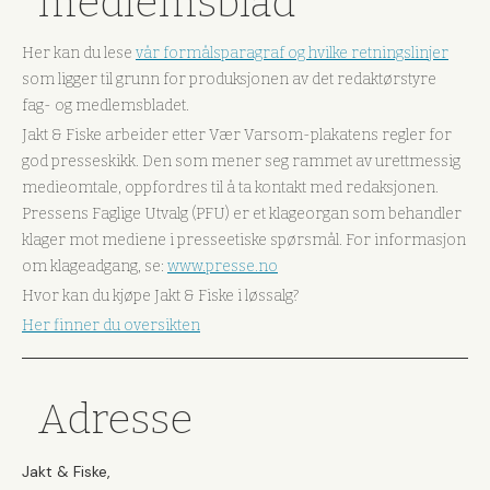
medlemsblad
Her kan du lese
vår formålsparagraf og hvilke retningslinjer
som ligger til grunn for produksjonen av det redaktørstyre
fag- og medlemsbladet.
Jakt & Fiske arbeider etter Vær Varsom-plakatens regler for
god presseskikk. Den som mener seg rammet av urettmessig
medieomtale, oppfordres til å ta kontakt med redaksjonen.
Pressens Faglige Utvalg (PFU) er et klageorgan som behandler
klager mot mediene i presseetiske spørsmål. For informasjon
om klageadgang, se:
www.presse.no
Hvor kan du kjøpe Jakt & Fiske i løssalg?
Her finner du oversikten
Adresse
Jakt & Fiske,