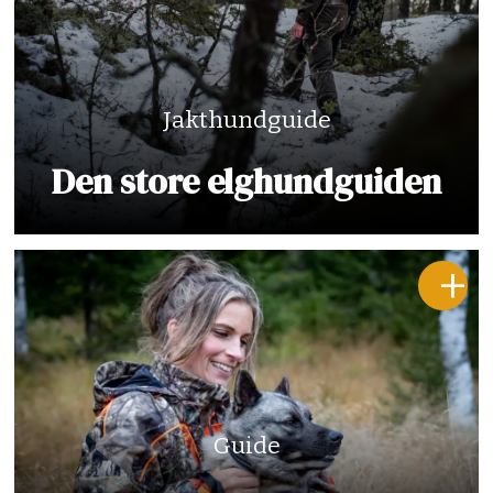
Jakthundguide
Den store elghundguiden
Guide