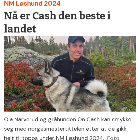
NM Løshund 2024
Nå er Cash den beste i
landet
Ola Narverud og gråhunden On Cash kan smykke
seg med norgesmestertittelen etter at de gikk
helt til topps under NM Løshund 2024.
Foto: