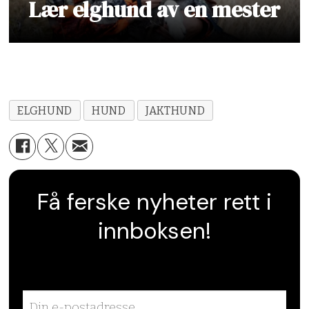
Lær elghund av en mester
ELGHUND
HUND
JAKTHUND
Få ferske nyheter rett i
innboksen!