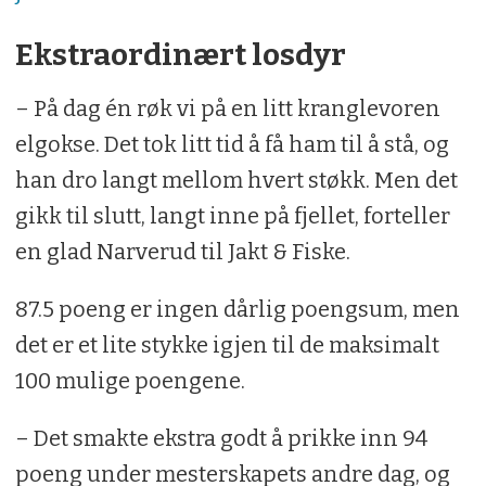
Ekstraordinært losdyr
– På dag én røk vi på en litt kranglevoren
elgokse. Det tok litt tid å få ham til å stå, og
han dro langt mellom hvert støkk. Men det
gikk til slutt, langt inne på fjellet, forteller
en glad Narverud til Jakt & Fiske.
87.5 poeng er ingen dårlig poengsum, men
det er et lite stykke igjen til de maksimalt
100 mulige poengene.
– Det smakte ekstra godt å prikke inn 94
poeng under mesterskapets andre dag, og