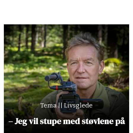
Tema || Livsglede
– Jeg vil stupe med støvlene på