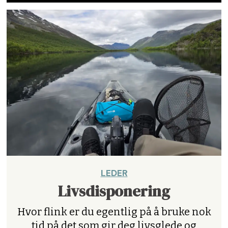
LEDER
Livsdisponering
Hvor flink er du egentlig på å bruke nok
tid på det som gir deg livsglede og