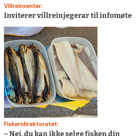
Villreinsenter:
Inviterer villreinjegerar til infomøte
Fiskeridirektoratet:
– Nei, du kan ikke selge fisken din