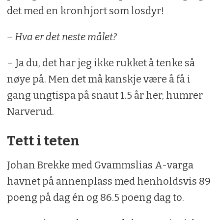
det med en kronhjort som losdyr!
– Hva er det neste målet?
– Ja du, det har jeg ikke rukket å tenke så
nøye på. Men det må kanskje være å få i
gang ungtispa på snaut 1.5 år her, humrer
Narverud.
Tett i teten
Johan Brekke med Gvammslias A-varga
havnet på annenplass med henholdsvis 89
poeng på dag én og 86.5 poeng dag to.