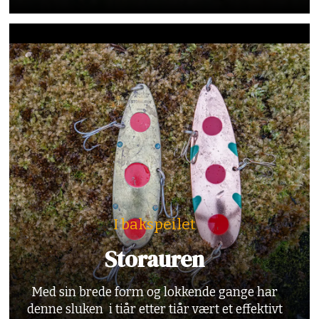
I bakspeilet
Storauren
Med sin brede form og lokkende gange har
denne sluken i tiår etter tiår vært et effektivt