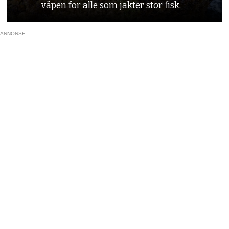
våpen for alle som jakter stor fisk.
ANNONSE