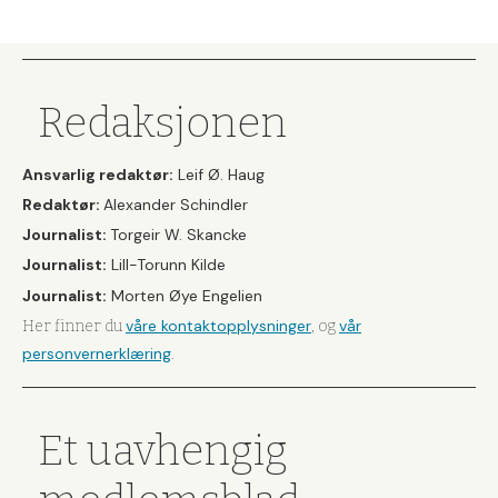
Redaksjonen
Ansvarlig redaktør:
Leif Ø. Haug
Redaktør:
Alexander Schindler
Journalist:
Torgeir W. Skancke
Journalist:
Lill-Torunn Kilde
Journalist:
Morten Øye Engelien
våre kontaktopplysninger
vår
Her finner du
, og
personvernerklæring
.
Et uavhengig