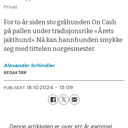
Privat
For to år siden sto gråhunden On Cash
på pallen under tradisjonsrike «Årets
jakthund». Nå kan hannhunden smykke
seg med tittelen norgesmester.
Alexander
Schindler
REDAKTØR
18.10.2024 - 15:09
PUBLISERT
Denne artikkelen er over ett år gammel.