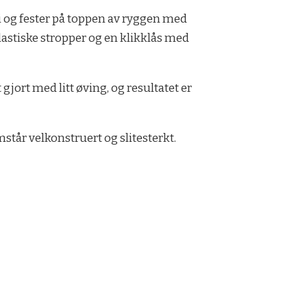
i og fester på toppen av ryggen med
lastiske stropper og en klikklås med
jort med litt øving, og resultatet er
amstår velkonstruert og slitesterkt.