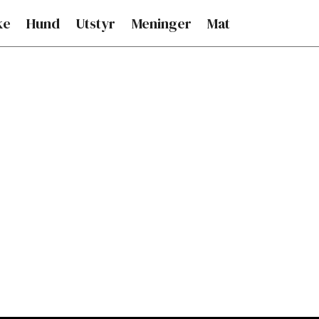
ke
Hund
Utstyr
Meninger
Mat