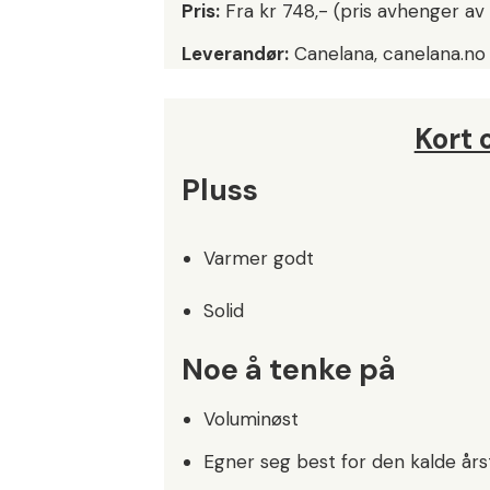
Pris:
Fra kr 748,- (pris avhenger av 
Leverandør:
Canelana, canelana.no
Kort
Pluss
Varmer godt
Solid
Noe å tenke på
Voluminøst
Egner seg best for den kalde års