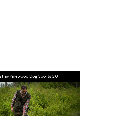
st av Pinewood Dog Sports 2.0