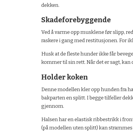
dekken.
Skadeforebyggende
Ved å varme opp musklene før slipp, re
raskere i gang med restitusjonen. For ik
Husk at de fleste hunder ikke får bevege
kommer til sin rett. Når det er sagt, kan
Holder koken
Denne modellen kler opp hunden fra hals
bakparten en splitt. I begge tilfeller 
gjennom.
Halsen har en elastisk ribbestrikk i fro
(på modellen uten splitt) kan strammes