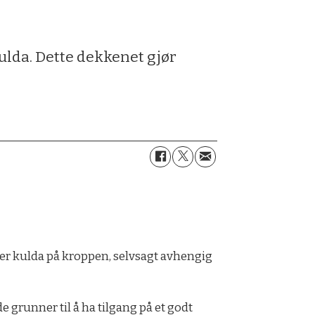
ulda. Dette dekkenet gjør
ner kulda på kroppen, selvsagt avhengig
 grunner til å ha tilgang på et godt