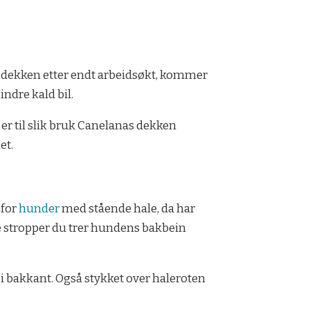
t dekken etter endt arbeidsøkt, kommer
indre kald bil.
 er til slik bruk Canelanas dekken
et.
 for
hunder
med stående hale, da har
ke stropper du trer hundens bakbein
 i bakkant. Også stykket over haleroten