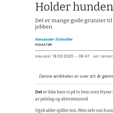
Holder hunden
Det er mange gode grunner til 
jobben.
Alexander
Schindler
REDAKTØR
18.03.2025 - 06:47
PUBLISERT
SIST OPPDA
Denne artikkelen er over ett år gamm
Det
er ikke bare vi på to bein som frys
av pelslag og aktivitetsnivå.
Også alder spiller inn. Men selv om hun