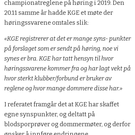
championatreglene på høring i 2019. Den
20.11 samme år hadde KGE et møte der
høringssvarene omtales slik:
«KGE registrerer at det er mange syns- punkter
på forslaget som er sendt på høring, noe vi
synes er bra. KGE har tatt hensyn til hvor
høringssvarene kommer fra og har lagt vekt på
hvor sterkt klubber/forbund er bruker av
reglene og hvor mange dommere disse har.»
I referatet framgår det at KGE har skaffet
egne synspunkter, og deltatt på
blodsporprøver og dommermøter, og derfor
ønsker å innføre endringene.