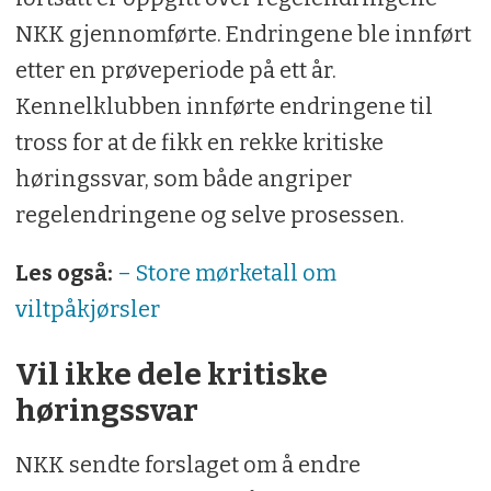
NKK gjennomførte. Endringene ble innført
etter en prøveperiode på ett år.
Kennelklubben innførte endringene til
tross for at de fikk en rekke kritiske
høringssvar, som både angriper
regelendringene og selve prosessen.
Les også:
– Store mørketall om
viltpåkjørsler
Vil ikke dele kritiske
høringssvar
NKK sendte forslaget om å endre