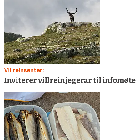
Villreinsenter:
Inviterer villreinjegerar til infomøte