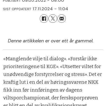
09.05.2022 - 08:00
PUBLISERT
17.11.2024 - 11:04
SIST OPPDATERT
Denne artikkelen er over ett år gammel.
«Manglende vilje til dialog». «Forstår ikke
prioriteringene til KGE». «Utsetter viltet for
unødvendige forstyrrelser og stress». Det er
kraftig lut i en del av høringssvarene NKK
fikk inn før innføringen av dagens
viltsporchampionat, der fersksporprøven
er blitt en del av kvalifikasjonskravet.