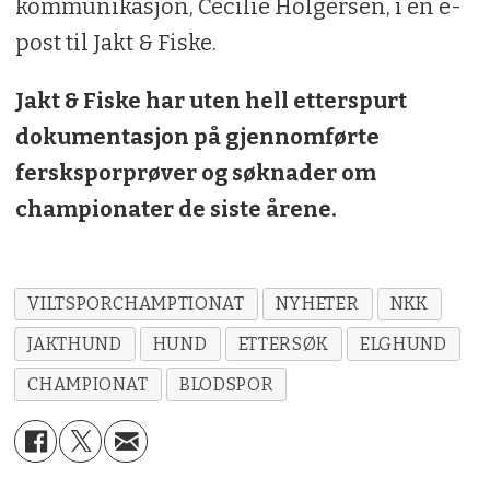
kommunikasjon, Cecilie Holgersen, i en e-
post til Jakt & Fiske.
Jakt & Fiske har uten hell etterspurt
dokumentasjon på gjennomførte
fersksporprøver og søknader om
championater de siste årene.
VILTSPORCHAMPTIONAT
NYHETER
NKK
JAKTHUND
HUND
ETTERSØK
ELGHUND
CHAMPIONAT
BLODSPOR