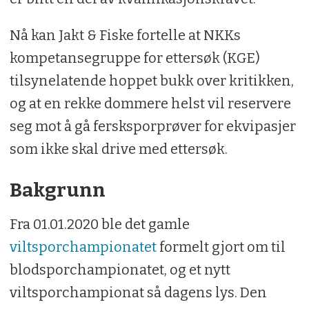
Nå kan Jakt & Fiske fortelle at NKKs
kompetansegruppe for ettersøk (KGE)
tilsynelatende hoppet bukk over kritikken,
og at en rekke dommere helst vil reservere
seg mot å gå fersksporprøver for ekvipasjer
som ikke skal drive med ettersøk.
Bakgrunn
Fra 01.01.2020 ble det gamle
viltsporchampionatet
formelt gjort om til
blodsporchampionatet, og et nytt
viltsporchampionat så dagens lys. Den