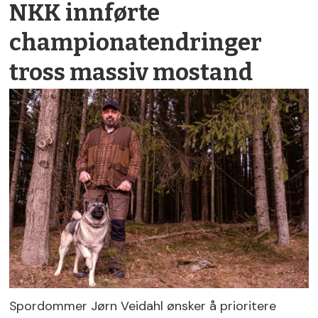
NKK innførte
championatendringer
tross massiv mostand
Spordommer Jørn Veidahl ønsker å prioritere