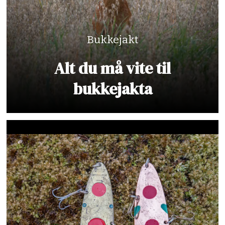
Bukkejakt
Alt du må vite til
bukkejakta