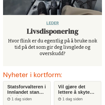
LEDER
Livsdisponering
Hvor flink er du egentlig på å bruke nok
tid på det som gir deg livsglede og
overskudd?
Nyheter i kortform:
Statsforvalteren i
Vil gjøre det
Innlandet stanser
lettere å skyte
ulvejakt
ulv
1 dag siden
1 dag siden