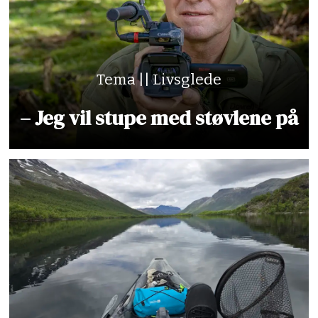
Tema || Livsglede
– Jeg vil stupe med støvlene på