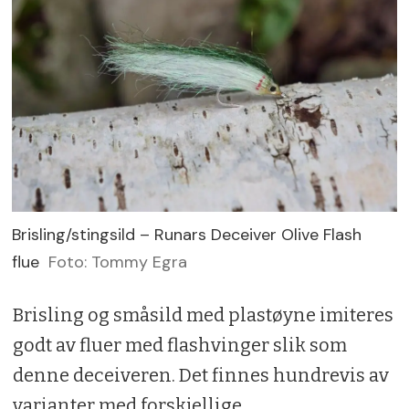
Brisling/stingsild – Runars Deceiver Olive Flash
flue
Foto: Tommy Egra
Brisling og småsild med plastøyne imiteres
godt av fluer med flashvinger slik som
denne deceiveren. Det finnes hundrevis av
varianter med forskjellige