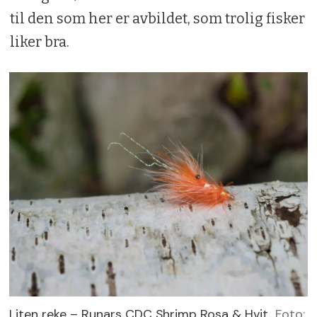
til den som her er avbildet, som trolig fisker
liker bra.
Liten reke – Runars CDC Shrimp Rosa & Hvit
Foto: