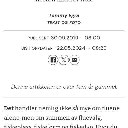
Tommy Egra
TEKST OG FOTO
30.09.2019 - 08:00
PUBLISERT
22.05.2024 - 08:29
SIST OPPDATERT
Denne artikkelen er over fem år gammel.
Det
handler nemlig ikke så mye om fluene
alene, men om summen av fluevalg,
fiskeplass, fiskeform og fiskedyp. Hvor du