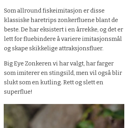
Som allround fiskeimitasjon er disse
klassiske haretrips zonkerfluene blant de
beste. De har eksistert i en årrekke, og det er
lett for fluebindere å variere imitasjonsmål
og skape skikkelige attraksjonsfluer.
Big Eye Zonkeren vi har valgt, har farger
som imiterer en stingsild, men vil også blir
slukt som en kutling. Rett og slett en
superflue!