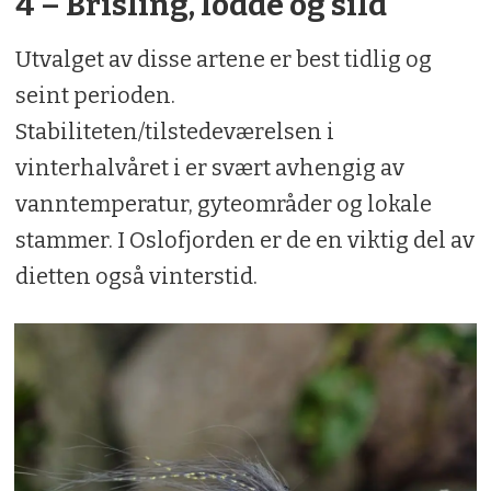
4 – Brisling, lodde og sild
Utvalget av disse artene er best tidlig og
seint perioden.
Stabiliteten/tilstedeværelsen i
vinterhalvåret i er svært avhengig av
vanntemperatur, gyteområder og lokale
stammer. I Oslofjorden er de en viktig del av
dietten også vinterstid.