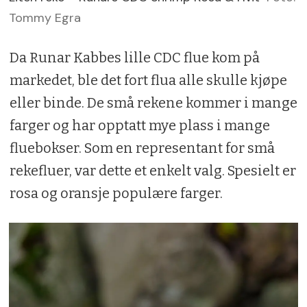
Tommy Egra
Da Runar Kabbes lille CDC flue kom på
markedet, ble det fort flua alle skulle kjøpe
eller binde. De små rekene kommer i mange
farger og har opptatt mye plass i mange
fluebokser. Som en representant for små
rekefluer, var dette et enkelt valg. Spesielt er
rosa og oransje populære farger.