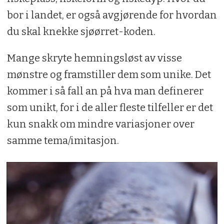
bor i landet, er også avgjørende for hvordan
du skal knekke sjøørret-koden.
Mange skryte hemningsløst av visse
mønstre og framstiller dem som unike. Det
kommer i så fall an på hva man definerer
som unikt, for i de aller fleste tilfeller er det
kun snakk om mindre variasjoner over
samme tema/imitasjon.