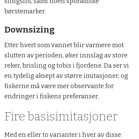
stingsild, samt noen sporadiske
børstemarker.
Downsizing
Etter hvert som vannet blir varmere mot
slutten av perioden, øker innslag av store
reker, brisling og tobis i fjordene. Da ser vi
en tydelig aksept av større imitasjoner, og
fiskerne må være mer observante for
endringer i fiskens preferanser.
Fire basisimitasjoner
Med en eller to varianter i hver av disse