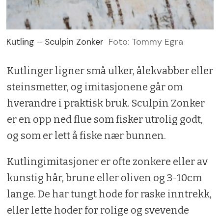
Kutling – Sculpin Zonker
Foto: Tommy Egra
Kutlinger ligner små ulker, ålekvabber eller
steinsmetter, og imitasjonene går om
hverandre i praktisk bruk. Sculpin Zonker
er en opp ned flue som fisker utrolig godt,
og som er lett å fiske nær bunnen.
Kutlingimitasjoner er ofte zonkere eller av
kunstig hår, brune eller oliven og 3-10cm
lange. De har tungt hode for raske inntrekk,
eller lette hoder for rolige og svevende