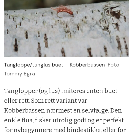
Tangloppe/tanglus buet – Kobberbassen
Foto:
Tommy Egra
Tanglopper (og lus) imiteres enten buet
eller rett. Som rett variant var
Kobberbassen nærmest en selvfølge. Den
enkle flua, fisker utrolig godt og er perfekt
for nybegynnere med bindestikke, eller for