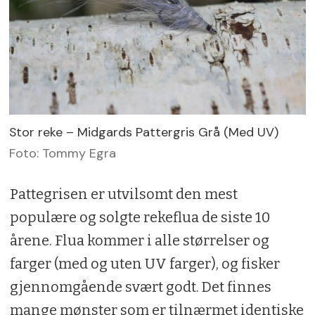
Stor reke – Midgards Pattergris Grå (Med UV)
Foto: Tommy Egra
Pattegrisen er utvilsomt den mest
populære og solgte rekeflua de siste 10
årene. Flua kommer i alle størrelser og
farger (med og uten UV farger), og fisker
gjennomgående svært godt. Det finnes
mange mønster som er tilnærmet identiske