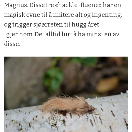
Magnus. Disse tre «hackle-fluene» har en
magisk evne til å imitere alt og ingenting,
og trigger sjøørreten til hugg året
igjennom. Det alltid lurt å ha minst en av
disse.