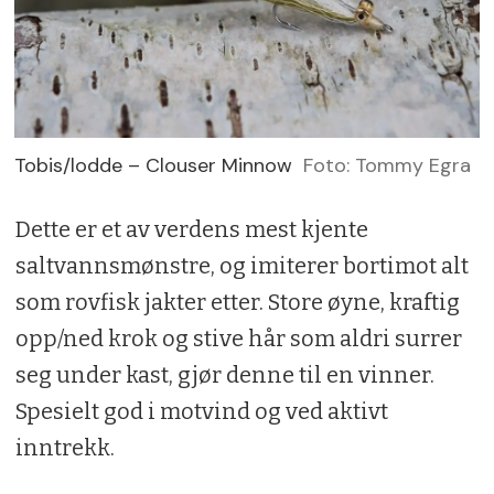
Tobis/lodde – Clouser Minnow
Foto: Tommy Egra
Dette er et av verdens mest kjente
saltvannsmønstre, og imiterer bortimot alt
som rovfisk jakter etter. Store øyne, kraftig
opp/ned krok og stive hår som aldri surrer
seg under kast, gjør denne til en vinner.
Spesielt god i motvind og ved aktivt
inntrekk.