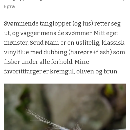
Egra
Svømmende tanglopper (og lus) retter seg
ut, og vagger mens de svømmer. Mitt eget
mønster, Scud Mani er en uslitelig, klassisk
vinylflue med dubbing (hareøre+flash) som
fisker under alle forhold. Mine
favorittfarger er kremgul, oliven og brun.