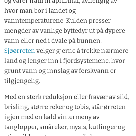
og varer fram til april/mai, avhengig av
hvor man bor i landet og
vanntemperaturene. Kulden presser
mengder av vanlige byttedyr ut på dypere
vann eller ned i dvale på bunnen.
Sjøørreten
velger gjerne å trekke nærmere
land og lenger inn i fjordsystemene, hvor
grunt vann og innslag av ferskvann er
tilgjengelig.
Med en sterk reduksjon eller fravær av sild,
brisling, større reker og tobis, står ørreten
igjen med en kald vintermeny av
tanglopper, småreker, mysis, kutlinger og