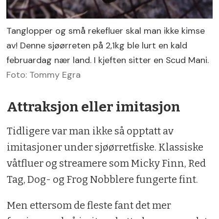
Tanglopper og små rekefluer skal man ikke kimse
av! Denne sjøørreten på 2,1kg ble lurt en kald
februardag nær land. I kjeften sitter en Scud Mani.
Foto: Tommy Egra
Attraksjon eller imitasjon
Tidligere var man ikke så opptatt av
imitasjoner under sjøørretfiske. Klassiske
våtfluer og streamere som Micky Finn, Red
Tag, Dog- og Frog Nobblere fungerte fint.
Men ettersom de fleste fant det mer