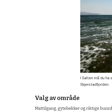
I Salten må du ha s
Skjerstadfjorden.
Valg av område
Mattilgang, gytebekker og riktige bunnfo