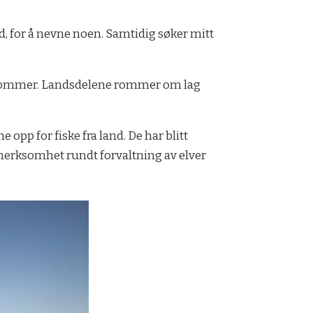
d, for å nevne noen. Samtidig søker mitt
om kommer. Landsdelene rommer om lag
e opp for fiske fra land. De har blitt
pmerksomhet rundt forvaltning av elver