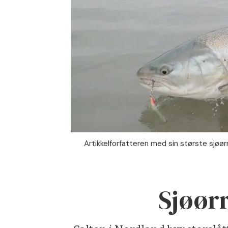
Artikkelforfatteren med sin største sjøø
Sjøørr