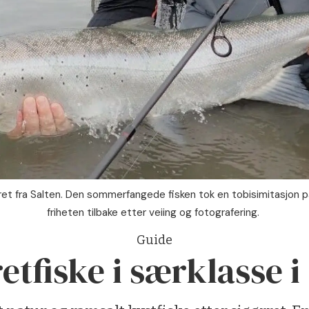
rret fra Salten. Den sommerfangede fisken tok en tobisimitasjon p
friheten tilbake etter veiing og fotografering.
Guide
etfiske i særklasse i