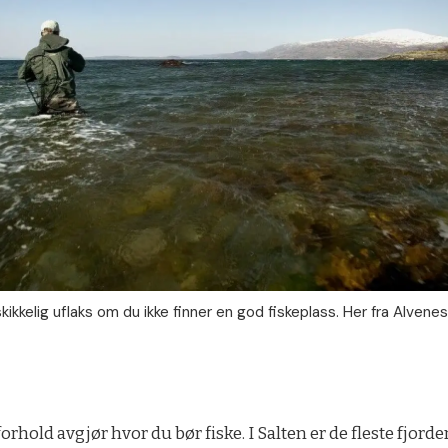
kikkelig uflaks om du ikke finner en god fiskeplass. Her fra Alvenes
rhold avgjør hvor du bør fiske. I Salten er de fleste fjord