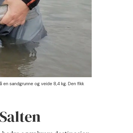
å en sandgrunne og veide 8,4 kg. Den fikk
 Salten