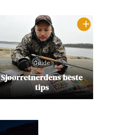
Guide
Sjøørretnerdens beste
tips