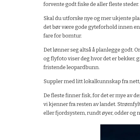
forvente godt fiske de aller fleste steder
Skal du utforske nye og mer ukjente plasse
det bør være gode gyteforhold innen en r
fare for bomtur.
Det lønner seg altså å planlegge godt. O
og flyfoto viser deg hvor det er bekke
fristende leopardbunn.
Suppler med litt lokalkunnskap fra nett, 
De fleste finner fisk, for det er mye av 
vi kjenner fra resten av landet. Strømf
eller fjordsystem, rundt øyer, odder og n