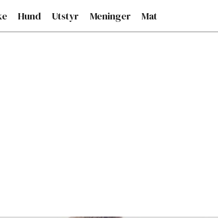
ke
Hund
Utstyr
Meninger
Mat