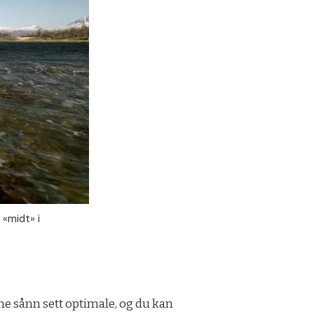
 «midt» i
ene sånn sett optimale, og du kan