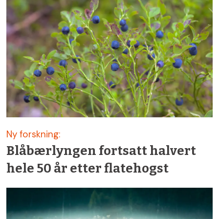
Ny forskning:
Blåbærlyngen fortsatt halvert
hele 50 år etter flatehogst