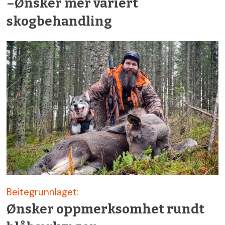
–Ønsker mer variert
skogbehandling
Beitegrunnlaget:
Ønsker oppmerksomhet rundt