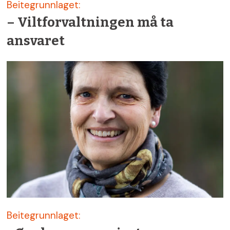
Beitegrunnlaget:
– Viltforvaltningen må ta
ansvaret
Beitegrunnlaget: