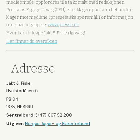
medieomtale, oppfordres til å ta kontakt med redaksjonen.
Pressens Faglige Utvalg (PFU) er et klageorgan som behandler
klager mot mediene i presseetiske spørsmål. For informasjon
om klageadgang, se:
www.presse.no
Hvor kan du kjøpe Jakt & Fiske i løssalg?
Her finner du oversikten
Adresse
Jakt & Fiske,
Hvalstadåsen 5
PB 94
1378, NESBRU
Sentralbord:
(+47) 667 92 200
Utgiver:
Norges Jeger- og Fiskerforbund