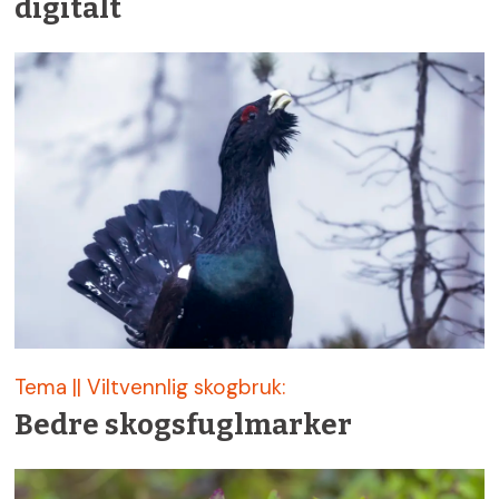
digitalt
Tema || Viltvennlig skogbruk:
Bedre skogsfuglmarker