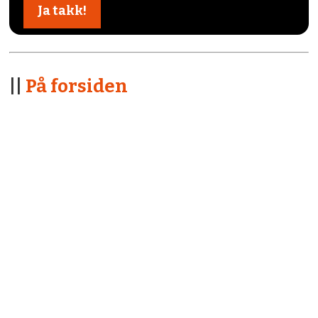
||
På forsiden