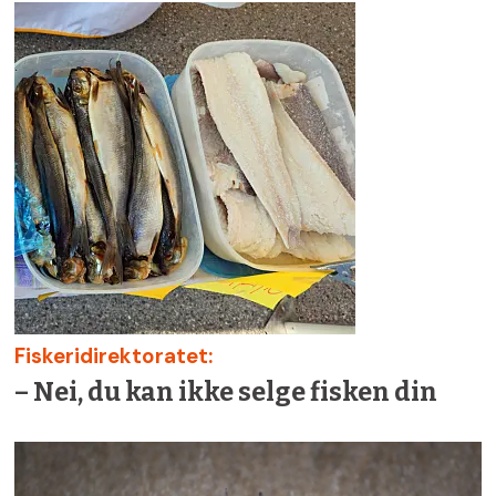
Fiskeridirektoratet:
– Nei, du kan ikke selge fisken din