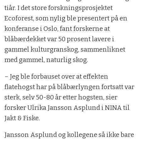
tiår. I det store forskningsprosjektet
Ecoforest, som nylig ble presentert på en
konferanse i Oslo, fant forskerne at
blåbærdekket var 50 prosent lavere i
gammel kulturgranskog, sammenliknet
med gammel, naturlig skog.
– Jeg ble forbauset over at effekten
flatehogst har på blåbærlyngen fortsatt var
sterk, selv 50-80 år etter hogsten, sier
forsker Ulrika Jansson Asplund i NINA til
Jakt & Fiske.
Jansson Asplund og kollegene så ikke bare