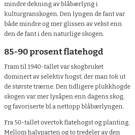
mindre dekning av blåbærlyng i
kulturgranskogen. Den lyngen de fant var
både mindre og mer glissen av vekst enn
den de fant i den naturlige skogen.
85-90 prosent flatehogd
Fram til 1940-tallet var skogbruket
dominert av selektiv hogst, der man tok ut
de største trærne. Den tidligere plukkhogde
skogen var mer lysåpen enn dagens skog,
og favoriserte bl.a nettopp blåbærlyngen.
Fra 50-tallet overtok flatehogst og planting.
Mellom halvparten og to tredeler av den