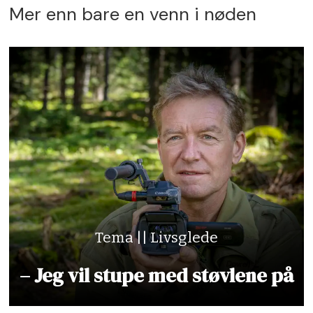
Mer enn bare en venn i nøden
Tema || Livsglede
– Jeg vil stupe med støvlene på