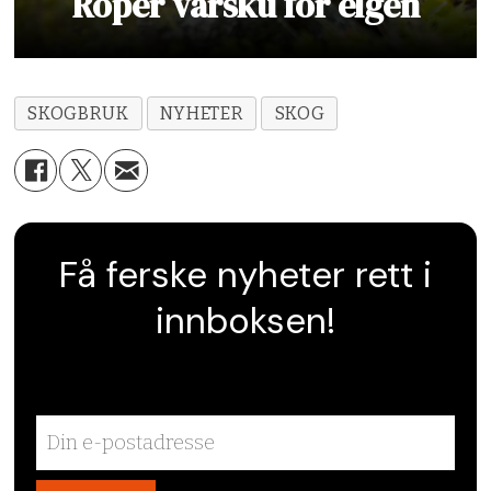
Roper varsku for elgen
SKOGBRUK
NYHETER
SKOG
Få ferske nyheter rett i
innboksen!