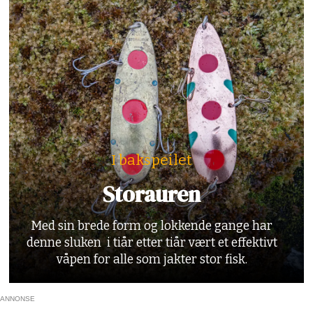
I bakspeilet
Storauren
Med sin brede form og lokkende gange har
denne sluken i tiår etter tiår vært et effektivt
våpen for alle som jakter stor fisk.
ANNONSE