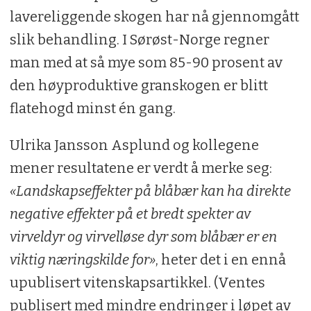
lavereliggende skogen har nå gjennomgått
slik behandling. I Sørøst-Norge regner
man med at så mye som 85-90 prosent av
den høyproduktive granskogen er blitt
flatehogd minst én gang.
Ulrika Jansson Asplund og kollegene
mener resultatene er verdt å merke seg:
«Landskapseffekter på blåbær kan ha direkte
negative effekter på et bredt spekter av
virveldyr og virvelløse dyr som blåbær er en
viktig næringskilde for»
, heter det i en ennå
upublisert vitenskapsartikkel. (Ventes
publisert med mindre endringer i løpet av