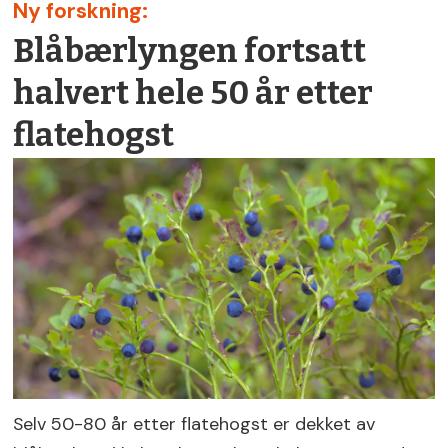
Ny forskning:
Blåbærlyngen fortsatt
halvert hele 50 år etter
flatehogst
Selv 50-80 år etter flatehogst er dekket av