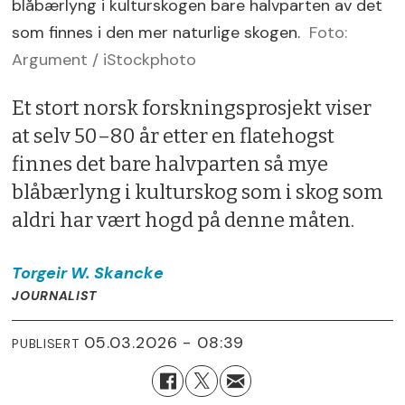
blåbærlyng i kulturskogen bare halvparten av det
som finnes i den mer naturlige skogen.
Foto:
Argument / iStockphoto
Et stort norsk forskningsprosjekt viser
at selv 50–80 år etter en flatehogst
finnes det bare halvparten så mye
blåbærlyng i kulturskog som i skog som
aldri har vært hogd på denne måten.
Torgeir W.
Skancke
JOURNALIST
05.03.2026 - 08:39
PUBLISERT