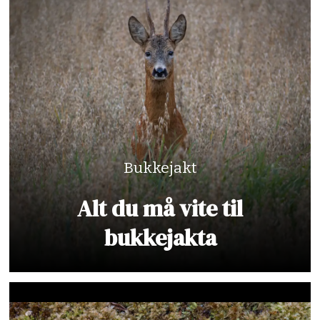
Bukkejakt
Alt du må vite til
bukkejakta