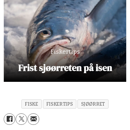
Fiskertips
Frist sjøørreten på isen
FISKE
FISKERTIPS
SJØØRRET