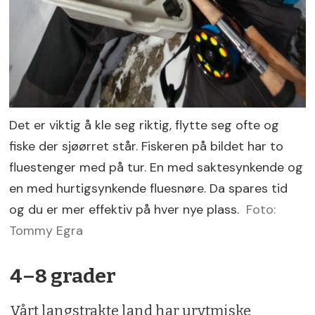
Det er viktig å kle seg riktig, flytte seg ofte og
fiske der sjøørret står. Fiskeren på bildet har to
fluestenger med på tur. En med saktesynkende og
en med hurtigsynkende fluesnøre. Da spares tid
og du er mer effektiv på hver nye plass.
Foto:
Tommy Egra
4–8 grader
Vårt langstrakte land har urytmiske