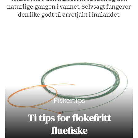
naturlige gangen i vannet. Selvsagt fungerer
den like godt til ørretjakt i innlandet.
Fiskertips
Ti tips for flokefritt
fluefiske