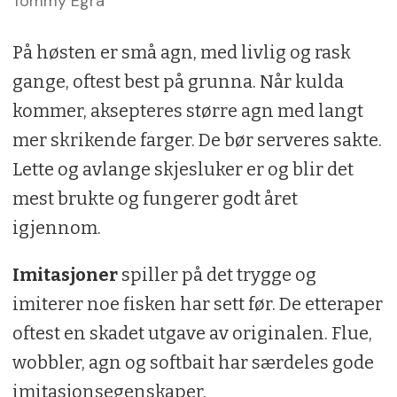
Tommy Egra
På høsten er små agn, med livlig og rask
gange, oftest best på grunna. Når kulda
kommer, aksepteres større agn med langt
mer skrikende farger. De bør serveres sakte.
Lette og avlange skjesluker er og blir det
mest brukte og fungerer godt året
igjennom.
Imitasjoner
spiller på det trygge og
imiterer noe fisken har sett før. De etteraper
oftest en skadet utgave av originalen. Flue,
wobbler, agn og softbait har særdeles gode
imitasjonsegenskaper.