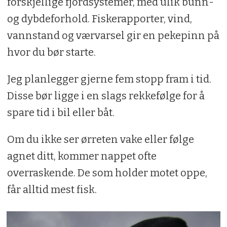
forskjellige fjordsystemer, med ulik bunn-
og dybdeforhold. Fiskerapporter, vind,
vannstand og værvarsel gir en pekepinn på
hvor du bør starte.
Jeg planlegger gjerne fem stopp fram i tid.
Disse bør ligge i en slags rekkefølge for å
spare tid i bil eller båt.
Om du ikke ser ørreten vake eller følge
agnet ditt, kommer nappet ofte
overraskende. De som holder motet oppe,
får alltid mest fisk.