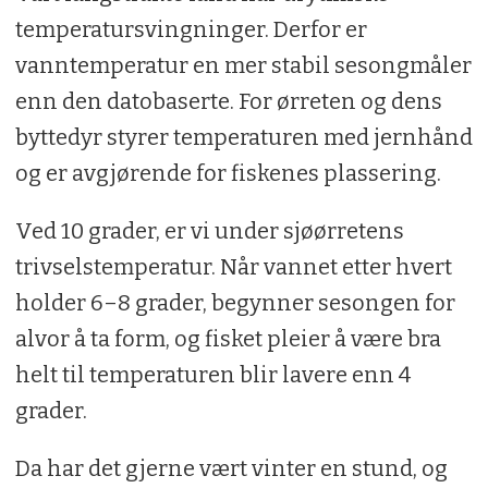
temperatursvingninger. Derfor er
vanntemperatur en mer stabil sesongmåler
enn den datobaserte. For ørreten og dens
byttedyr styrer temperaturen med jernhånd
og er avgjørende for fiskenes plassering.
Ved 10 grader, er vi under sjøørretens
trivselstemperatur. Når vannet etter hvert
holder 6–8 grader, begynner sesongen for
alvor å ta form, og fisket pleier å være bra
helt til temperaturen blir lavere enn 4
grader.
Da har det gjerne vært vinter en stund, og