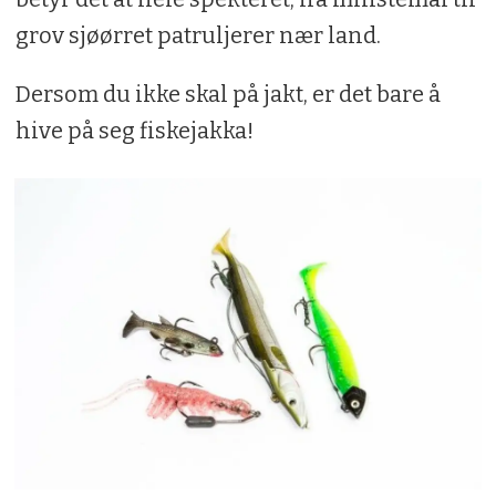
grov sjøørret patruljerer nær land.
Dersom du ikke skal på jakt, er det bare å
hive på seg fiskejakka!