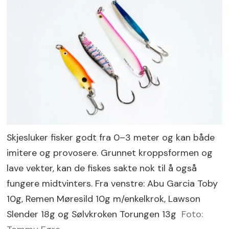
Skjesluker fisker godt fra 0–3 meter og kan både
imitere og provosere. Grunnet kroppsformen og
lave vekter, kan de fiskes sakte nok til å også
fungere midtvinters. Fra venstre: Abu Garcia Toby
10g, Remen Møresild 10g m/enkelkrok, Lawson
Slender 18g og Sølvkroken Torungen 13g
Foto: