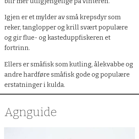
blir mer utilgjengelige på vinteren.
Igjen er et mylder av små krepsdyr som
reker, tanglopper og krill svært populære
og gir flue- og kasteduppfiskeren et
fortrinn.
Ellers er småfisk som kutling, ålekvabbe og
andre hardføre småfisk gode og populære
erstatninger i kulda.
Agnguide