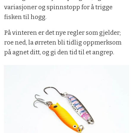
variasjoner og spinnstopp for å trigge
fisken til hogg.
På vinteren er det nye regler som gjelder;
roe ned, la ørreten bli tidlig oppmerksom
på agnet ditt, og gi den tid til et angrep.