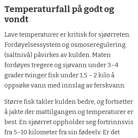
Temperaturfall på godt og
vondt
Lave temperaturer er kritisk for sjøørreten.
Fordøyelsessystem og osmoseregulering
(saltnivå) påvirkes av kulden. Maten
fordøyes tregere og sjøvann under 3–4
grader tvinger fisk under 1,5 – 2 kilo å
oppsøke vann med innslag av ferskvann.
Større fisk takler kulden bedre, og fortsetter
å jakte der mattilgangen og temperaturer er
best. En sjøørret oppholder seg fortrinnsvis
fra 5–10 kilometer fra sin fødeelv. Er det