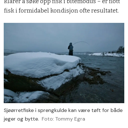
klarer å søke opp fisk i bitemodus – er flott
fisk i formidabel kondisjon ofte resultatet.
Sjøørretfiske i sprengkulde kan være tøft for både
jeger og bytte.
Foto: Tommy Egra