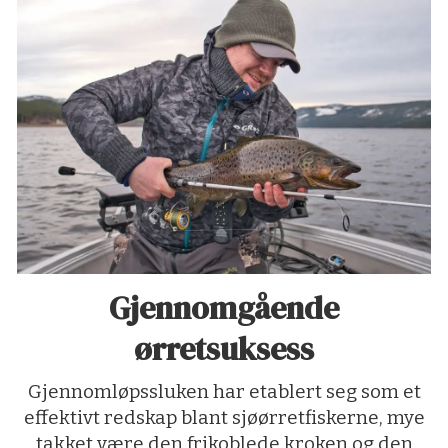
Gjennomgående
ørretsuksess
Gjennomløpssluken har etablert seg som et
effektivt redskap blant sjøørretfiskerne, mye
takket være den frikoblede kroken og den