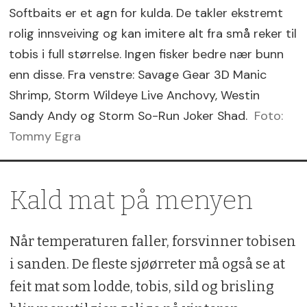
Softbaits er et agn for kulda. De takler ekstremt
rolig innsveiving og kan imitere alt fra små reker til
tobis i full størrelse. Ingen fisker bedre nær bunn
enn disse. Fra venstre: Savage Gear 3D Manic
Shrimp, Storm Wildeye Live Anchovy, Westin
Sandy Andy og Storm So-Run Joker Shad.
Foto:
Tommy Egra
Kald mat på menyen
Når temperaturen faller, forsvinner tobisen
i sanden. De fleste sjøørreter må også se at
feit mat som lodde, tobis, sild og brisling