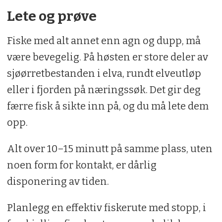
Lete og prøve
Fiske med alt annet enn agn og dupp, må
være bevegelig. På høsten er store deler av
sjøørretbestanden i elva, rundt elveutløp
eller i fjorden på næringssøk. Det gir deg
færre fisk å sikte inn på, og du må lete dem
opp.
Alt over 10–15 minutt på samme plass, uten
noen form for kontakt, er dårlig
disponering av tiden.
Planlegg en effektiv fiskerute med stopp, i