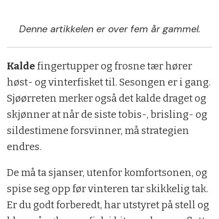
Denne artikkelen er over fem år gammel.
Kalde
fingertupper og frosne tær hører
høst- og vinterfisket til. Sesongen er i gang.
Sjøørreten merker også det kalde draget og
skjønner at når de siste tobis-, brisling- og
sildestimene forsvinner, må strategien
endres.
De må ta sjanser, utenfor komfortsonen, og
spise seg opp før vinteren tar skikkelig tak.
Er du godt forberedt, har utstyret på stell og