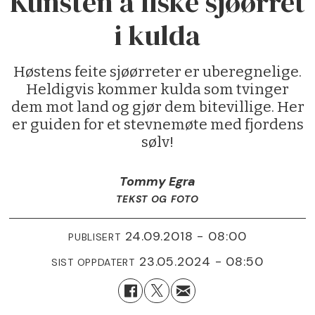
Kunsten å fiske sjøørret
i kulda
Høstens feite sjøørreter er uberegnelige.
Heldigvis kommer kulda som tvinger
dem mot land og gjør dem bitevillige. Her
er guiden for et stevnemøte med fjordens
sølv!
Tommy Egra
TEKST OG FOTO
24.09.2018 - 08:00
PUBLISERT
23.05.2024 - 08:50
SIST OPPDATERT