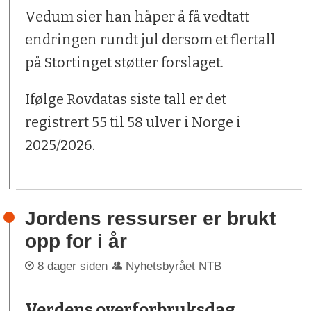
Vedum sier han håper å få vedtatt
endringen rundt jul dersom et flertall
på Stortinget støtter forslaget.
Ifølge Rovdatas siste tall er det
registrert 55 til 58 ulver i Norge i
2025/2026.
Jordens ressurser er brukt
opp for i år
8 dager siden
Nyhetsbyrået NTB
Verdens overforbruksdag