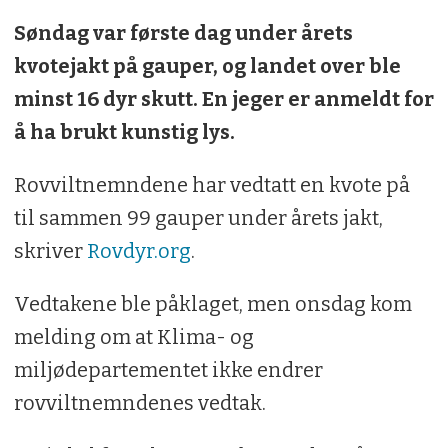
Søndag var første dag under årets
kvotejakt på gauper, og landet over ble
minst 16 dyr skutt. En jeger er anmeldt for
å ha brukt kunstig lys.
Rovviltnemndene har vedtatt en kvote på
til sammen 99 gauper under årets jakt,
skriver
Rovdyr.org
.
Vedtakene ble påklaget, men onsdag kom
melding om at Klima- og
miljødepartementet ikke endrer
rovviltnemndenes vedtak.