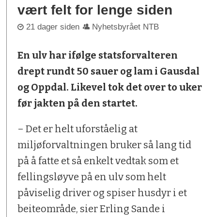
vært felt for lenge siden
21 dager siden
Nyhetsbyrået NTB
En ulv har ifølge statsforvalteren
drept rundt 50 sauer og lam i Gausdal
og Oppdal. Likevel tok det over to uker
før jakten på den startet.
– Det er helt uforståelig at
miljøforvaltningen bruker så lang tid
på å fatte et så enkelt vedtak som et
fellingsløyve på en ulv som helt
påviselig driver og spiser husdyr i et
beiteområde, sier Erling Sande i