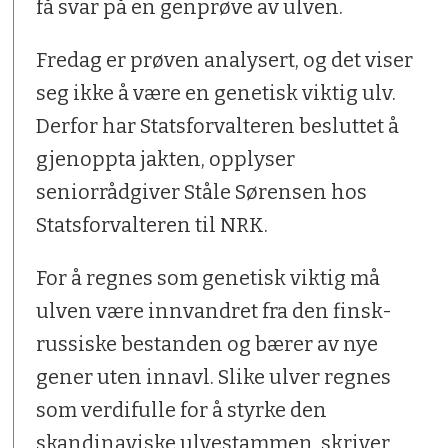
få svar på en genprøve av ulven.
Fredag er prøven analysert, og det viser
seg ikke å være en genetisk viktig ulv.
Derfor har Statsforvalteren besluttet å
gjenoppta jakten, opplyser
seniorrådgiver Ståle Sørensen hos
Statsforvalteren til NRK.
For å regnes som genetisk viktig må
ulven være innvandret fra den finsk-
russiske bestanden og bærer av nye
gener uten innavl. Slike ulver regnes
som verdifulle for å styrke den
skandinaviske ulvestammen, skriver