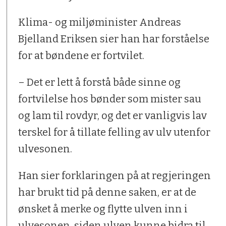
Klima- og miljøminister Andreas
Bjelland Eriksen sier han har forståelse
for at bøndene er fortvilet.
– Det er lett å forstå både sinne og
fortvilelse hos bønder som mister sau
og lam til rovdyr, og det er vanligvis lav
terskel for å tillate felling av ulv utenfor
ulvesonen.
Han sier forklaringen på at regjeringen
har brukt tid på denne saken, er at de
ønsket å merke og flytte ulven inn i
ulvesonen, siden ulven kunne bidra til