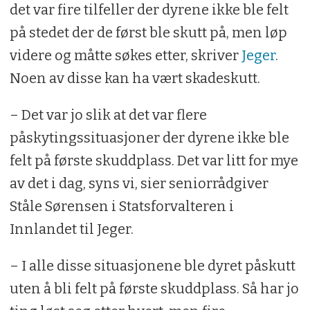
det var fire tilfeller der dyrene ikke ble felt
på stedet der de først ble skutt på, men løp
videre og måtte søkes etter, skriver
Jeger
.
Noen av disse kan ha vært skadeskutt.
– Det var jo slik at det var flere
påskytingssituasjoner der dyrene ikke ble
felt på første skuddplass. Det var litt for mye
av det i dag, syns vi, sier seniorrådgiver
Ståle Sørensen i Statsforvalteren i
Innlandet til Jeger.
– I alle disse situasjonene ble dyret påskutt
uten å bli felt på første skuddplass. Så har jo