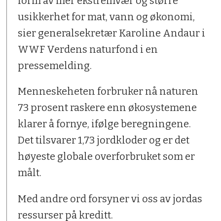
form av mer ekstremvær og større
usikkerhet for mat, vann og økonomi,
sier generalsekretær Karoline Andaur i
WWF Verdens naturfond i en
pressemelding.
Menneskeheten forbruker nå naturen
73 prosent raskere enn økosystemene
klarer å fornye, ifølge beregningene.
Det tilsvarer 1,73 jordkloder og er det
høyeste globale overforbruket som er
målt.
Med andre ord forsyner vi oss av jordas
ressurser på kreditt.