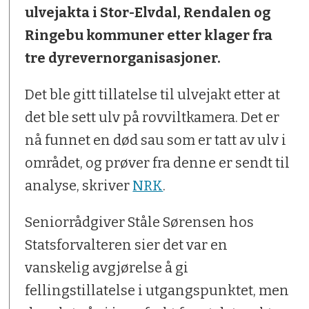
ulvejakta i Stor-Elvdal, Rendalen og
Ringebu kommuner etter klager fra
tre dyrevernorganisasjoner.
Det ble gitt tillatelse til ulvejakt etter at
det ble sett ulv på rovviltkamera. Det er
nå funnet en død sau som er tatt av ulv i
området, og prøver fra denne er sendt til
analyse, skriver
NRK
.
Seniorrådgiver Ståle Sørensen hos
Statsforvalteren sier det var en
vanskelig avgjørelse å gi
fellingstillatelse i utgangspunktet, men