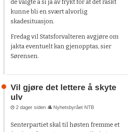
de valgte å si ja av frykt for at det raskt
kunne bli en svært alvorlig
skadesituasjon.
Fredag vil Statsforvalteren avgjøre om
jakta eventuelt kan gjenopptas, sier
Sørensen.
Vil gjøre det lettere å skyte
ulv
2 dager siden
Nyhetsbyrået NTB
Senterpartiet skal til høsten fremme et