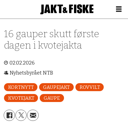
16 gauper skutt første
dagen i kvotejakta
02.02.2026
Nyhetsbyrået NTB
KORTNYTT
GAUPEJAKT
ROVVILT
KVOTEJAKT
GAUPE