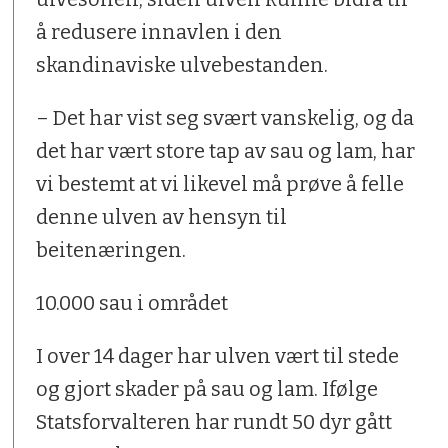
å redusere innavlen i den
skandinaviske ulvebestanden.
– Det har vist seg svært vanskelig, og da
det har vært store tap av sau og lam, har
vi bestemt at vi likevel må prøve å felle
denne ulven av hensyn til
beitenæringen.
10.000 sau i området
I over 14 dager har ulven vært til stede
og gjort skader på sau og lam. Ifølge
Statsforvalteren har rundt 50 dyr gått