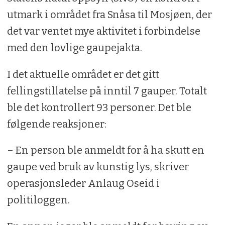
utmark i området fra Snåsa til Mosjøen, der
det var ventet mye aktivitet i forbindelse
med den lovlige gaupejakta.
I det aktuelle området er det gitt
fellingstillatelse på inntil 7 gauper. Totalt
ble det kontrollert 93 personer. Det ble
følgende reaksjoner:
– En person ble anmeldt for å ha skutt en
gaupe ved bruk av kunstig lys, skriver
operasjonsleder Anlaug Oseid i
politiloggen.