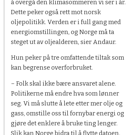
å overgå den klimasommeren vi ser i år.
Dette peker også rett mot norsk
oljepolitikk. Verden er i full gang med
energiomstillingen, og Norge må ta
steget ut av oljealderen, sier Andaur.
Hun peker på tre omfattende tiltak som
kan begrense overforbruket.
– Folk skal ikke bære ansvaret alene.
Politikerne må endre hva som lønner
seg. Vi må slutte å lete etter mer olje og
gass, omstille oss til fornybar energi og
gjøre det enklere å bruke ting lenger.
Slik kan Norge bidra til å flytte datoen,