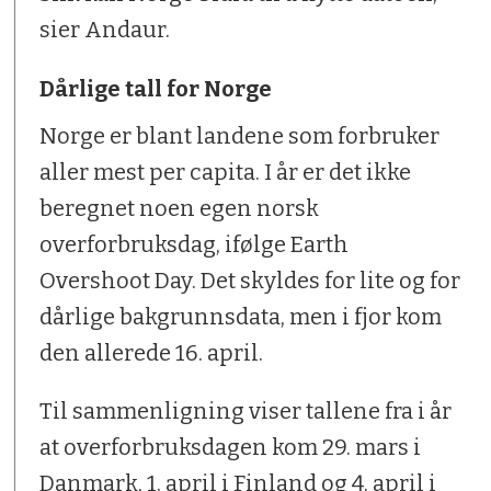
sier Andaur.
Dårlige tall for Norge
Norge er blant landene som forbruker
aller mest per capita. I år er det ikke
beregnet noen egen norsk
overforbruksdag, ifølge Earth
Overshoot Day. Det skyldes for lite og for
dårlige bakgrunnsdata, men i fjor kom
den allerede 16. april.
Til sammenligning viser tallene fra i år
at overforbruksdagen kom 29. mars i
Danmark, 1. april i Finland og 4. april i