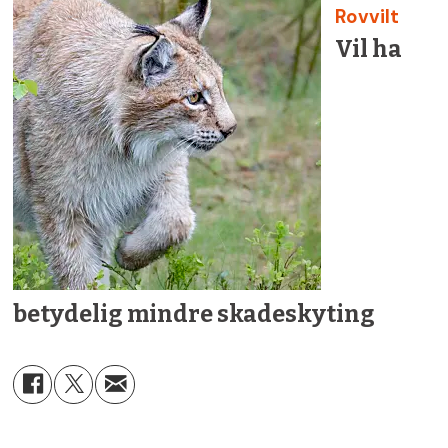
Rovvilt
Vil ha
betydelig mindre skadeskyting