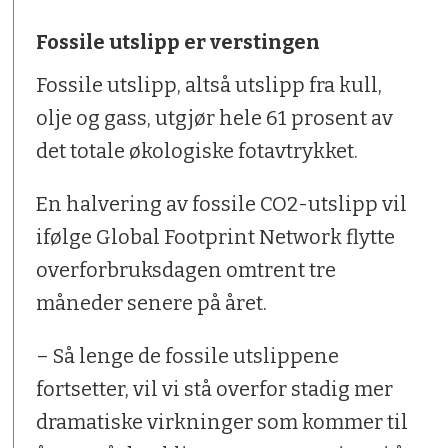
Fossile utslipp er verstingen
Fossile utslipp, altså utslipp fra kull,
olje og gass, utgjør hele 61 prosent av
det totale økologiske fotavtrykket.
En halvering av fossile CO2-utslipp vil
ifølge Global Footprint Network flytte
overforbruksdagen omtrent tre
måneder senere på året.
– Så lenge de fossile utslippene
fortsetter, vil vi stå overfor stadig mer
dramatiske virkninger som kommer til