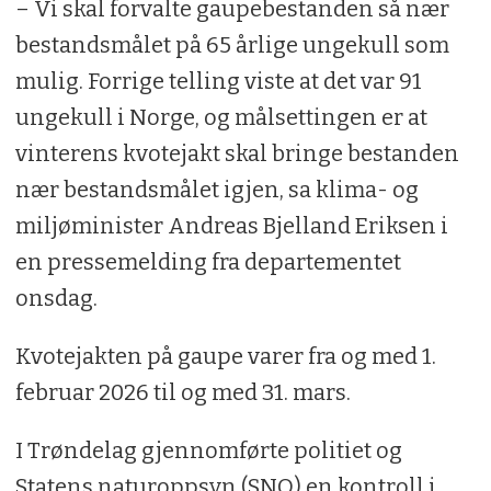
– Vi skal forvalte gaupebestanden så nær
bestandsmålet på 65 årlige ungekull som
mulig. Forrige telling viste at det var 91
ungekull i Norge, og målsettingen er at
vinterens kvotejakt skal bringe bestanden
nær bestandsmålet igjen, sa klima- og
miljøminister Andreas Bjelland Eriksen i
en pressemelding fra departementet
onsdag.
Kvotejakten på gaupe varer fra og med 1.
februar 2026 til og med 31. mars.
I Trøndelag gjennomførte politiet og
Statens naturoppsyn (SNO) en kontroll i