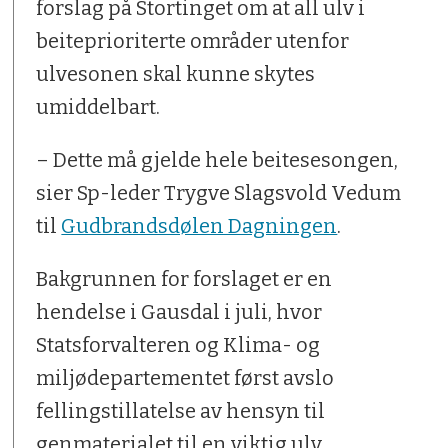
forslag på Stortinget om at all ulv i
beiteprioriterte områder utenfor
ulvesonen skal kunne skytes
umiddelbart.
– Dette må gjelde hele beitesesongen,
sier Sp-leder Trygve Slagsvold Vedum
til
Gudbrandsdølen Dagningen
.
Bakgrunnen for forslaget er en
hendelse i Gausdal i juli, hvor
Statsforvalteren og Klima- og
miljødepartementet først avslo
fellingstillatelse av hensyn til
genmaterialet til en viktig ulv.