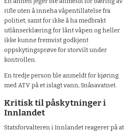
En annen jeger ble anmeldt for bæring av
rifle uten å inneha våpentillatelse fra
politiet, samt for ikke å ha medbrakt
utlånserklæring for lånt våpen og heller
ikke kunne fremvist godkjent
oppskytingsprøve for storvilt under
kontrollen.
En tredje person ble anmeldt for kjøring
med ATV på et islagt vann, Snåsavatnet.
Kritisk til påskytninger i
Innlandet
Statsforvalteren i Innlandet reagerer på at