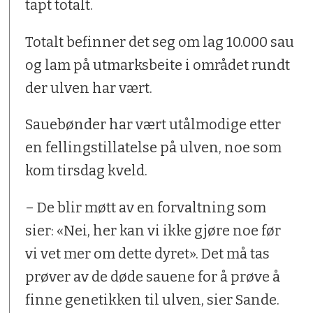
tapt totalt.
Totalt befinner det seg om lag 10.000 sau
og lam på utmarksbeite i området rundt
der ulven har vært.
Sauebønder har vært utålmodige etter
en fellingstillatelse på ulven, noe som
kom tirsdag kveld.
– De blir møtt av en forvaltning som
sier: «Nei, her kan vi ikke gjøre noe før
vi vet mer om dette dyret». Det må tas
prøver av de døde sauene for å prøve å
finne genetikken til ulven, sier Sande.