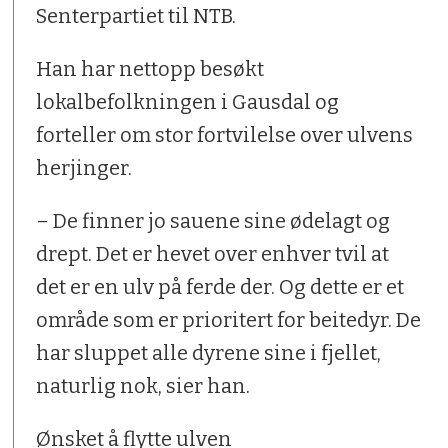
Senterpartiet til NTB.
Han har nettopp besøkt
lokalbefolkningen i Gausdal og
forteller om stor fortvilelse over ulvens
herjinger.
– De finner jo sauene sine ødelagt og
drept. Det er hevet over enhver tvil at
det er en ulv på ferde der. Og dette er et
område som er prioritert for beitedyr. De
har sluppet alle dyrene sine i fjellet,
naturlig nok, sier han.
Ønsket å flytte ulven