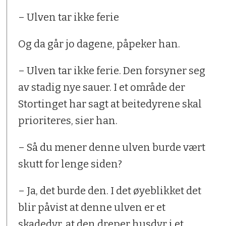
– Ulven tar ikke ferie
Og da går jo dagene, påpeker han.
– Ulven tar ikke ferie. Den forsyner seg
av stadig nye sauer. I et område der
Stortinget har sagt at beitedyrene skal
prioriteres, sier han.
– Så du mener denne ulven burde vært
skutt for lenge siden?
– Ja, det burde den. I det øyeblikket det
blir påvist at denne ulven er et
skadedyr, at den dreper husdyr i et