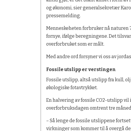
og økonomi, sier generalsekretær Kar
pressemelding.
Menneskeheten forbruker nå naturen 7
fornye, ifølge beregningene. Det tilsva
overforbruket som er målt.
Med andre ord forsyner vi oss av jordas
Fossile utslipp er verstingen
Fossile utslipp, altså utslipp fra kull, o
økologiske fotavtrykket.
En halvering av fossile CO2-utslipp vil
overforbruksdagen omtrent tre månede
– Så lenge de fossile utslippene fortset
virkninger som kommer til å overgå den