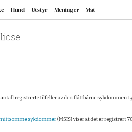
ke
Hund
Utstyr
Meninger
Mat
liose
 at antall registrerte tilfeller av den flåttbårne sykdommen
 smittsomme sykdommer
(MSIS) viser at det er registrert