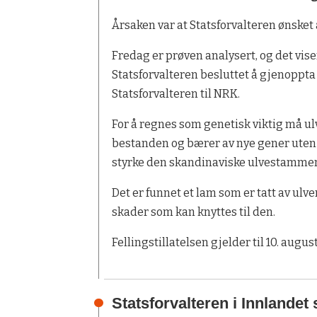
Årsaken var at Statsforvalteren ønsket 
Fredag er prøven analysert, og det viser
Statsforvalteren besluttet å gjenoppta
Statsforvalteren til NRK.
For å regnes som genetisk viktig må ul
bestanden og bærer av nye gener uten i
styrke den skandinaviske ulvestammen
Det er funnet et lam som er tatt av ulv
skader som kan knyttes til den.
Fellingstillatelsen gjelder til 10. august
Statsforvalteren i Innlandet 