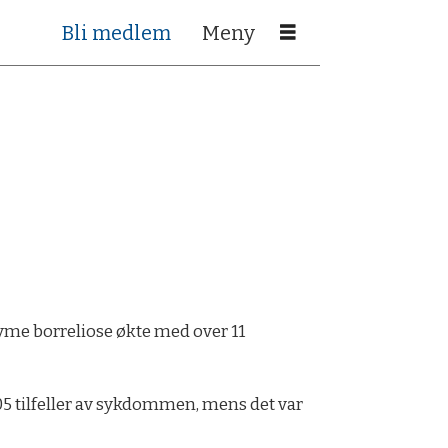
Bli medlem
 Lyme borreliose økte med over 11
 705 tilfeller av sykdommen, mens det var