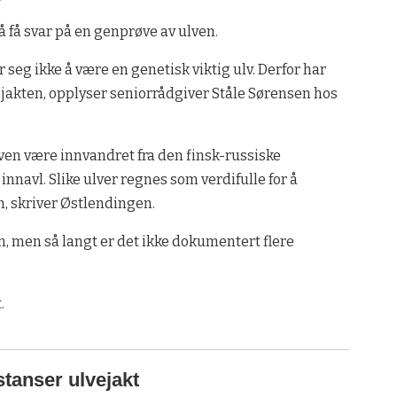
å få svar på en genprøve av ulven.
 seg ikke å være en genetisk viktig ulv. Derfor har
 jakten, opplyser seniorrådgiver Ståle Sørensen hos
ven være innvandret fra den finsk-russiske
nnavl. Slike ulver regnes som verdifulle for å
, skriver Østlendingen.
en, men så langt er det ikke dokumentert flere
.
stanser ulvejakt