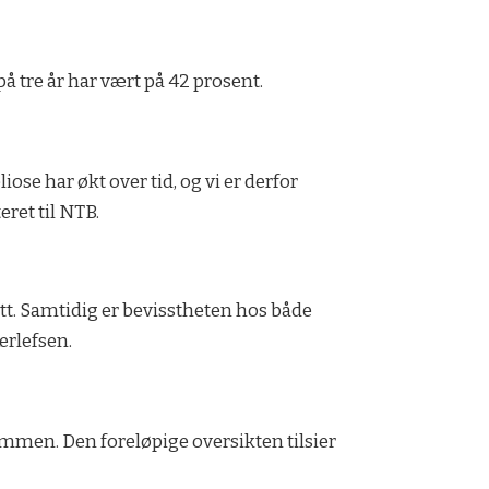
 på tre år har vært på 42 prosent.
liose har økt over tid, og vi er derfor
ret til NTB.
ått. Samtidig er bevisstheten hos både
erlefsen.
dommen. Den foreløpige oversikten tilsier