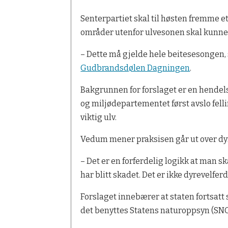
Senterpartiet skal til høsten fremme et 
områder utenfor ulvesonen skal kunne
– Dette må gjelde hele beitesesongen, 
Gudbrandsdølen Dagningen
.
Bakgrunnen for forslaget er en hendelse
og miljødepartementet først avslo felli
viktig ulv.
Vedum mener praksisen går ut over dy
– Det er en forferdelig logikk at man ska
har blitt skadet. Det er ikke dyrevelfer
Forslaget innebærer at staten fortsatt
det benyttes Statens naturoppsyn (SNO) 