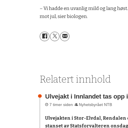
– Vi hadde en uvanlig mild og lang høst
mot jul, sier biologen.
Relatert innhold
Ulvejakt i Innlandet tas opp 
7 timer siden
Nyhetsbyrået NTB
Ulvejakten i Stor-Elvdal, Rendalen 
stanset av Statsforvalteren onsdag