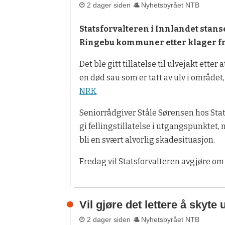
2 dager siden
Nyhetsbyrået NTB
Statsforvalteren i Innlandet stanse
Ringebu kommuner etter klager fr
Det ble gitt tillatelse til ulvejakt etter
en død sau som er tatt av ulv i området,
NRK
.
Seniorrådgiver Ståle Sørensen hos Stat
gi fellingstillatelse i utgangspunktet, m
bli en svært alvorlig skadesituasjon.
Fredag vil Statsforvalteren avgjøre om
Vil gjøre det lettere å skyte 
2 dager siden
Nyhetsbyrået NTB