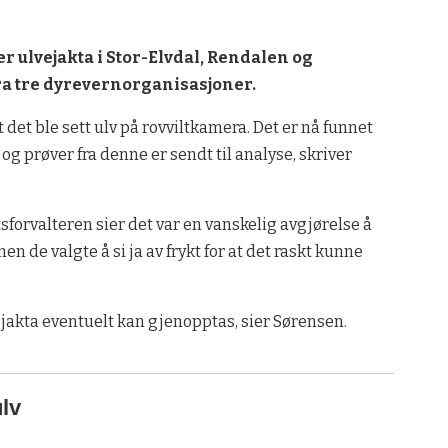
r ulvejakta i Stor-Elvdal, Rendalen og
a tre dyrevernorganisasjoner.
 at det ble sett ulv på rovviltkamera. Det er nå funnet
 og prøver fra denne er sendt til analyse, skriver
sforvalteren sier det var en vanskelig avgjørelse å
en de valgte å si ja av frykt for at det raskt kunne
 jakta eventuelt kan gjenopptas, sier Sørensen.
ulv