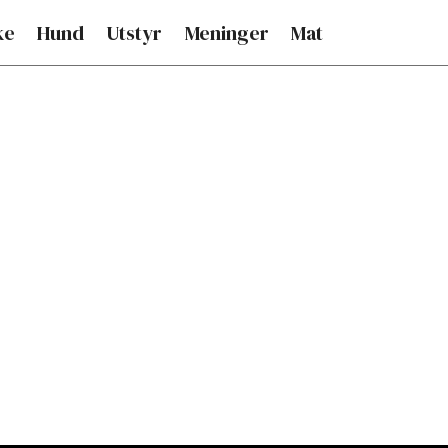
ke
Hund
Utstyr
Meninger
Mat