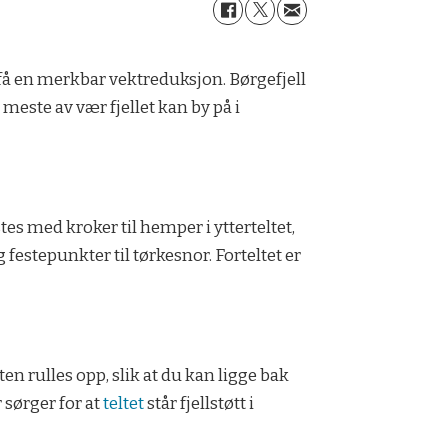
 få en merkbar vektreduksjon. Børgefjell
meste av vær fjellet kan by på i
tes med kroker til hemper i ytterteltet,
festepunkter til tørkesnor. Forteltet er
ten rulles opp, slik at du kan ligge bak
 sørger for at
teltet
står fjellstøtt i