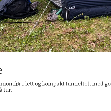
e
jennomført, lett og kompakt tunneltelt med go
 tur.