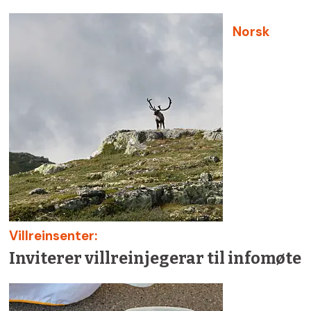
Norsk
Villreinsenter:
Inviterer villreinjegerar til infomøte