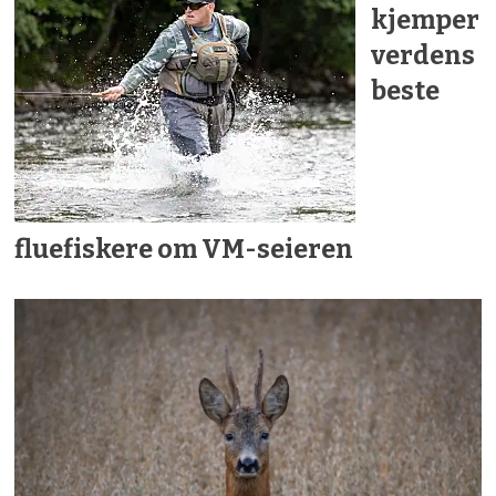
kjemper
verdens
beste
fluefiskere om VM-seieren