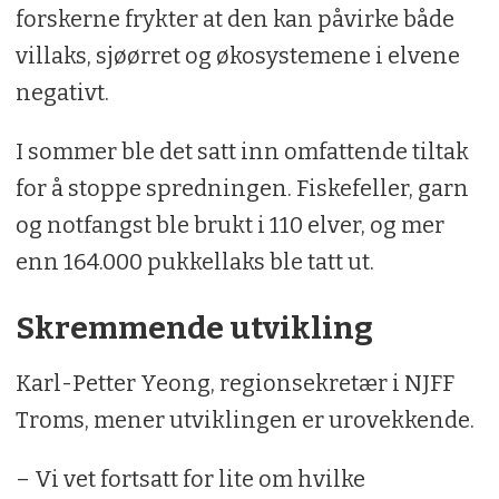
forskerne frykter at den kan påvirke både
villaks, sjøørret og økosystemene i elvene
negativt.
I sommer ble det satt inn omfattende tiltak
for å stoppe spredningen. Fiskefeller, garn
og notfangst ble brukt i 110 elver, og mer
enn 164.000 pukkellaks ble tatt ut.
Skremmende utvikling
Karl-Petter Yeong, regionsekretær i NJFF
Troms, mener utviklingen er urovekkende.
– Vi vet fortsatt for lite om hvilke