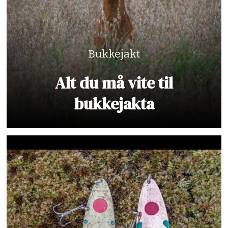
Bukkejakt
Alt du må vite til
bukkejakta