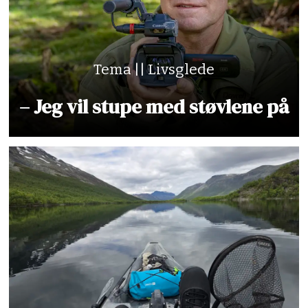
Tema || Livsglede
– Jeg vil stupe med støvlene på