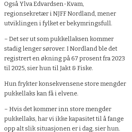
Også Ylva Edvardsen-Kvam,
regionsekretær i NJFF Nordland, mener
utviklingen i fylket er bekymringsfull.
– Det ser ut som pukkellaksen kommer
stadig lenger sørover. I Nordland ble det
registrert en økning på 67 prosent fra 2023
til 2025, sier hun til Jakt & Fiske.
Hun frykter konsekvensene store mengder
pukkellaks kan få i elvene.
– Hvis det kommer inn store mengder
pukkellaks, har vi ikke kapasitet til å fange
opp alt slik situasjonen er i dag, sier hun.