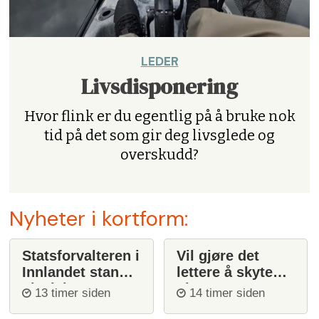
LEDER
Livsdisponering
Hvor flink er du egentlig på å bruke nok
tid på det som gir deg livsglede og
overskudd?
Nyheter i kortform:
Statsforvalteren i
Vil gjøre det
Innlandet stanser
lettere å skyte
ulvejakt
ulv
13 timer siden
14 timer siden