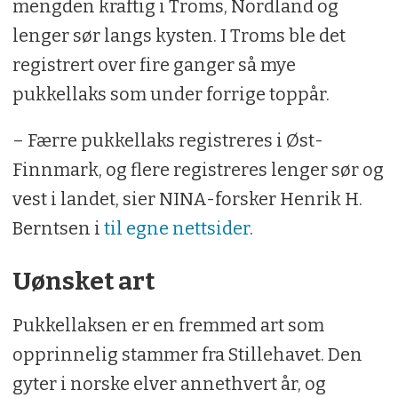
mengden kraftig i Troms, Nordland og
lenger sør langs kysten. I Troms ble det
registrert over fire ganger så mye
pukkellaks som under forrige toppår.
– Færre pukkellaks registreres i Øst-
Finnmark, og flere registreres lenger sør og
vest i landet, sier NINA-forsker Henrik H.
Berntsen i
til egne nettsider
.
Uønsket art
Pukkellaksen er en fremmed art som
opprinnelig stammer fra Stillehavet. Den
gyter i norske elver annethvert år, og