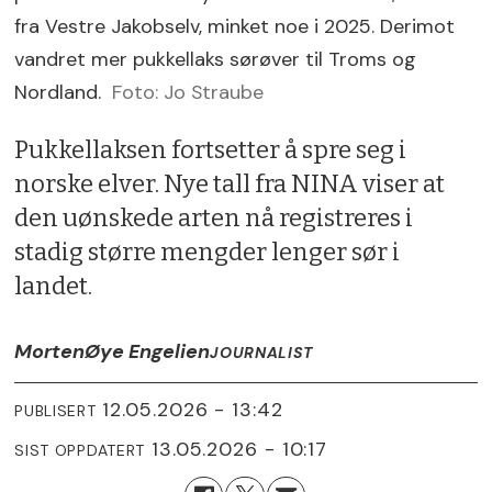
fra Vestre Jakobselv, minket noe i 2025. Derimot
vandret mer pukkellaks sørøver til Troms og
Nordland.
Foto: Jo Straube
Pukkellaksen fortsetter å spre seg i
norske elver. Nye tall fra NINA viser at
den uønskede arten nå registreres i
stadig større mengder lenger sør i
landet.
Morten
Øye Engelien
JOURNALIST
12.05.2026 - 13:42
PUBLISERT
13.05.2026 - 10:17
SIST OPPDATERT