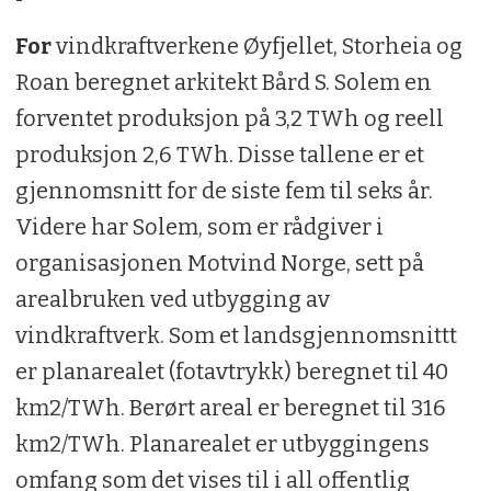
For
vindkraftverkene Øyfjellet, Storheia og
Roan beregnet arkitekt Bård S. Solem en
forventet produksjon på 3,2 TWh og reell
produksjon 2,6 TWh. Disse tallene er et
gjennomsnitt for de siste fem til seks år.
Videre har Solem, som er rådgiver i
organisasjonen Motvind Norge, sett på
arealbruken ved utbygging av
vindkraftverk. Som et landsgjennomsnittt
er planarealet (fotavtrykk) beregnet til 40
km2/TWh. Berørt areal er beregnet til 316
km2/TWh. Planarealet er utbyggingens
omfang som det vises til i all offentlig