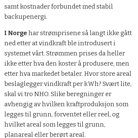
samt kostnader forbundet med stabil
backupenergi.
I Norge
har strømprisene så langt ikke gått
ned etter at vindkraft ble introdusert i
systemet vårt. Strømmen prises da heller
ikke etter hva den koster å produsere, men
etter hva markedet betaler. Hvor store areal
beslaglegger vindkraft per kWh? Svært lite,
skal vi tro NHO. Slike beregninger er
avhengig av hvilken kraftproduksjon som
legges til grunn, forventet eller reel, og
hvilket areal som legges til grunn,
planareal eller berørt areal.