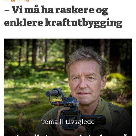
– Vi må ha raskere og
enklere kraftutbygging
Tema || Livsglede