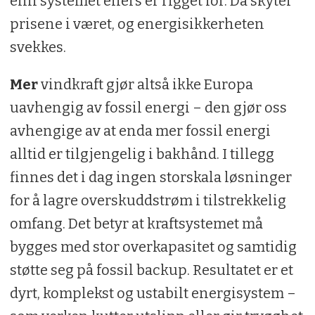
enn systemet ellers er rigget for. Da skyter
prisene i været, og energisikkerheten
svekkes.
Mer
vindkraft gjør altså ikke Europa
uavhengig av fossil energi – den gjør oss
avhengige av at enda mer fossil energi
alltid er tilgjengelig i bakhånd. I tillegg
finnes det i dag ingen storskala løsninger
for å lagre overskuddstrøm i tilstrekkelig
omfang. Det betyr at kraftsystemet må
bygges med stor overkapasitet og samtidig
støtte seg på fossil backup. Resultatet er et
dyrt, komplekst og ustabilt energisystem –