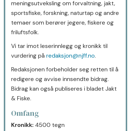
meningsutveksling om forvaltning, jakt,
sportsfiske, forskning, naturtap og andre
temaer som berører jegere, fiskere og
friluftsfolk.
Vi tar imot leserinnlegg og kronikk til
vurdering på
redaksjon@njff.no
.
Redaksjonen forbeholder seg retten til å
redigere og avvise innsendte bidrag.
Bidrag kan også publiseres i bladet Jakt
& Fiske.
Omfang
Kronikk:
4500 tegn