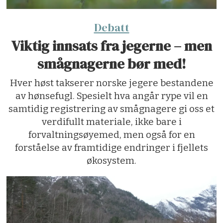
Debatt
Viktig innsats fra jegerne – men
smågnagerne bør med!
Hver høst takserer norske jegere bestandene
av hønsefugl. Spesielt hva angår rype vil en
samtidig registrering av smågnagere gi oss et
verdifullt materiale, ikke bare i
forvaltningsøyemed, men også for en
forståelse av framtidige endringer i fjellets
økosystem.