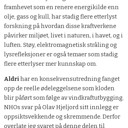
framhevet som en renere energikilde enn
olje, gass og kull, har stadig flere etterlyst
forskning på hvordan disse kraftverkene
påvirker miljøet, livet i naturen, i havet, og i
luften. Støy, elektromagnetisk stråling og
lysrefleksjoner er også temaer som stadig
flere etterlyser mer kunnskap om.
Aldri
har en konsekvensutredning fanget
opp de reelle ødeleggelsene som kloden
blir påført som følge av vindkraftutbygging.
NHOs svar på Olav Hjeljord sitt innlegg er
oppsiktsvekkende og skremmende. Derfor
overlate jeg svaret på denne delen til