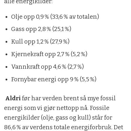
alle energikilder:
Olje opp 0,9 % (33,6 % av totalen)
Gass opp 2,8 % (25,1 %)
Kull opp 1,2 % (27,9 %)
Kjernekraft opp 2,7 % (5,2 %)
Vannkraft opp 4,6 % (2,7 %)
Fornybar energi opp 9 % (5,5 %)
Aldri
før har verden brent så mye fossil
energi som vi gjør nettopp nå. Fossile
energikilder (olje, gass og kull) står for
86,6 % av verdens totale energiforbruk. Det