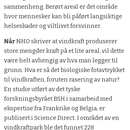
sammenheng. Berørt areal er det område
hvor mennesker kan bli påført langsiktige
helseskader og viltlivet forsvinner.
Når
NHO skriver at vindkraft produserer
store mengder kraft på et lite areal, vil dette
være helt avhengig av hva man legger til
grunn. Hva er så det biologiske fotavtrykket
til vindkraften, foruten rasering av natur?
En studie utført av det tyske
forskningsbyrået BSH i samarbeid med
ekspertise fra Frankrike og Belgia, er
publisert i Science Direct. I området av en
vindkraftpark ble det funnet 228