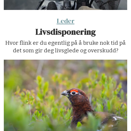
Leder
Livsdisponering
Hvor flink er du egentlig på å bruke nok tid på
det som gir deg livsglede og overskudd?