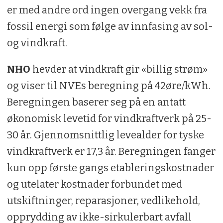
er med andre ord ingen overgang vekk fra
fossil energi som følge av innfasing av sol-
og vindkraft.
NHO
hevder at vindkraft gir «billig strøm»
og viser til NVEs beregning på 42øre/kWh.
Beregningen baserer seg på en antatt
økonomisk levetid for vindkraftverk på 25-
30 år. Gjennomsnittlig levealder for tyske
vindkraftverk er 17,3 år. Beregningen fanger
kun opp første gangs etableringskostnader
og utelater kostnader forbundet med
utskiftninger, reparasjoner, vedlikehold,
opprydding av ikke-sirkulerbart avfall