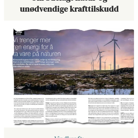
unødvendige krafttilskudd