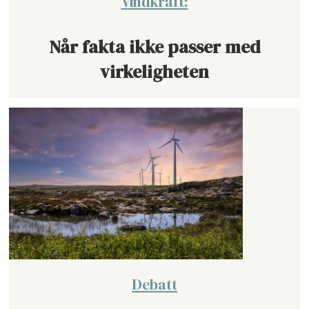
Vindkraft:
Når fakta ikke passer med
virkeligheten
Debatt