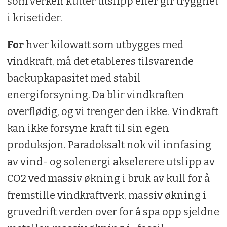
som verken kutter utslipp eller gir trygghet
i krisetider.
For
hver kilowatt som utbygges med
vindkraft, må det etableres tilsvarende
backupkapasitet med stabil
energiforsyning. Da blir vindkraften
overflødig, og vi trenger den ikke. Vindkraft
kan ikke forsyne kraft til sin egen
produksjon. Paradoksalt nok vil innfasing
av vind- og solenergi akselerere utslipp av
CO2 ved massiv økning i bruk av kull for å
fremstille vindkraftverk, massiv økning i
gruvedrift verden over for å spa opp sjeldne