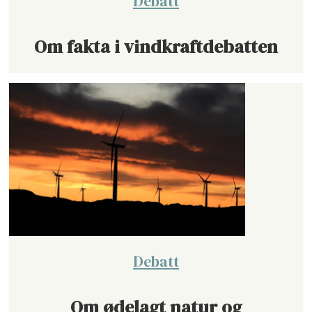
Debatt
Om fakta i vindkraftdebatten
Debatt
Om ødelagt natur og