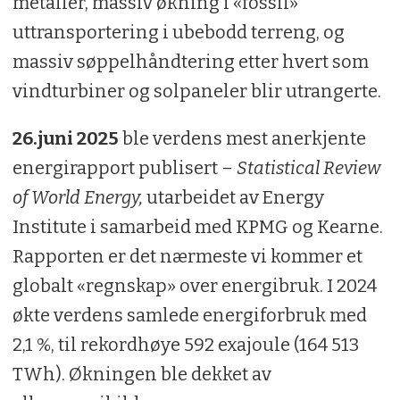
metaller, massiv økning i «fossil»
uttransportering i ubebodd terreng, og
massiv søppelhåndtering etter hvert som
vindturbiner og solpaneler blir utrangerte.
26.juni 2025
ble verdens mest anerkjente
energirapport publisert –
Statistical Review
of World Energy,
utarbeidet av Energy
Institute i samarbeid med KPMG og Kearne.
Rapporten er det nærmeste vi kommer et
globalt «regnskap» over energibruk. I 2024
økte verdens samlede energiforbruk med
2,1 %, til rekordhøye 592 exajoule (164 513
TWh). Økningen ble dekket av