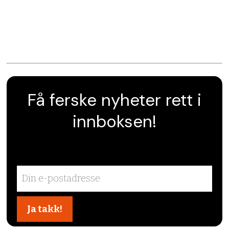
Få ferske nyheter rett i
innboksen!