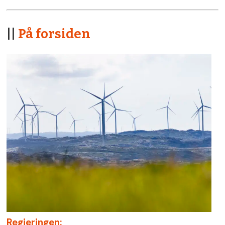
||
På forsiden
Regjeringen: