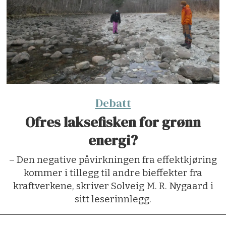
Debatt
Ofres laksefisken for grønn
energi?
– Den negative påvirkningen fra effektkjøring
kommer i tillegg til andre bieffekter fra
kraftverkene, skriver Solveig M. R. Nygaard i
sitt leserinnlegg.