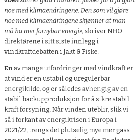
noe med klimaendringene. Den som vil gjøre
noe med klimaendringene skjønner at man
må ha mer fornybar energi»
, skriver NHO
direktørene i sitt siste innlegg i
vindkraftdebatten i Jakt & Fiske.
En
av mange utfordringer med vindkraft er
at vind er en ustabil og uregulerbar
energikilde, og er således avhengig av en
stabil backupproduksjon for å sikre stabil
kraft forsyning. Når vinden uteblir, slik vi
så i forkant av energikrisen i Europa i
2021/22, trengs det plutselig mye mer gass