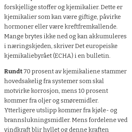
forskjellige stoffer og kjemikalier. Dette er
kjemikalier som kan være giftige, påvirke
hormoner eller være kreftfremkallende.
Mange brytes ikke ned og kan akkumuleres
i næringskjeden, skriver Det europeiske
kjemikaliebyrået (ECHA) i en bulletin.
Rundt
70 prosent av kjemikaliene stammer
hovedsakelig fra systemer som skal
motvirke korrosjon, mens 10 prosent
kommer fra oljer og smøremidler.
Ytterligere utslipp kommer fra kjøle- og
brannslukningsmidler. Mens fordelene ved
vindkraft blir hyllet og denne kraften