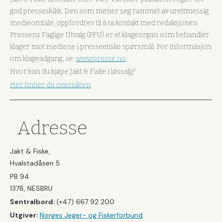
god presseskikk. Den som mener seg rammet av urettmessig
medieomtale, oppfordres til å ta kontakt med redaksjonen.
Pressens Faglige Utvalg (PFU) er et klageorgan som behandler
klager mot mediene i presseetiske spørsmål. For informasjon
om klageadgang, se:
www.presse.no
Hvor kan du kjøpe Jakt & Fiske i løssalg?
Her finner du oversikten
Adresse
Jakt & Fiske,
Hvalstadåsen 5
PB 94
1378, NESBRU
Sentralbord:
(+47) 667 92 200
Utgiver:
Norges Jeger- og Fiskerforbund