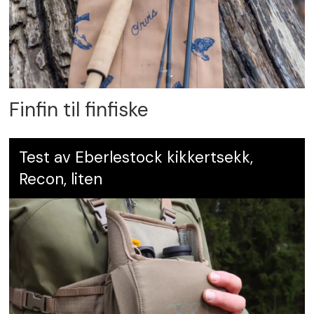
Finfin til finfiske
Test av Eberlestock kikkertsekk,
Recon, liten