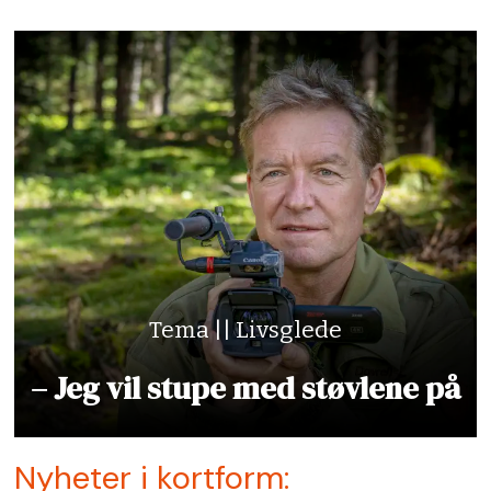
Tema || Livsglede
– Jeg vil stupe med støvlene på
Nyheter i kortform: