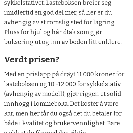
sykkelstativet. Lasteboksen breier seg
imidlertid en god del mer, så her er du
avhengig av et romslig sted for lagring.
Pluss for hjul og håndtak som gjør
buksering ut og inn av boden litt enklere.
Verdt prisen?
Med en prislapp på drøyt 11 000 kroner for
lasteboksen og 10 -12 000 for sykkelstativ
(avhengig av modell), gjør riggen et solid
innhogg i lommeboka. Det koster å være
kar, men her får du også det du betaler for,
både i kvalitet og brukervennlighet. Bare
sjekk at du får med deg riktig