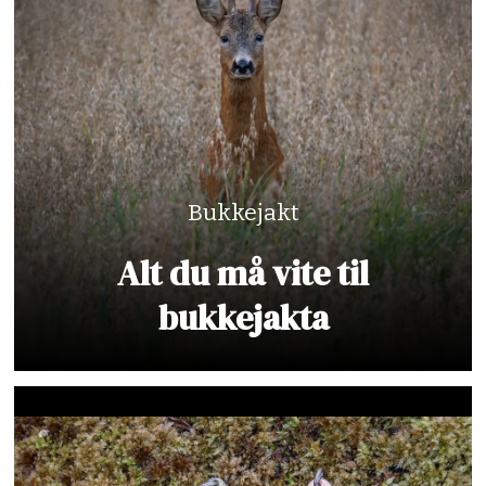
Bukkejakt
Alt du må vite til
bukkejakta