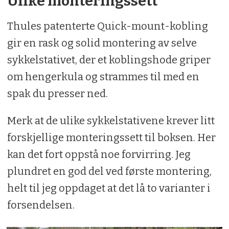
Ulike monteringssett
Thules patenterte Quick-mount-kobling
gir en rask og solid montering av selve
sykkelstativet, der et koblingshode griper
om hengerkula og strammes til med en
spak du presser ned.
Merk at de ulike sykkelstativene krever litt
forskjellige monteringssett til boksen. Her
kan det fort oppstå noe forvirring. Jeg
plundret en god del ved første montering,
helt til jeg oppdaget at det lå to varianter i
forsendelsen.