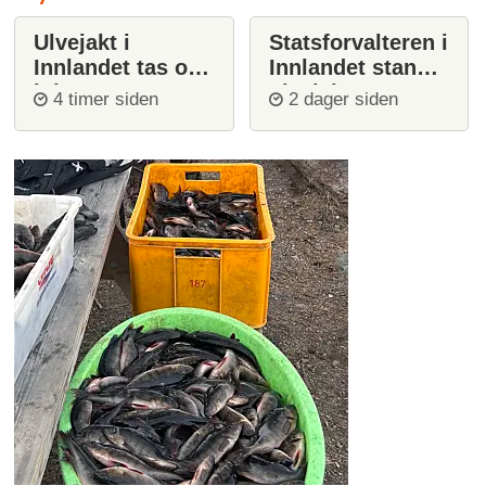
Ulvejakt i
Statsforvalteren i
Innlandet tas opp
Innlandet stanser
igjen
ulvejakt
4 timer siden
2 dager siden