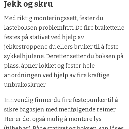
Jekk og skru
Med riktig monteringssett, fester du
lasteboksen problemfritt. De fire brakettene
festes på stativet ved hjelp av
jekkestroppene du ellers bruker til å feste
sykkelhjulene. Deretter setter du boksen på
plass, åpner lokket og fester hele
anordningen ved hjelp av fire kraftige
unbrakoskruer.
Innvendig finner du fire festepunker til å
sikre bagasjen med medfølgende reimer.
Her er det også mulig å montere lys
(tilbehør). Både stativet og boksen kan låses