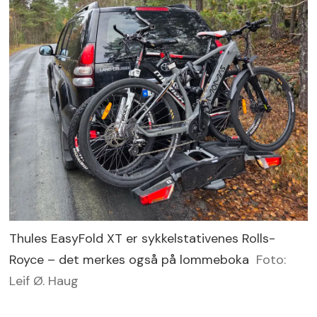
Thules EasyFold XT er sykkelstativenes Rolls-
Royce – det merkes også på lommeboka
Foto:
Leif Ø. Haug