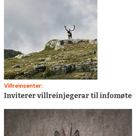
Villreinsenter:
Inviterer villreinjegerar til infomøte