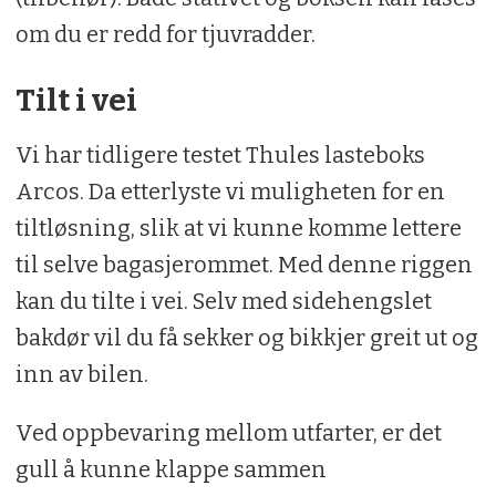
om du er redd for tjuvradder.
Tilt i vei
Vi har tidligere testet Thules lasteboks
Arcos. Da etterlyste vi muligheten for en
tiltløsning, slik at vi kunne komme lettere
til selve bagasjerommet. Med denne riggen
kan du tilte i vei. Selv med sidehengslet
bakdør vil du få sekker og bikkjer greit ut og
inn av bilen.
Ved oppbevaring mellom utfarter, er det
gull å kunne klappe sammen