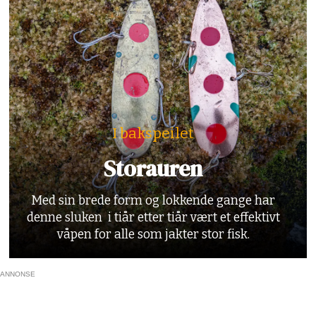
I bakspeilet
Storauren
Med sin brede form og lokkende gange har
denne sluken i tiår etter tiår vært et effektivt
våpen for alle som jakter stor fisk.
ANNONSE