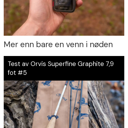
Mer enn bare en venn i nøden
Test av Orvis Superfine Graphite 7,9
fot #5