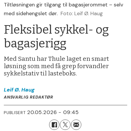
Tiltløsningen gir tilgang til bagasjerommet – selv
med sidehengslet dør.
Foto: Leif Ø. Haug
Fleksibel sykkel- og
bagasjerigg
Med Santu har Thule laget en smart
løsning som med få grep forvandler
sykkelstativ til lasteboks.
Leif Ø.
Haug
ANSVARLIG REDAKTØR
20.05.2026 - 09:45
PUBLISERT