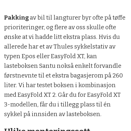
Pakking
av bil til langturer byr ofte på tøffe
prioriteringer, og flere av oss skulle ofte
ønske at vi hadde litt ekstra plass. Hvis du
allerede har et av Thules sykkelstativ av
typen Epos eller EasyFold XT, kan
lasteboksen Santu nokså enkelt forvandle
førstnevnte til et ekstra bagasjerom på 260
liter. Vi har testet boksen i kombinasjon
med EasyFold XT 2. Går du for EasyFold XT
3-modellen, får du i tillegg plass til én
sykkel på innsiden av lasteboksen.