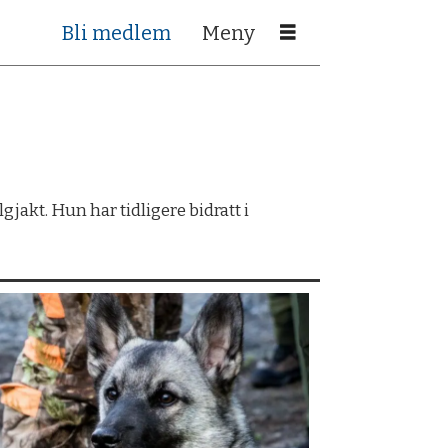
Bli medlem
jakt. Hun har tidligere bidratt i