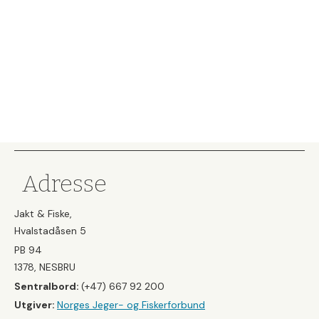
Adresse
Jakt & Fiske,
Hvalstadåsen 5
PB 94
1378, NESBRU
Sentralbord:
(+47) 667 92 200
Utgiver:
Norges Jeger- og Fiskerforbund