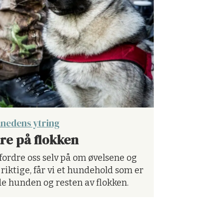
nedens ytring
re på flokken
fordre oss selv på om øvelsene og
riktige, får vi et hundehold som er
åde hunden og resten av flokken.