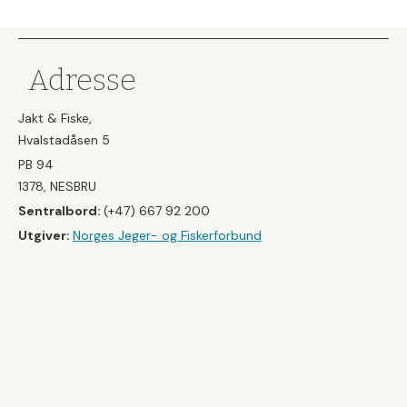
Adresse
Jakt & Fiske,
Hvalstadåsen 5
PB 94
1378, NESBRU
Sentralbord:
(+47) 667 92 200
Utgiver:
Norges Jeger- og Fiskerforbund