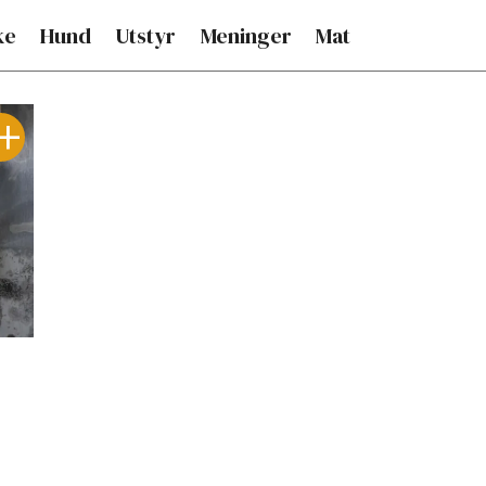
ke
Hund
Utstyr
Meninger
Mat