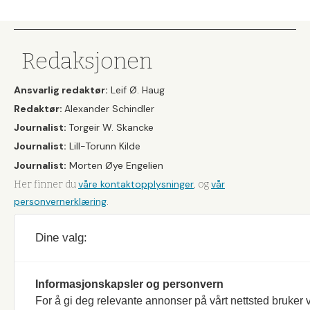
&
Fiske
Redaksjonen
Ansvarlig redaktør:
Leif Ø. Haug
Redaktør:
Alexander Schindler
Journalist:
Torgeir W. Skancke
Journalist:
Lill-Torunn Kilde
Journalist:
Morten Øye Engelien
våre kontaktopplysninger
vår
Her finner du
, og
personvernerklæring
.
Dine valg:
Informasjonskapsler og personvern
For å gi deg relevante annonser på vårt nettsted bruker v