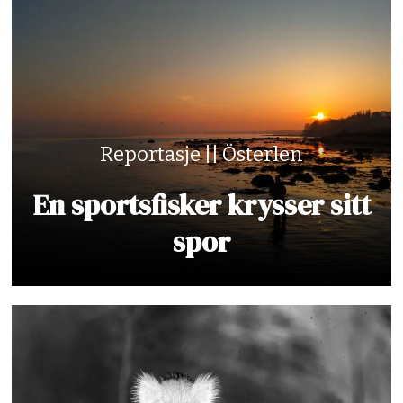
Reportasje || Österlen
En sportsfisker krysser sitt
spor