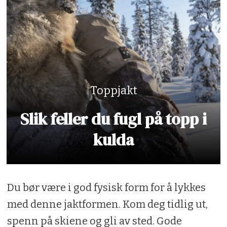
Toppjakt
Slik feller du fugl på topp i
kulda
Du bør være i god fysisk form for å lykkes
med denne jaktformen. Kom deg tidlig ut,
spenn på skiene og gli av sted. Gode