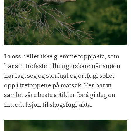
La oss heller ikke glemme toppjakta, som
har sin trofaste tilhengerskare når snøen
har lagt seg og storfugl og orrfugl søker
opp i tretoppene på matsøk. Her har vi
samlet våre beste artikler for å gi deg en
introduksjon til skogsfugljakta.