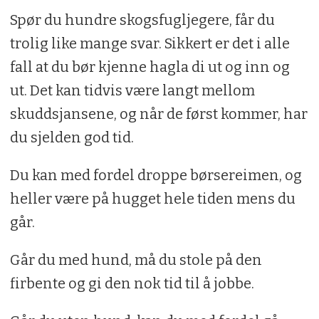
Spør du hundre skogsfugljegere, får du
trolig like mange svar. Sikkert er det i alle
fall at du bør kjenne hagla di ut og inn og
ut. Det kan tidvis være langt mellom
skuddsjansene, og når de først kommer, har
du sjelden god tid.
Du kan med fordel droppe børsereimen, og
heller være på hugget hele tiden mens du
går.
Går du med hund, må du stole på den
firbente og gi den nok tid til å jobbe.