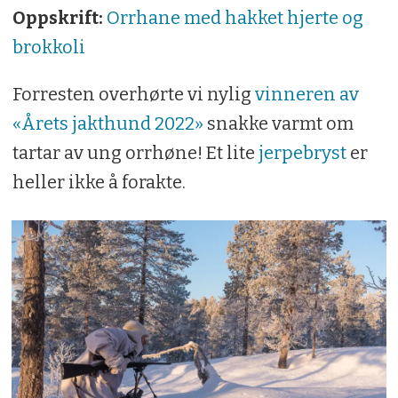
Oppskrift:
Orrhane med hakket hjerte og
brokkoli
Forresten overhørte vi nylig
vinneren av
«Årets jakthund 2022»
snakke varmt om
tartar av ung orrhøne! Et lite
jerpebryst
er
heller ikke å forakte.