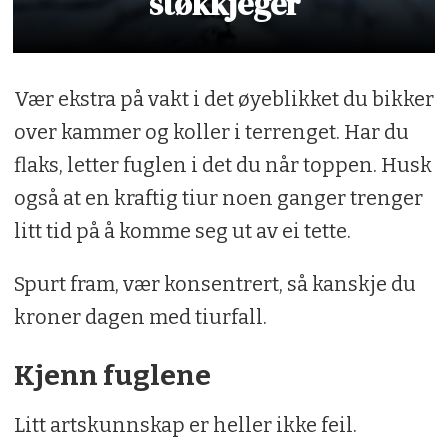
støkkjeger
Vær ekstra på vakt i det øyeblikket du bikker
over kammer og koller i terrenget. Har du
flaks, letter fuglen i det du når toppen. Husk
også at en kraftig tiur noen ganger trenger
litt tid på å komme seg ut av ei tette.
Spurt fram, vær konsentrert, så kanskje du
kroner dagen med tiurfall.
Kjenn fuglene
Litt artskunnskap er heller ikke feil.