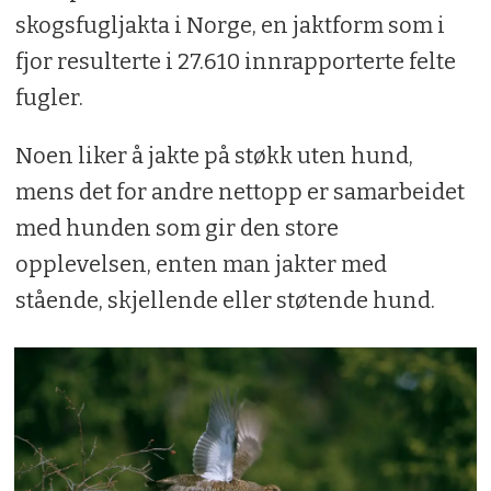
skogsfugljakta i Norge, en jaktform som i
fjor resulterte i 27.610 innrapporterte felte
fugler.
Noen liker å jakte på støkk uten hund,
mens det for andre nettopp er samarbeidet
med hunden som gir den store
opplevelsen, enten man jakter med
stående, skjellende eller støtende hund.