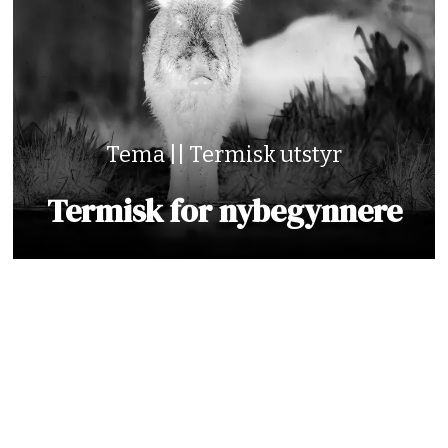
Tema || Termisk utstyr
Termisk for nybegynnere