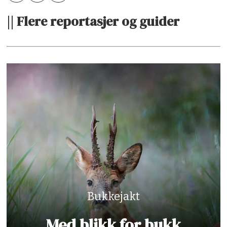
|| Flere reportasjer og guider
Bukkejakt
Med blikk for bukk