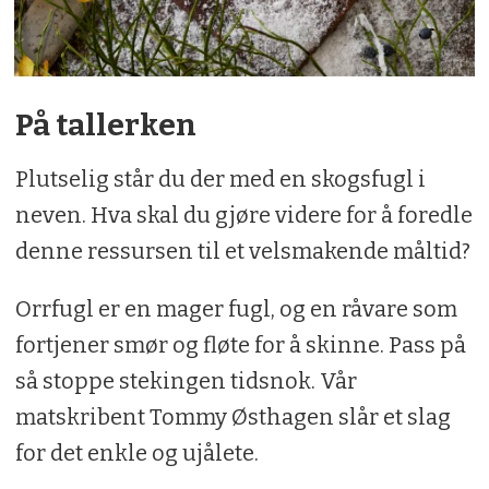
På tallerken
Plutselig står du der med en skogsfugl i
neven. Hva skal du gjøre videre for å foredle
denne ressursen til et velsmakende måltid?
Orrfugl er en mager fugl, og en råvare som
fortjener smør og fløte for å skinne. Pass på
så stoppe stekingen tidsnok. Vår
matskribent Tommy Østhagen slår et slag
for det enkle og ujålete.