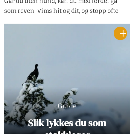
Går du uten hund, kan du med fordel gå
som reven. Vims hit og dit, og stopp ofte.
Guide
Slik lykkes du som