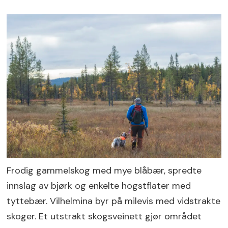
Frodig gammelskog med mye blåbær, spredte
innslag av bjørk og enkelte hogstflater med
tyttebær. Vilhelmina byr på milevis med vidstrakte
skoger. Et utstrakt skogsveinett gjør området