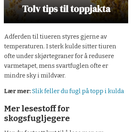
Tolv tips til toppjakta
Adferden til tiueren styres gjerne av
temperaturen. I sterk kulde sitter tiuren
ofte under skjørtegraner for å redusere
varmetapet, mens svartfuglen ofte er
mindre sky i mildvær.
Lær mer:
Slik feller du fugl på topp i kulda
Mer lesestoff for
skogsfugljegere