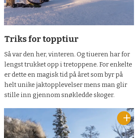
Triks for topptiur
Så var den her, vinteren. Og tiueren har for
lengst trukket opp i tretoppene. For enkelte
er dette en magisk tid på året som byr på
helt unike jaktopplevelser mens man glir
stille inn gjennom snøkledde skoger.