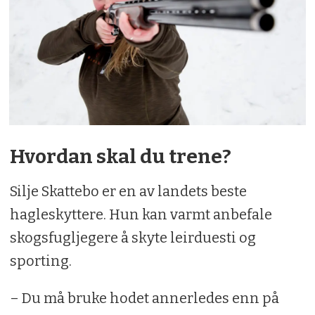
Hvordan skal du trene?
Silje Skattebo er en av landets beste
hagleskyttere. Hun kan varmt anbefale
skogsfugljegere å skyte leirduesti og
sporting.
– Du må bruke hodet annerledes enn på