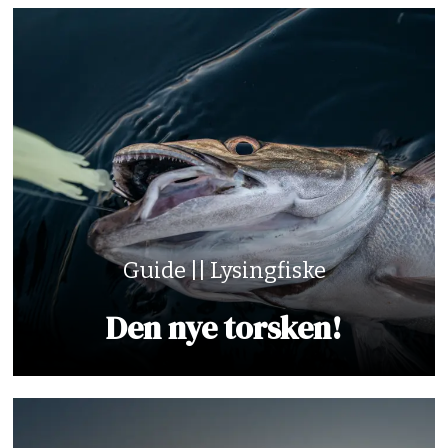
Guide || Lysingfiske
Den nye torsken!