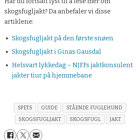
Har du fortsatt lyst til å lese mer om
skogsfugljakt? Da anbefaler vi disse
artiklene:
Skogsfugljakt på den første snøen
Skogsfugljakt i Ginas Gausdal
Helsvart lykkedag – NJFFs jaktkonsulent
jakter tiur på hjemmebane
SPETS
GUIDE
STÅENDE FUGLEHUND
SKOGSFUGLJAKT
SKOGSFUGL
JAKT