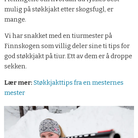
mulig på støkkjakt etter skogsfugl, er
mange.
Vi har snakket med en tiurmester på
Finnskogen som villig deler sine ti tips for
god støkkjakt på tiur. Ett av dem er å droppe
sekken.
Lær mer:
Støkkjakttips fra en mesternes
mester