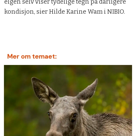
elgen selv viser tydelige tegn på dårligere
kondisjon, sier Hilde Karine Wam i NIBIO.
Mer om temaet: