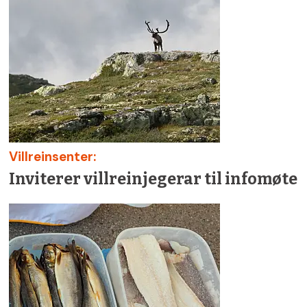
Villreinsenter:
Inviterer villreinjegerar til infomøte