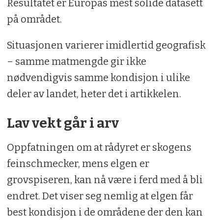
Resultatet er Europas mest solide datasett
på området.
Situasjonen varierer imidlertid geografisk
– samme matmengde gir ikke
nødvendigvis samme kondisjon i ulike
deler av landet, heter det i artikkelen.
Lav vekt går i arv
Oppfatningen om at rådyret er skogens
feinschmecker, mens elgen er
grovspiseren, kan nå være i ferd med å bli
endret. Det viser seg nemlig at elgen får
best kondisjon i de områdene der den kan