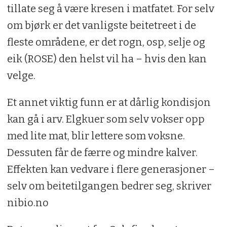
tillate seg å være kresen i matfatet. For selv
om bjørk er det vanligste beitetreet i de
fleste områdene, er det rogn, osp, selje og
eik (ROSE) den helst vil ha – hvis den kan
velge.
Et annet viktig funn er at dårlig kondisjon
kan gå i arv. Elgkuer som selv vokser opp
med lite mat, blir lettere som voksne.
Dessuten får de færre og mindre kalver.
Effekten kan vedvare i flere generasjoner –
selv om beitetilgangen bedrer seg, skriver
nibio.no