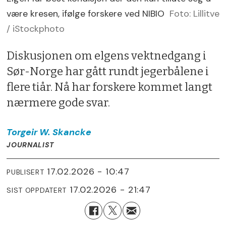
være kresen, ifølge forskere ved NIBIO
Foto: Lillitve
/ iStockphoto
Diskusjonen om elgens vektnedgang i
Sør-Norge har gått rundt jegerbålene i
flere tiår. Nå har forskere kommet langt
nærmere gode svar.
Torgeir W.
Skancke
JOURNALIST
17.02.2026 - 10:47
PUBLISERT
17.02.2026 - 21:47
SIST OPPDATERT