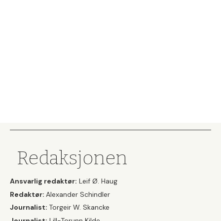
Redaksjonen
Ansvarlig redaktør:
Leif Ø. Haug
Redaktør:
Alexander Schindler
Journalist:
Torgeir W. Skancke
Journalist:
Lill-Torunn Kilde