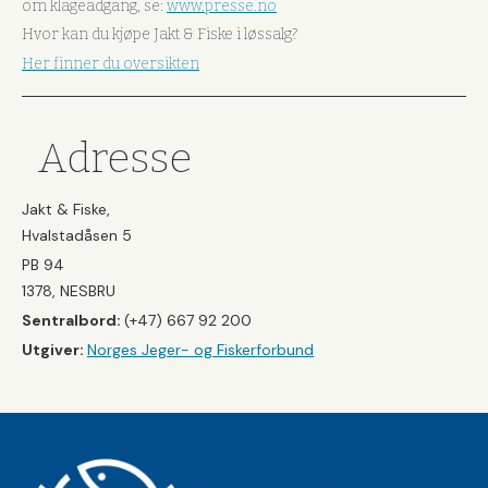
om klageadgang, se:
www.presse.no
Hvor kan du kjøpe Jakt & Fiske i løssalg?
Her finner du oversikten
Adresse
Jakt & Fiske,
Hvalstadåsen 5
PB 94
1378, NESBRU
Sentralbord:
(+47) 667 92 200
Utgiver:
Norges Jeger- og Fiskerforbund