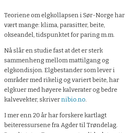
Teoriene om elgkollapsen i Sør-Norge har
vært mange: klima, parasitter, beite,
okseandel, tidspunktet for paring m.m.
Nå slår en studie fast at det er sterk
sammenheng mellom mattilgang og
elgkondisjon. Elgbestander som lever i
områder med rikelig og variert beite, har
elgkuer med høyere kalverater og bedre
kalvevekter, skriver
nibio.no
.
I mer enn 20 år har forskere kartlagt
beiteressursene fra Agder til Trøndelag.