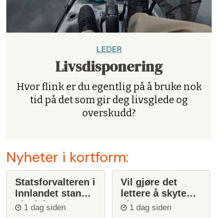
LEDER
Livsdisponering
Hvor flink er du egentlig på å bruke nok
tid på det som gir deg livsglede og
overskudd?
Nyheter i kortform:
Statsforvalteren i
Vil gjøre det
Innlandet stanser
lettere å skyte
ulvejakt
ulv
1 dag siden
1 dag siden