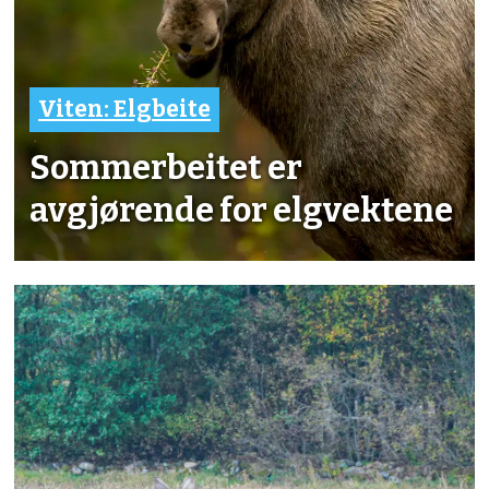
Viten: Elgbeite
Sommerbeitet er
avgjørende for elgvektene