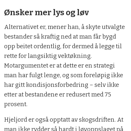
Ønsker mer lys og løv
Alternativet er, mener han, å skyte utvalgte
bestander så kraftig ned at man får bygd
opp beitet ordentlig, for dermed å legge til
rette for langsiktig vektøkning.
Motargumentet er at dette er en strategi
man har fulgt lenge, og som foreløpig ikke
har gitt kondisjonsforbedring – selv ikke
etter at bestandene er redusert med 75
prosent.
Hjeljord er også opptatt av skogsdriften. At
man ikke rydder så hardt i løvoppslaget på