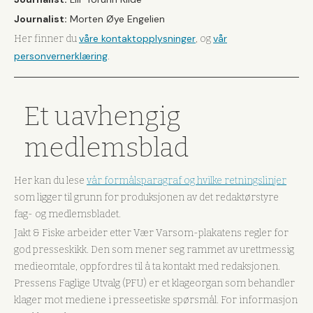
Journalist:
Morten Øye Engelien
våre kontaktopplysninger
vår
Her finner du
, og
personvernerklæring
.
Et uavhengig
medlemsblad
Her kan du lese
vår formålsparagraf og hvilke retningslinjer
som ligger til grunn for produksjonen av det redaktørstyre
fag- og medlemsbladet.
Jakt & Fiske arbeider etter Vær Varsom-plakatens regler for
god presseskikk. Den som mener seg rammet av urettmessig
medieomtale, oppfordres til å ta kontakt med redaksjonen.
Pressens Faglige Utvalg (PFU) er et klageorgan som behandler
klager mot mediene i presseetiske spørsmål. For informasjon