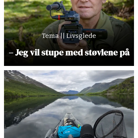
Tema || Livsglede
– Jeg vil stupe med støvlene på