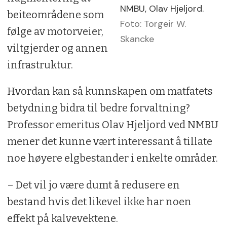
NMBU, Olav Hjeljord.
beiteområdene som
Foto: Torgeir W.
følge av motorveier,
Skancke
viltgjerder og annen
infrastruktur.
Hvordan kan så kunnskapen om matfatets
betydning bidra til bedre forvaltning?
Professor emeritus Olav Hjeljord ved NMBU
mener det kunne vært interessant å tillate
noe høyere elgbestander i enkelte områder.
– Det vil jo være dumt å redusere en
bestand hvis det likevel ikke har noen
effekt på kalvevektene.