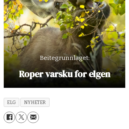
Beitegrunnlaget:
Roper varsku for elgen
ELG
NYHETER