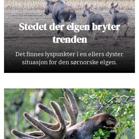
Stedet der elgen bryter
trenden
Det finnes lyspunkter i en ellers dyster
situasjon for den sørnorske elgen.