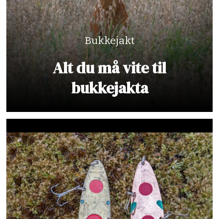
Bukkejakt
Alt du må vite til
bukkejakta