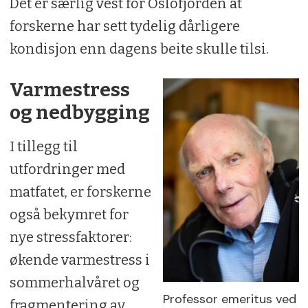
Det er særlig vest for Oslofjorden at
forskerne har sett tydelig dårligere
kondisjon enn dagens beite skulle tilsi.
Varmestress
og nedbygging
I tillegg til
utfordringer med
matfatet, er forskerne
også bekymret for
nye stressfaktorer:
økende varmestress i
sommerhalvåret og
Professor emeritus ved
fragmentering av