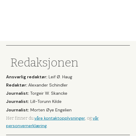
Redaksjonen
Ansvarlig redaktør:
Leif Ø. Haug
Redaktør:
Alexander Schindler
Journalist:
Torgeir W. Skancke
Journalist:
Lill-Torunn Kilde
Journalist:
Morten Øye Engelien
våre kontaktopplysninger
vår
Her finner du
, og
personvernerklæring
.