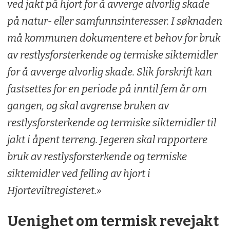
ved jakt på hjort for å avverge alvorlig skade
på natur- eller samfunnsinteresser. I søknaden
må kommunen dokumentere et behov for bruk
av restlysforsterkende og termiske siktemidler
for å avverge alvorlig skade. Slik forskrift kan
fastsettes for en periode på inntil fem år om
gangen, og skal avgrense bruken av
restlysforsterkende og termiske siktemidler til
jakt i åpent terreng. Jegeren skal rapportere
bruk av restlysforsterkende og termiske
siktemidler ved felling av hjort i
Hjorteviltregisteret.»
Uenighet om termisk revejakt