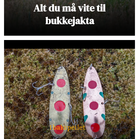
Alt du må vite til
bukkejakta
I bakspeilet