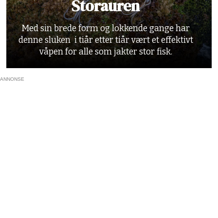
Storauren
Med sin brede form og lokkende gange har
denne sluken i tiår etter tiår vært et effektivt
våpen for alle som jakter stor fisk.
ANNONSE