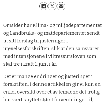
Omsider har Klima- og miljødepartementet
og Landbruks- og matdepartementet sendt
ut sitt forslag til justeringer i
utøvelsesforskriften, slik at den samsvarer
med intensjonene i viltressursloven som
skal tre i kraft 1. juni i år.
Det er mange endringer og justeringer i
forskriften. I denne artikkelen gir vi kun en
enkel oversikt over et av temaene det trolig
har vært knyttet størst forventninger til,