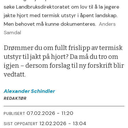
søke Landbruksdirektoratet om lov til å la jegere
jakte hjort med termisk utstyr i åpent landskap.
Men behovet må kunne dokumenteres.
Anders
Samdal
Drømmer du om fullt frislipp av termisk
utstyr til jakt på hjort? Da må du tro om
igjen – dersom forslag til ny forskrift blir
vedtatt.
Alexander
Schindler
REDAKTØR
07.02.2026 - 11:20
PUBLISERT
12.02.2026 - 13:04
SIST OPPDATERT