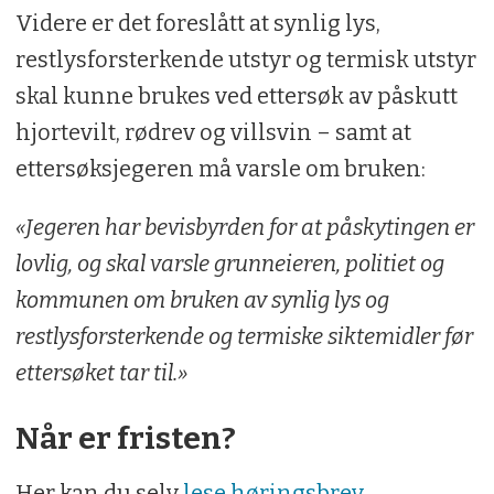
Videre er det foreslått at synlig lys,
restlysforsterkende utstyr og termisk utstyr
skal kunne brukes ved ettersøk av påskutt
hjortevilt, rødrev og villsvin – samt at
ettersøksjegeren må varsle om bruken:
«Jegeren har bevisbyrden for at påskytingen er
lovlig, og skal varsle grunneieren, politiet og
kommunen om bruken av synlig lys og
restlysforsterkende og termiske siktemidler før
ettersøket tar til.»
Når er fristen?
Her kan du selv
lese høringsbrev,