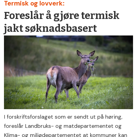
Termisk og lovverk:
Foreslår å gjøre termisk
jakt søknadsbasert
I forskriftsforslaget som er sendt ut på høring,
foreslår Landbruks- og matdepartementet og
Klima- og miljødepartementet at kommuner kan