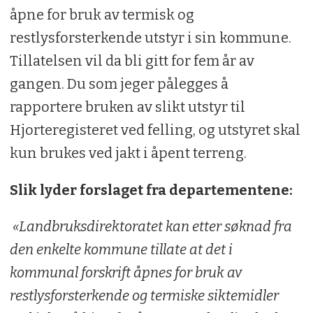
åpne for bruk av termisk og
restlysforsterkende utstyr i sin kommune.
Tillatelsen vil da bli gitt for fem år av
gangen. Du som jeger pålegges å
rapportere bruken av slikt utstyr til
Hjorteregisteret ved felling, og utstyret skal
kun brukes ved jakt i åpent terreng.
Slik lyder forslaget fra departementene:
«Landbruksdirektoratet kan etter søknad fra
den enkelte kommune tillate at det i
kommunal forskrift åpnes for bruk av
restlysforsterkende og termiske siktemidler