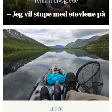
Tema || Livsglede
– Jeg vil stupe med støvlene på
LEDER