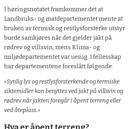
I høringsnotatet framkommer det at
Landbruks- og matdepartementet mente at
bruken av termisk og restlysforsterke utstyr
burde samkjøres når det gjelder jakt på
rødrev og villsvin, mens Klima- og
miljødepartementet var uenig. I fellesskap
har departementene foreslått følgende:
«Synlig lys og restlysforsterkende og termiske
siktemidler kan benyttes ved jakt på villsvin og
rødrev når jakten foregår i åpent terreng eller
ved åteplass.»
Hva er åpent terreng?