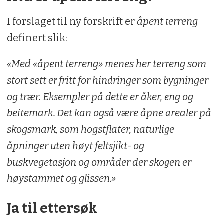
I forslaget til ny forskrift er
åpent terreng
definert slik:
«Med «åpent terreng» menes her terreng som
stort sett er fritt for hindringer som bygninger
og trær. Eksempler på dette er åker, eng og
beitemark. Det kan også være åpne arealer på
skogsmark, som hogstflater, naturlige
åpninger uten høyt feltsjikt- og
buskvegetasjon og områder der skogen er
høystammet og glissen.»
Ja til ettersøk