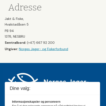
Adresse
Jakt & Fiske,
Hvalstadåsen 5
PB 94
1378, NESBRU
Sentralbord:
(+47) 667 92 200
Utgiver:
Norges Jeger- og Fiskerforbund
Dine valg:
Informasjonskapsler og personvern