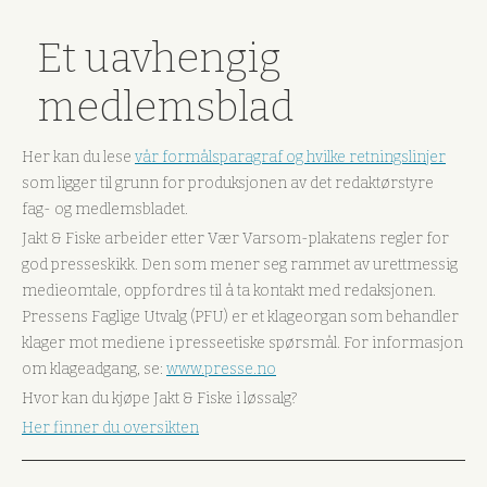
Et uavhengig
medlemsblad
Her kan du lese
vår formålsparagraf og hvilke retningslinjer
som ligger til grunn for produksjonen av det redaktørstyre
fag- og medlemsbladet.
Jakt & Fiske arbeider etter Vær Varsom-plakatens regler for
god presseskikk. Den som mener seg rammet av urettmessig
medieomtale, oppfordres til å ta kontakt med redaksjonen.
Pressens Faglige Utvalg (PFU) er et klageorgan som behandler
klager mot mediene i presseetiske spørsmål. For informasjon
om klageadgang, se:
www.presse.no
Hvor kan du kjøpe Jakt & Fiske i løssalg?
Her finner du oversikten