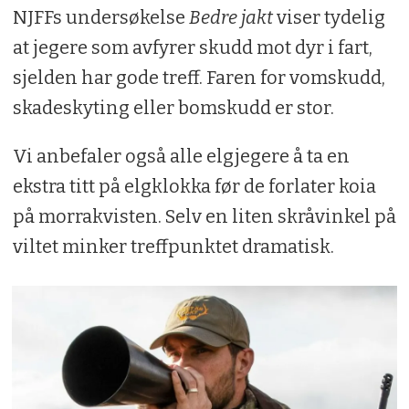
NJFFs undersøkelse
Bedre jakt
viser tydelig
at jegere som avfyrer skudd mot dyr i fart,
sjelden har gode treff. Faren for vomskudd,
skadeskyting eller bomskudd er stor.
Vi anbefaler også alle elgjegere å ta en
ekstra titt på elgklokka før de forlater koia
på morrakvisten. Selv en liten skråvinkel på
viltet minker treffpunktet dramatisk.