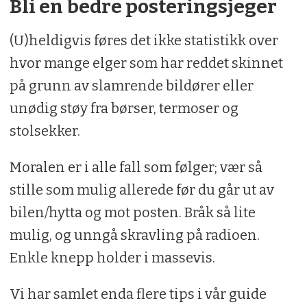
Bli en bedre posteringsjeger
(U)heldigvis føres det ikke statistikk over
hvor mange elger som har reddet skinnet
på grunn av slamrende bildører eller
unødig støy fra børser, termoser og
stolsekker.
Moralen er i alle fall som følger; vær så
stille som mulig allerede før du går ut av
bilen/hytta og mot posten. Bråk så lite
mulig, og unngå skravling på radioen.
Enkle knepp holder i massevis.
Vi har samlet enda flere tips i vår guide