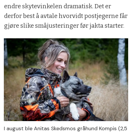
endre skytevinkelen dramatisk. Det er
derfor best å avtale hvorvidt postjegerne får
gjøre slike småjusteringer før jakta starter.
I august ble Anitas Skedsmos gråhund Kompis (2,5