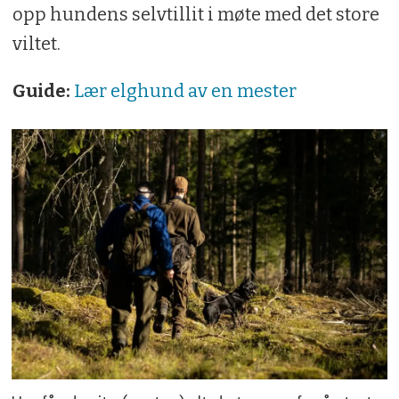
opp hundens selvtillit i møte med det store
viltet.
Guide:
Lær elghund av en mester