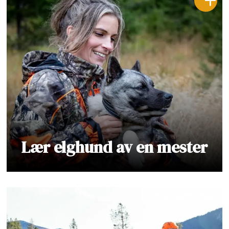
Lær elghund av en mester