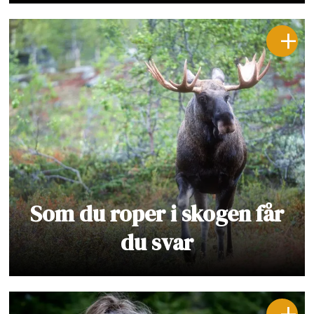
Som du roper i skogen får
du svar