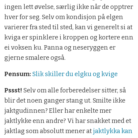
ingen lett øvelse, særlig ikke når de opptrer
hver for seg. Selv om kondisjon på elgen
varierer fra sted til sted, kan vi generelt si at
kviga er spinklere i kroppen og kortere enn
ei voksen ku. Panna og neseryggen er
gjerne smalere også.
Pensum:
Slik skiller du elgku og kvige
Pssst!
Selv om alle forberedelser sitter, så
blir det noen ganger stang ut. Smilte ikke
jaktgudinnen? Eller har enkelte mer
jaktlykke enn andre? Vi har snakket med et
jaktlag som absolutt mener at
jaktlykka kan