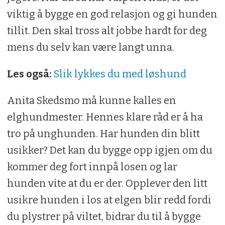
viktig å bygge en god relasjon og gi hunden
tillit. Den skal tross alt jobbe hardt for deg
mens du selv kan være langt unna.
Les også:
Slik lykkes du med løshund
Anita Skedsmo må kunne kalles en
elghundmester. Hennes klare råd er å ha
tro på unghunden. Har hunden din blitt
usikker? Det kan du bygge opp igjen om du
kommer deg fort innpå losen og lar
hunden vite at du er der. Opplever den litt
usikre hunden i los at elgen blir redd fordi
du plystrer på viltet, bidrar du til å bygge