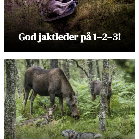
God jaktleder på 1–2–3!