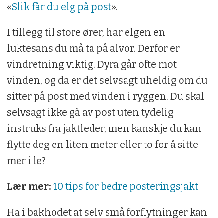
«
Slik får du elg på post
».
I tillegg til store ører, har elgen en
luktesans du må ta på alvor. Derfor er
vindretning viktig. Dyra går ofte mot
vinden, og da er det selvsagt uheldig om du
sitter på post med vinden i ryggen. Du skal
selvsagt ikke gå av post uten tydelig
instruks fra jaktleder, men kanskje du kan
flytte deg en liten meter eller to for å sitte
mer i le?
Lær mer:
10 tips for bedre posterings­jakt
Ha i bakhodet at selv små forflytninger kan