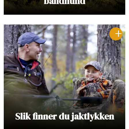
bandhund
Slik finner du jaktlykken