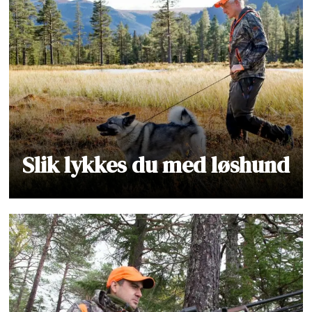
Slik lykkes du med løshund