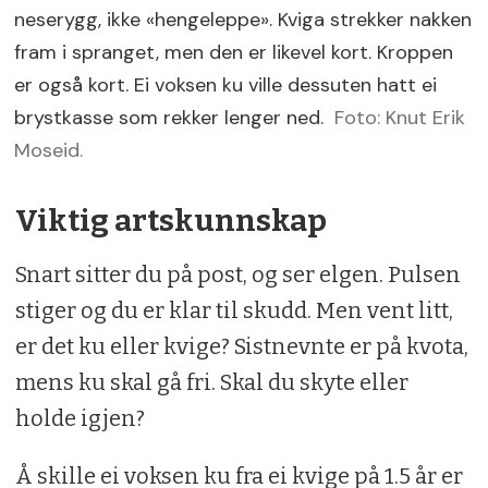
neserygg, ikke «hengeleppe». Kviga strekker nakken
fram i spranget, men den er likevel kort. Kroppen
er også kort. Ei voksen ku ville dessuten hatt ei
brystkasse som rekker lenger ned.
Foto: Knut Erik
Moseid.
Viktig artskunnskap
Snart sitter du på post, og ser elgen. Pulsen
stiger og du er klar til skudd. Men vent litt,
er det ku eller kvige? Sistnevnte er på kvota,
mens ku skal gå fri. Skal du skyte eller
holde igjen?
Å skille ei voksen ku fra ei kvige på 1.5 år er