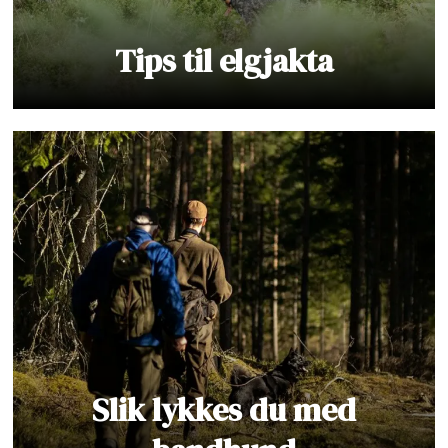
Tips til elgjakta
Slik lykkes du med