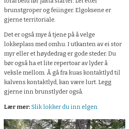
forarbeid før jakta starter. Let etter
brunstgroper og feiinger. Elgoksene er
gjerne territoriale.
Det er også mye å tjene på å velge
lokkeplass med omhu. I utkanten av ei stor
myr eller et høydedrag er gode steder. Du
bør også ha et lite repertoar av lyder å
veksle mellom. Å gå fra kuas kontaktlyd til
kalvens kontaktlyd, kan være lurt. Legg
gjerne inn brunstlyder også.
Lær mer:
Slik lokker du inn elgen