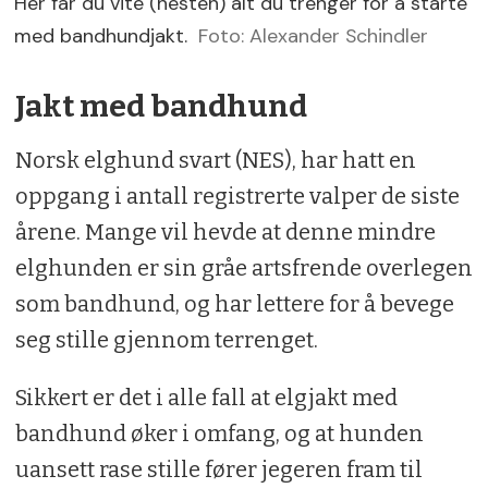
Her får du vite (nesten) alt du trenger for å starte
med bandhundjakt.
Foto: Alexander Schindler
Jakt med bandhund
Norsk elghund svart (NES), har hatt en
oppgang i antall registrerte valper de siste
årene. Mange vil hevde at denne mindre
elghunden er sin gråe artsfrende overlegen
som bandhund, og har lettere for å bevege
seg stille gjennom terrenget.
Sikkert er det i alle fall at elgjakt med
bandhund øker i omfang, og at hunden
uansett rase stille fører jegeren fram til