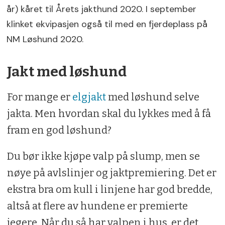
år) kåret til Årets jakthund 2020. I september
klinket ekvipasjen også til med en fjerdeplass på
NM Løshund 2020.
Jakt med løshund
For mange er
elgjakt
med løshund selve
jakta. Men hvordan skal du lykkes med å få
fram en god løshund?
Du bør ikke kjøpe valp på slump, men se
nøye på avlslinjer og jaktpremiering. Det er
ekstra bra om kull i linjene har god bredde,
altså at flere av hundene er premierte
jegere. Når du så har valpen i hus, er det