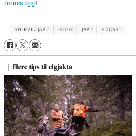
trenes opp
!
STORVILTJAKT
GUIDE
JAKT
ELGJAKT
|| Flere tips til elgjakta