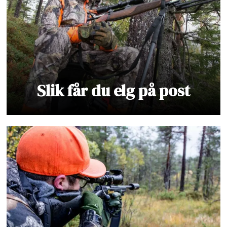
Slik får du elg på post