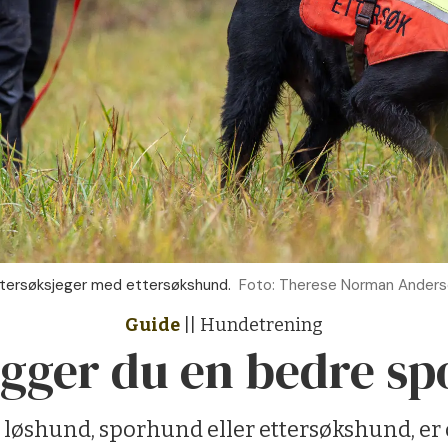
tersøksjeger med ettersøkshund.
Foto: Therese Norman Ander
Guide
|| Hundetrening
ygger du en bedre s
 løshund, sporhund eller ettersøkshund, er