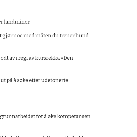
ter landminer.
Det gjør noe med måten du trener hund
odt av i regi av kursrekka «Den
ut på å søke etter udetonerte
 i grunnarbeidet for å øke kompetansen