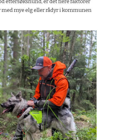
d ettersøkshund, er det flere faktorer
der med mye elg eller rådyr i kommunen