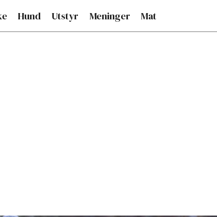
ke
Hund
Utstyr
Meninger
Mat