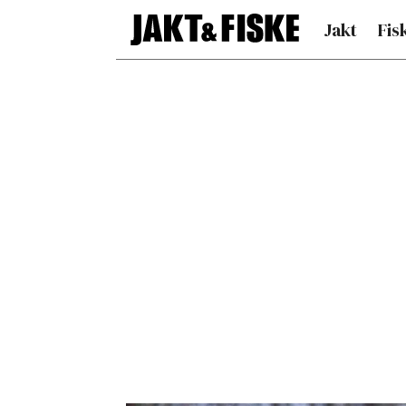
Jakt
Fis