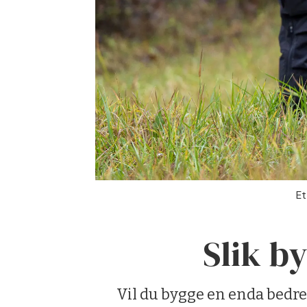
Et
Slik b
Vil du bygge en enda bedre