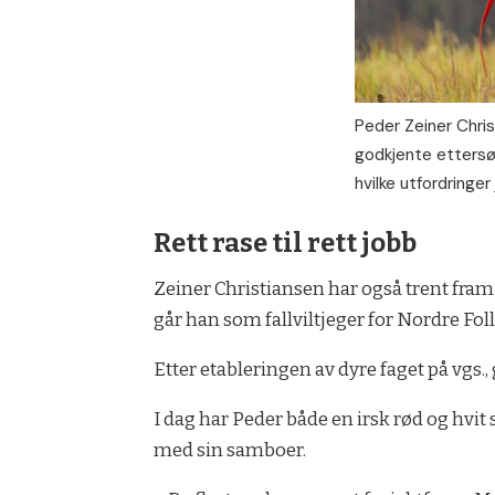
Peder Zeiner Christ
godkjente ettersøk
hvilke utfordringer
Rett rase til rett jobb
Zeiner Christiansen har også trent fram 
går han som fallviltjeger for Nordre Fol
Etter etableringen av dyre faget på vgs.,
I dag har Peder både en irsk rød og hvit 
med sin samboer.