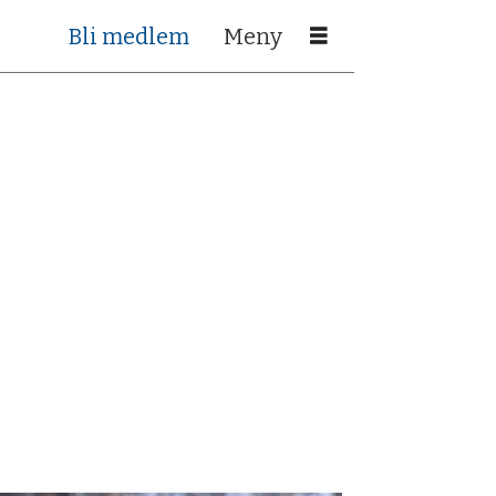
Bli medlem