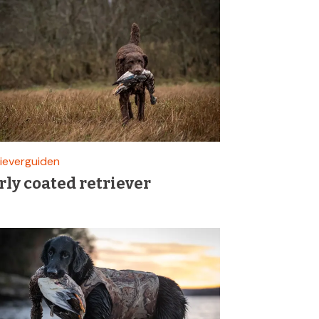
ieverguiden
rly coated retriever