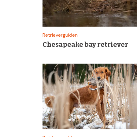
Retrieverguiden
Chesapeake bay retriever