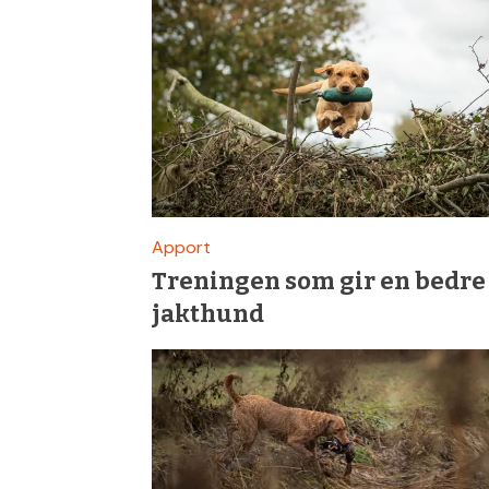
&
Fiske
Apport
Treningen som gir en bedre
jakthund