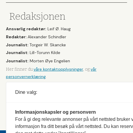
Redaksjonen
Ansvarlig redaktør:
Leif Ø. Haug
Redaktør:
Alexander Schindler
Journalist:
Torgeir W. Skancke
Journalist:
Lill-Torunn Kilde
Journalist:
Morten Øye Engelien
våre kontaktopplysninger
vår
Her finner du
, og
personvernerklæring
.
Dine valg:
Informasjonskapsler og personvern
For å gi deg relevante annonser på vårt nettsted bruker v
informasjon fra ditt besøk på vårt nettsted. Du kan reser