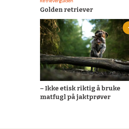
Retrieverguiden
Golden retriever
– Ikke etisk riktig å bruke
matfugl på jaktprøver