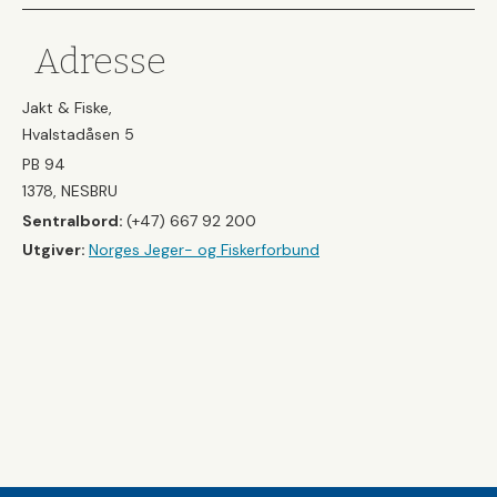
Adresse
Jakt & Fiske,
Hvalstadåsen 5
PB 94
1378, NESBRU
Sentralbord:
(+47) 667 92 200
Utgiver:
Norges Jeger- og Fiskerforbund