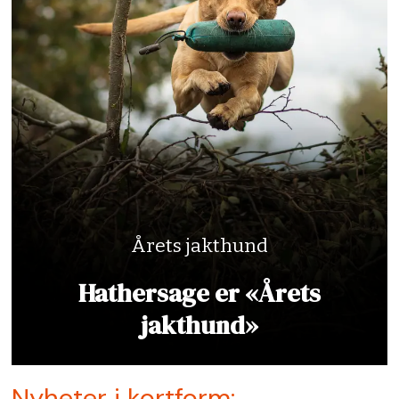
Årets jakthund
Hathersage er «Årets
jakthund»
Nyheter i kortform: