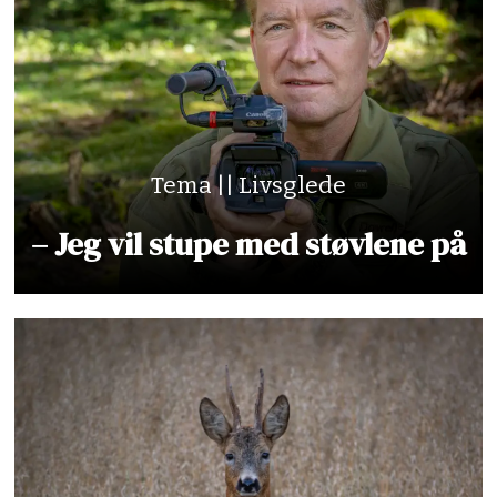
Tema || Livsglede
– Jeg vil stupe med støvlene på