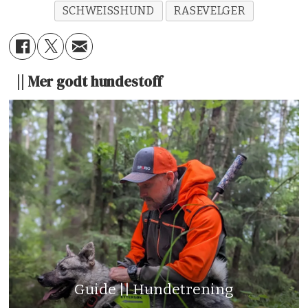
SCHWEISSHUND
RASEVELGER
|| Mer godt hundestoff
Guide || Hundetrening