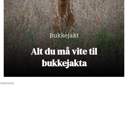
Bukkejakt
Alt du må vite til
bukkejakta
ANNONSE