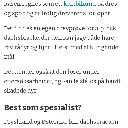
Rasen regnes som en
kombihund
på drev
og spor, og er trolig dreverens forløper.
Det finnes en egen drevprøve for alpinsk
dachsbracke, der den kan jage både hare,
rev, rådyr og hjort. Helst med et klingende
mål.
Det hender også at den loser under
ettersøksarbeidet, og kan ta stålos på hardt
skadede dyr.
Best som spesialist?
I Tyskland og Østerrike blir dachsbracken