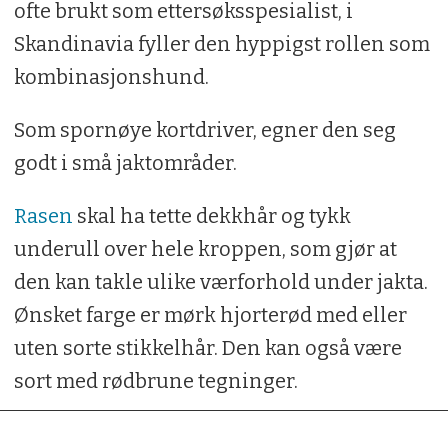
ofte brukt som ettersøksspesialist, i
Skandinavia fyller den hyppigst rollen som
kombinasjonshund.
Som spornøye kortdriver, egner den seg
godt i små jaktområder.
Rasen
skal ha tette dekkhår og tykk
underull over hele kroppen, som gjør at
den kan takle ulike værforhold under jakta.
Ønsket farge er mørk hjorterød med eller
uten sorte stikkelhår. Den kan også være
sort med rødbrune tegninger.