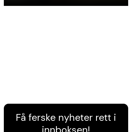
Få ferske nyheter rett i
innboksen!