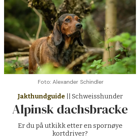
Foto: Alexander Schindler
Jakthundguide
|| Schweisshunder
Alpinsk dachsbracke
Er du på utkikk etter en spornøye
kortdriver?