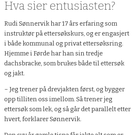
Hva sier entusiasten?
Rudi Sønnervik har 17 års erfaring som
instruktør på ettersøkskurs, og er engasjert
i både kommunal og privat ettersøksring.
Hjemme i Førde har han sin tredje
dachsbracke, som brukes både til ettersøk
og jakt.
– Jeg trener på drevjakten først, og bygger
opp tilliten oss imellom. Så trener jeg
ettersøk som lek, og så går det parallelt etter
hvert, forklarer Sønnervik.
Den syv år gamle tispa får jakte alt som er