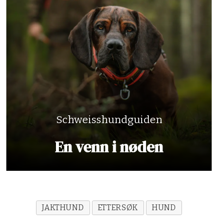
Schweisshundguiden
En venn i nøden
JAKTHUND
ETTERSØK
HUND