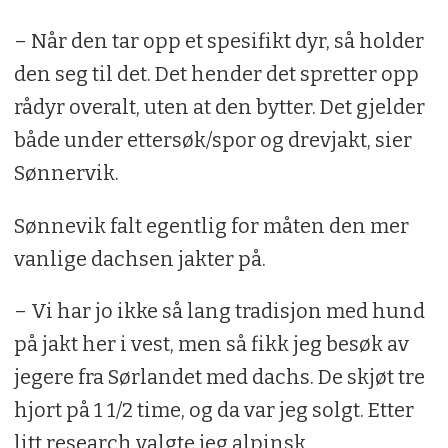
– Når den tar opp et spesifikt dyr, så holder
den seg til det. Det hender det spretter opp
rådyr overalt, uten at den bytter. Det gjelder
både under ettersøk/spor og drevjakt, sier
Sønnervik.
Sønnevik falt egentlig for måten den mer
vanlige dachsen jakter på.
– Vi har jo ikke så lang tradisjon med hund
på jakt her i vest, men så fikk jeg besøk av
jegere fra Sørlandet med dachs. De skjøt tre
hjort på 1 1/2 time, og da var jeg solgt. Etter
litt research valgte jeg alpinsk