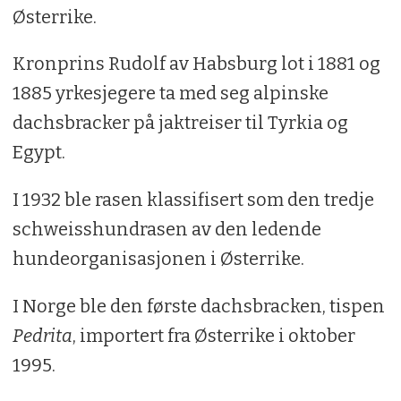
Østerrike.
Kronprins Rudolf av Habsburg lot i 1881 og
1885 yrkesjegere ta med seg alpinske
dachsbracker på jaktreiser til Tyrkia og
Egypt.
I 1932 ble rasen klassifisert som den tredje
schweisshundrasen av den ledende
hundeorganisasjonen i Østerrike.
I Norge ble den første dachsbracken, tispen
Pedrita
, importert fra Østerrike i oktober
1995.