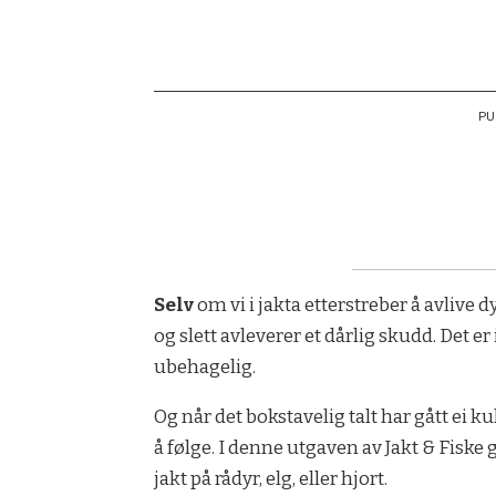
PU
Selv
om vi i jakta etterstreber å avlive d
og slett avleverer et dårlig skudd. Det e
ubehagelig.
Og når det bokstavelig talt har gått ei k
å følge. I denne utgaven av Jakt & Fiske
jakt på rådyr, elg, eller hjort.