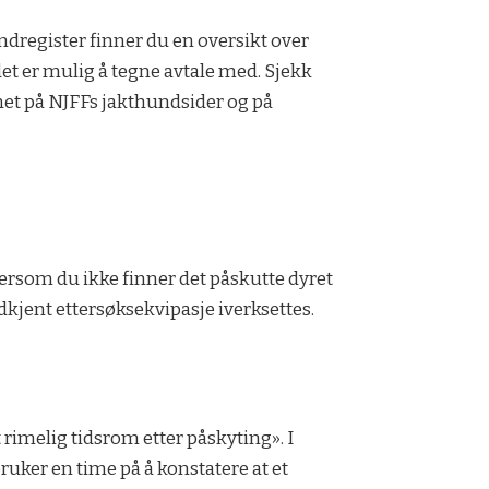
ndregister finner du en oversikt over
et er mulig å tegne avtale med. Sjekk
nnet på NJFFs jakthundsider og på
Dersom du ikke finner det påskutte dyret
jent ettersøksekvipasje iverksettes.
rimelig tidsrom etter påskyting». I
ruker en time på å konstatere at et