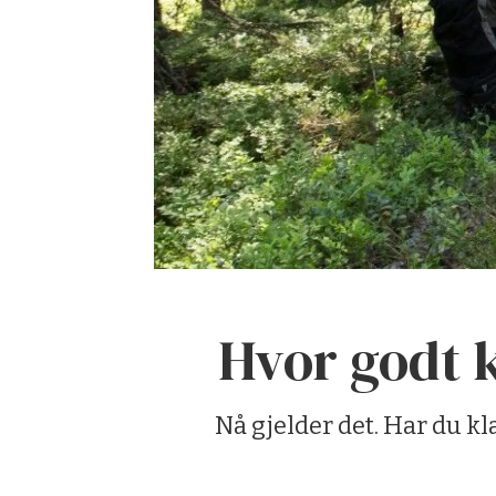
Hvor godt k
Nå gjelder det. Har du kl