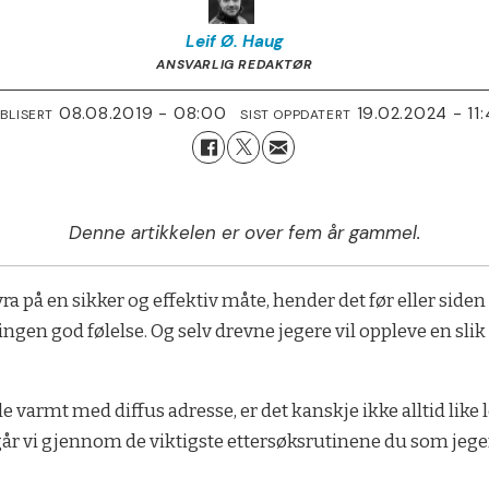
Leif Ø.
Haug
ANSVARLIG REDAKTØR
08.08.2019 - 08:00
19.02.2024 - 11
BLISERT
SIST OPPDATERT
Denne artikkelen er over fem år gammel.
yra på en sikker og effektiv måte, hender det før eller siden
r ingen god følelse. Og selv drevne jegere vil oppleve en sl
ule varmt med diffus adresse, er det kanskje ikke alltid like
 går vi gjennom de viktigste ettersøksrutinene du som jege