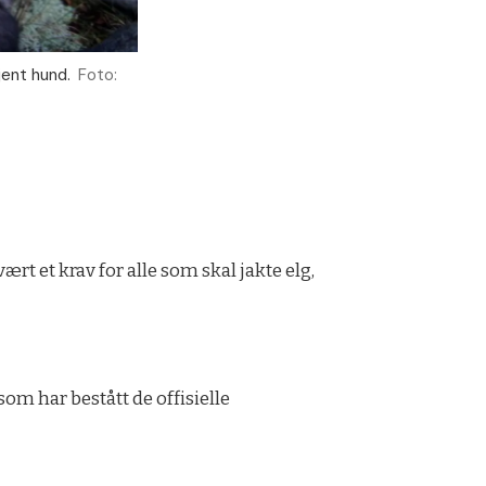
jent hund.
Foto:
rt et krav for alle som skal jakte elg,
om har bestått de offisielle