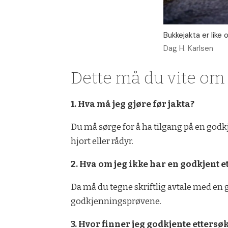
Bukkejakta er like
Dag H. Karlsen
Dette må du vite om 
1. Hva må jeg gjøre før jakta?
Du må sørge for å ha tilgang på en godkj
hjort eller rådyr.
2. Hva om jeg ikke har en godkjent 
Da må du tegne skriftlig avtale med en 
godkjenningsprøvene.
3. Hvor finner jeg godkjente ettersø