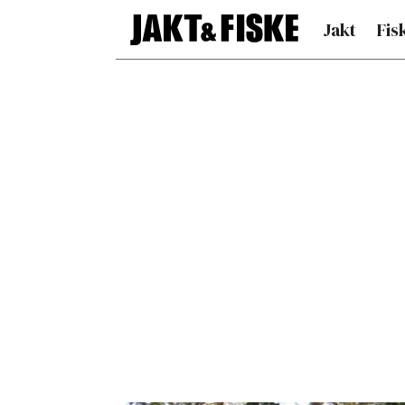
Jakt
Fis