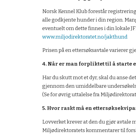
Norsk Kennel Klub forestår registrering
alle godkjente hunder i din region. Man
eventuelt om dette finnes i din lokale 
www.miljodirektoratet.no/jakthund
Prisen på en ettersøksavtale varierer gj
4. Når er man forpliktet til å starte 
Har du skutt mot et dyr, skal du anse de
gjennom den umiddelbare undersøkelsen 
(Se for øvrig uttalelse fra Miljødirektor
5. Hvor raskt må en ettersøksekvipa
Lovverket krever at den du gjør avtale 
Miljødirektoratets kommentarer til forsk