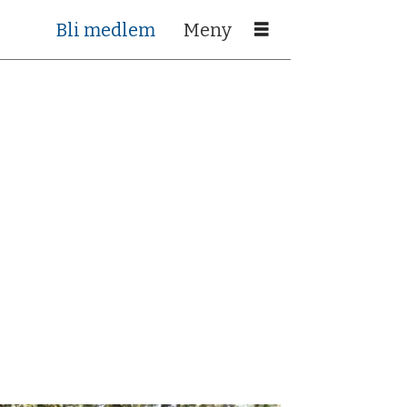
Bli medlem