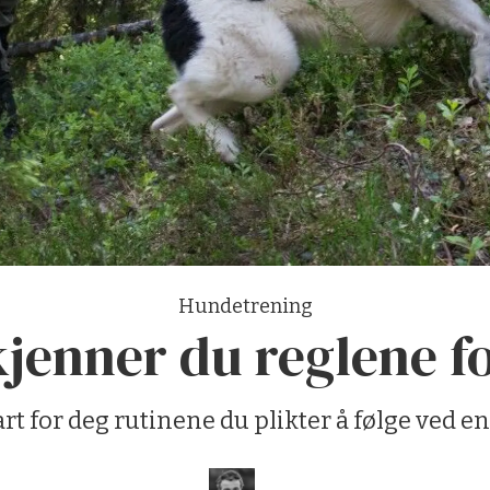
Hundetrening
jenner du reglene f
art for deg rutinene du plikter å følge ved 