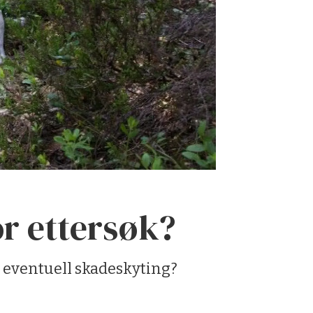
or ettersøk?
en eventuell skadeskyting?