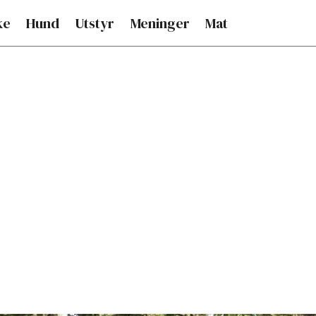
ke
Hund
Utstyr
Meninger
Mat