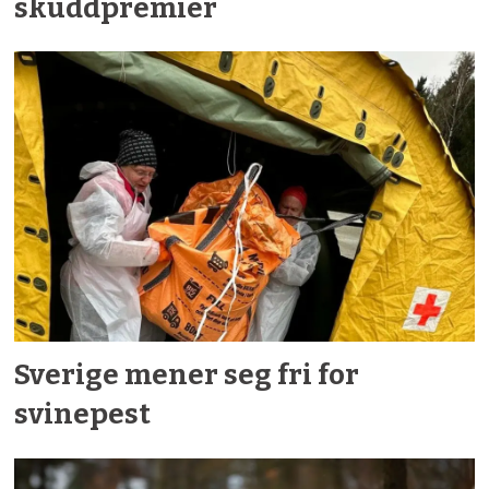
skuddpremier
Sverige mener seg fri for
svinepest