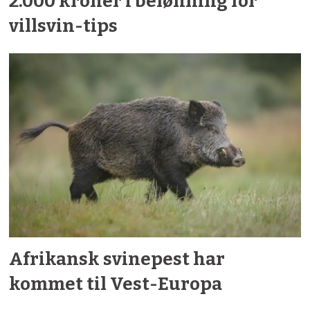
2.000 kroner i belønning for
villsvin-tips
Afrikansk svinepest har
kommet til Vest-Europa