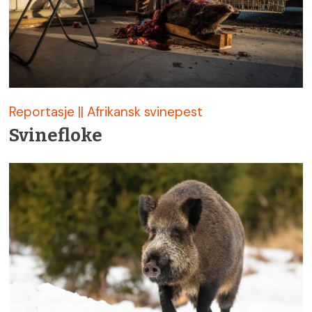
Reportasje || Afrikansk svinepest
Svinefloke