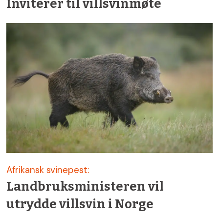
Inviterer til villsvinmøte
Afrikansk svinepest:
Landbruksministeren vil
utrydde villsvin i Norge