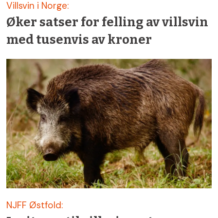
Villsvin i Norge:
Øker satser for felling av villsvin
med tusenvis av kroner
NJFF Østfold: