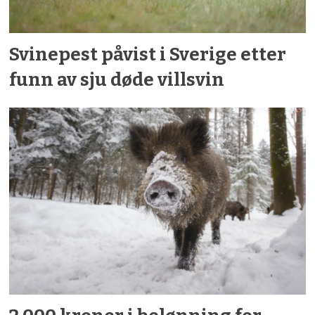
Svinepest påvist i Sverige etter
funn av sju døde villsvin