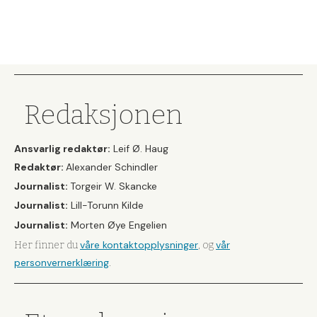
Redaksjonen
Ansvarlig redaktør:
Leif Ø. Haug
Redaktør:
Alexander Schindler
Journalist:
Torgeir W. Skancke
Journalist:
Lill-Torunn Kilde
Journalist:
Morten Øye Engelien
våre kontaktopplysninger
vår
Her finner du
, og
personvernerklæring
.