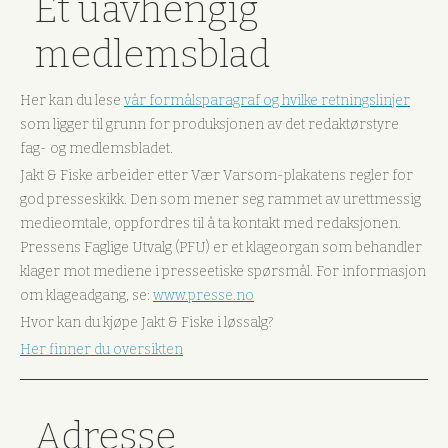
Et uavhengig
medlemsblad
Her kan du lese
vår formålsparagraf og hvilke retningslinjer
som ligger til grunn for produksjonen av det redaktørstyre
fag- og medlemsbladet.
Jakt & Fiske arbeider etter Vær Varsom-plakatens regler for
god presseskikk. Den som mener seg rammet av urettmessig
medieomtale, oppfordres til å ta kontakt med redaksjonen.
Pressens Faglige Utvalg (PFU) er et klageorgan som behandler
klager mot mediene i presseetiske spørsmål. For informasjon
om klageadgang, se:
www.presse.no
Hvor kan du kjøpe Jakt & Fiske i løssalg?
Her finner du oversikten
Adresse