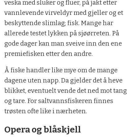
veska med sluker og fluer, på jakt etter
vannlevende virveldyr med gjeller og et
beskyttende slimlag; fisk. Mange har
allerede testet lykken på sjøørreten. På
gode dager kan man sveive inn den ene
premiefisken etter den andre.
Å fiske handler like mye om de mange
dagene uten napp. Da gjelder det å heve
blikket, eventuelt vende det ned mot tang
og tare. For saltvannsfiskeren finnes
trøsten ofte like i nærheten.
Opera og blåskjell