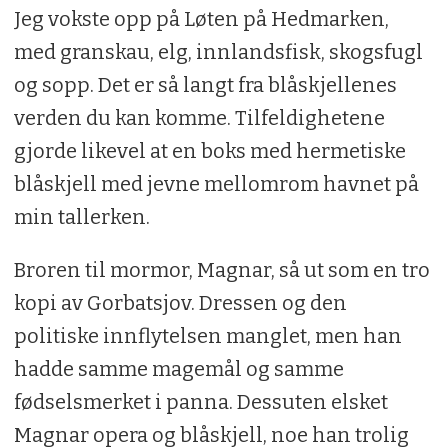
Jeg vokste opp på Løten på Hedmarken,
med granskau, elg, innlandsfisk, skogsfugl
og sopp. Det er så langt fra blåskjellenes
verden du kan komme. Tilfeldighetene
gjorde likevel at en boks med hermetiske
blåskjell med jevne mellomrom havnet på
min tallerken.
Broren til mormor, Magnar, så ut som en tro
kopi av Gorbatsjov. Dressen og den
politiske innflytelsen manglet, men han
hadde samme magemål og samme
fødselsmerket i panna. Dessuten elsket
Magnar opera og blåskjell, noe han trolig