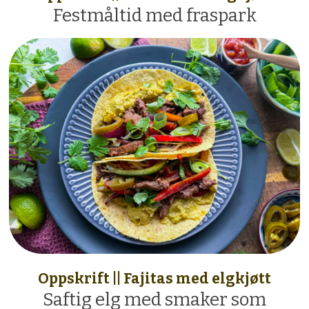
Festmåltid med fraspark
Oppskrift || Fajitas med elgkjøtt
Saftig elg med smaker som