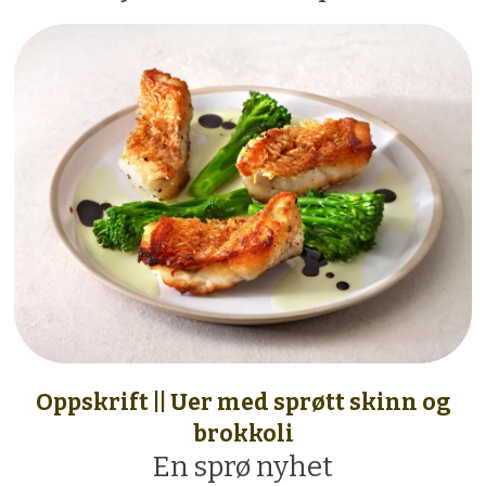
Oppskrift || Uer med sprøtt skinn og
brokkoli
En sprø nyhet