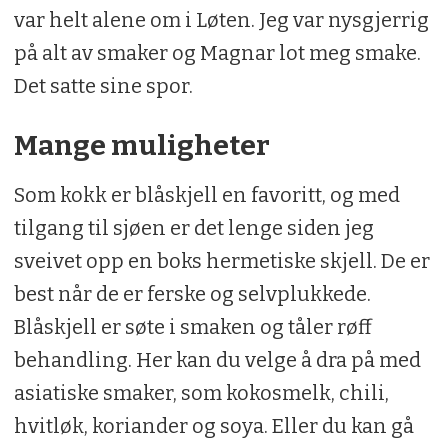
var helt alene om i Løten. Jeg var nysgjerrig
på alt av smaker og Magnar lot meg smake.
Det satte sine spor.
Mange muligheter
Som kokk er blåskjell en favoritt, og med
tilgang til sjøen er det lenge siden jeg
sveivet opp en boks hermetiske skjell. De er
best når de er ferske og selvplukkede.
Blåskjell er søte i smaken og tåler røff
behandling. Her kan du velge å dra på med
asiatiske smaker, som kokosmelk, chili,
hvitløk, koriander og soya. Eller du kan gå