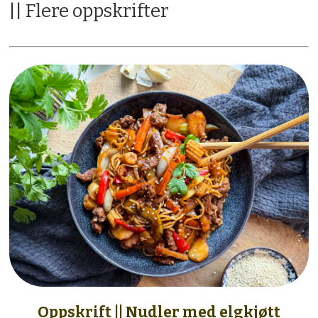
|| Flere oppskrifter
Oppskrift || Nudler med elgkjøtt