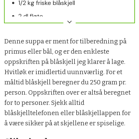
1/2 kg friske blåskjell
2 dl fløte
Et par fedd hvitløk
Denne suppa er ment for tilberedning på
Urter
primus eller bål, og er den enkleste
Salt og pepper
oppskriften på blåskjell jeg klarer å lage.
Hvitløk er imidlertid uunnværlig. For et
måltid blåskjell beregner du 250 gram pr.
person. Oppskriften over er altså beregnet
for to personer. Sjekk alltid
blåskjelltelefonen eller blåskjellappen for
å være sikker på at skjellene er spiselige.