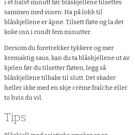
i et halvt minutt før blåskjellene tilsettes
2 dl kremfløte
sammen med vinen. Ha på lokk til
Persille
blåskjellene er åpne. Tilsett fløte og la det
Salt og pepper
koke inn i rundt fem minutter.
Dersom du foretrekker tykkere og mer
kremaktig saus, kan du ta blåskjellene ut av
kjelen før du tilsetter fløten, legg så
blåskjellene tilbake til slutt. Det skader
heller ikke med en skje crème fraîche eller
to hvis du vil.
Tips