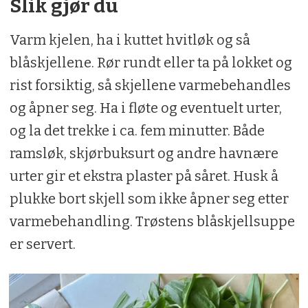
Slik gjør du
Varm kjelen, ha i kuttet hvitløk og så
blåskjellene. Rør rundt eller ta på lokket og
rist forsiktig, så skjellene varmebehandles
og åpner seg. Ha i fløte og eventuelt urter,
og la det trekke i ca. fem minutter. Både
ramsløk, skjørbuksurt og andre havnære
urter gir et ekstra plaster på såret. Husk å
plukke bort skjell som ikke åpner seg etter
varmebehandling. Trøstens blåskjellsuppe
er servert.