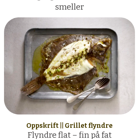
smeller
Oppskrift || Grillet flyndre
Flyndre flat – fin på fat