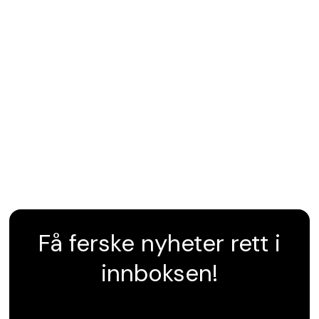
Få ferske nyheter rett i
innboksen!