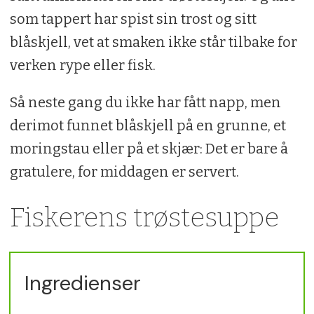
som tappert har spist sin trost og sitt
blåskjell, vet at smaken ikke står tilbake for
verken rype eller fisk.
Så neste gang du ikke har fått napp, men
derimot funnet blåskjell på en grunne, et
moringstau eller på et skjær: Det er bare å
gratulere, for middagen er servert.
Fiskerens trøstesuppe
Ingredienser