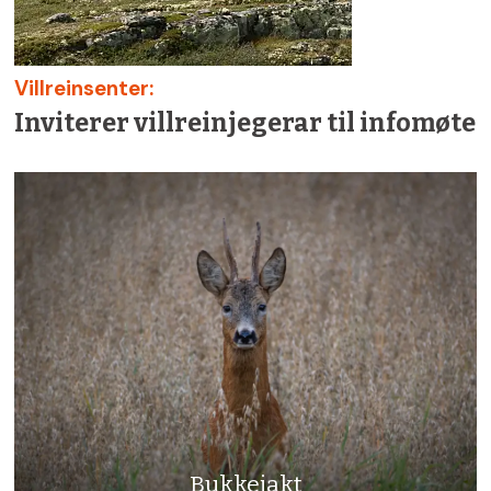
Villreinsenter:
Inviterer villreinjegerar til infomøte
Bukkejakt