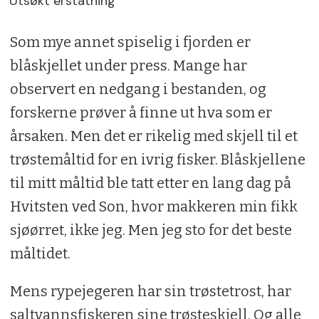
Utsøkt erstatning
Som mye annet spiselig i fjorden er
blåskjellet under press. Mange har
observert en nedgang i bestanden, og
forskerne prøver å finne ut hva som er
årsaken. Men det er rikelig med skjell til et
trøstemåltid for en ivrig fisker. Blåskjellene
til mitt måltid ble tatt etter en lang dag på
Hvitsten ved Son, hvor makkeren min fikk
sjøørret, ikke jeg. Men jeg sto for det beste
måltidet.
Mens rypejegeren har sin trøstetrost, har
saltvannsfiskeren sine trøsteskjell. Og alle