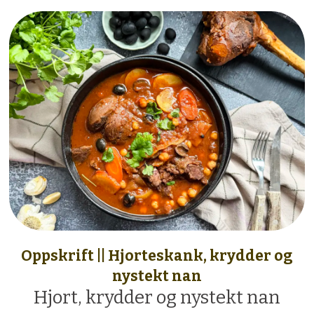
Oppskrift || Hjorteskank, krydder og
nystekt nan
Hjort, krydder og nystekt nan