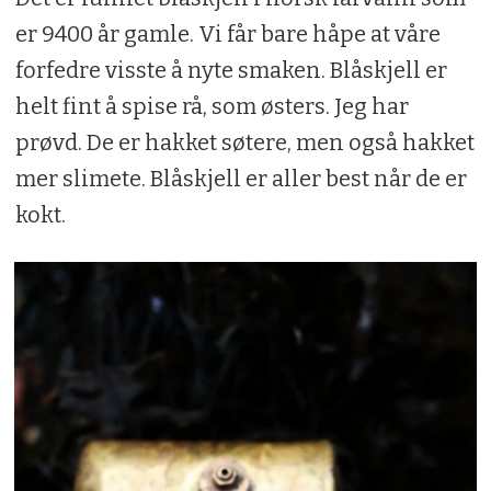
er 9400 år gamle. Vi får bare håpe at våre
forfedre visste å nyte smaken. Blåskjell er
helt fint å spise rå, som østers. Jeg har
prøvd. De er hakket søtere, men også hakket
mer slimete. Blåskjell er aller best når de er
kokt.