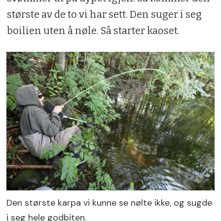
største av de to vi har sett. Den suger i seg
boilien uten å nøle. Så starter kaoset.
Den største karpa vi kunne se nølte ikke, og sugde
i seg hele godbiten.