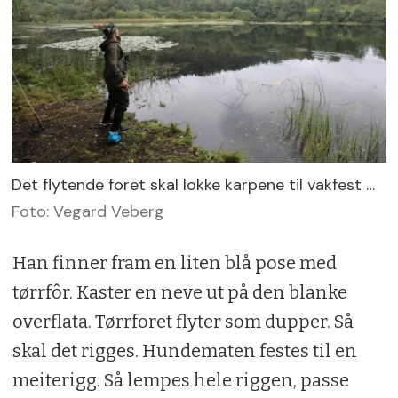
Det flytende foret skal lokke karpene til vakfest …
Foto: Vegard Veberg
Han finner fram en liten blå pose med
tørrfôr. Kaster en neve ut på den blanke
overflata. Tørrforet flyter som dupper. Så
skal det rigges. Hundematen festes til en
meiterigg. Så lempes hele riggen, passe