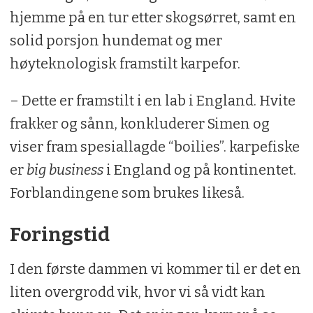
hjemme på en tur etter skogsørret, samt en
solid porsjon hundemat og mer
høyteknologisk framstilt karpefor.
– Dette er framstilt i en lab i England. Hvite
frakker og sånn, konkluderer Simen og
viser fram spesiallagde “boilies”. karpefiske
er
big business
i England og på kontinentet.
Forblandingene som brukes likeså.
Foringstid
I den første dammen vi kommer til er det en
liten overgrodd vik, hvor vi så vidt kan