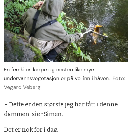
En femkilos karpe og nesten like mye
undervannsvegetasjon er på vei inn i håven.
Foto:
Vegard Veberg
– Dette er den største jeg har fått i denne
dammen, sier Simen.
Det er nok for i dag.