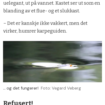
uelegant, ut på vannet. Kastet ser ut som en
blanding av et flue- og et slukkast.
– Det er kanskje ikke vakkert, men det
virker, humrer karpeguiden.
… og det fungerer!
Foto: Vegard Veberg
Refusert!