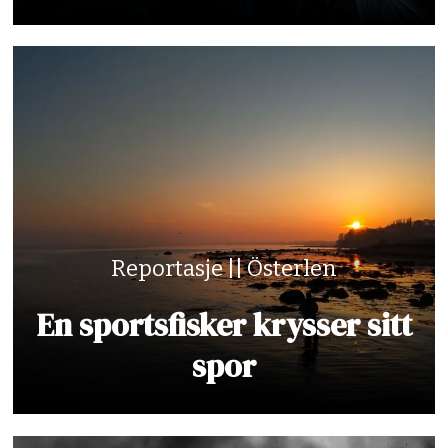
Reportasje || Österlen
En sportsfisker krysser sitt
spor