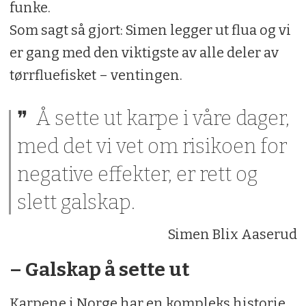
funke.
Som sagt så gjort: Simen legger ut flua og vi
er gang med den viktigste av alle deler av
tørrfluefisket – ventingen.
Å sette ut karpe i våre dager,
med det vi vet om risikoen for
negative effekter, er rett og
slett galskap.
Simen Blix Aaserud
– Galskap å sette ut
Karpene i Norge har en kompleks historie.