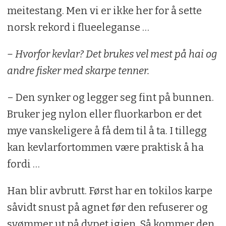
meitestang. Men vi er ikke her for å sette
norsk rekord i flueeleganse …
– Hvorfor kevlar? Det brukes vel mest på hai og
andre fisker med skarpe tenner.
– Den synker og legger seg fint på bunnen.
Bruker jeg nylon eller fluorkarbon er det
mye vanskeligere å få dem til å ta. I tillegg
kan kevlarfortommen være praktisk å ha
fordi …
Han blir avbrutt. Først har en tokilos karpe
såvidt snust på agnet før den refuserer og
svømmer ut på dypet igjen. Så kommer den