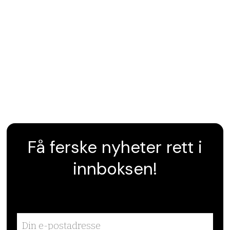
Få ferske nyheter rett i
innboksen!