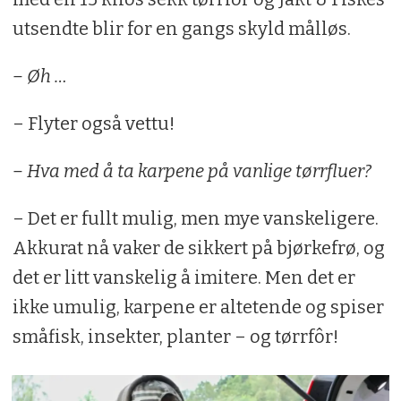
utsendte blir for en gangs skyld målløs.
– Øh …
– Flyter også vettu!
– Hva med å ta karpene på vanlige tørrfluer?
– Det er fullt mulig, men mye vanskeligere.
Akkurat nå vaker de sikkert på bjørkefrø, og
det er litt vanskelig å imitere. Men det er
ikke umulig, karpene er altetende og spiser
småfisk, insekter, planter – og tørrfôr!