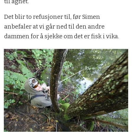
til agnet.
Det blir to refusjoner til, før Simen
anbefaler at vi går ned til den andre
dammen for å sjekke om det er fisk i vika.