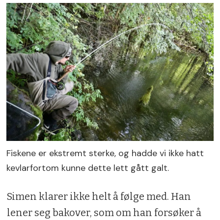
Fiskene er ekstremt sterke, og hadde vi ikke hatt
kevlarfortom kunne dette lett gått galt.
Simen klarer ikke helt å følge med. Han
lener seg bakover, som om han forsøker å