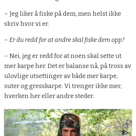
– Jeg liker å fiske på dem, men helst ikke
skriv hvor vi er.
– Er du redd for at andre skal fiske dem opp?
– Nei, jeg er redd for at noen skal sette ut
mer karpe her. Det er balanse nå, på tross av
ulovlige utsettinger av både mer karpe,
suter og gresskarpe. Vi trenger ikke mer,
hverken her eller andre steder.