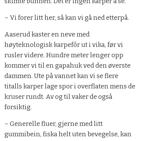
skimte bunnen. Det er ingen karper å se.
– Vi forer litt her, så kan vi gå ned etterpå.
Aaserud kaster en neve med
høyteknologisk karpefôr ut i vika, før vi
rusler videre. Hundre meter lenger opp
kommer vi til en gapahuk ved den øverste
dammen. Ute på vannet kan vi se flere
titalls karper lage spor i overflaten mens de
kruser rundt. Av og til vaker de også
forsiktig.
– Generelle fluer, gjerne med litt
gummibein, fiska helt uten bevegelse, kan