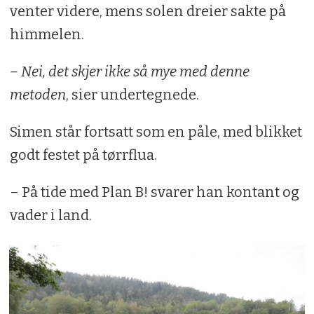
venter videre, mens solen dreier sakte på
himmelen.
– Nei, det skjer ikke så mye med denne
metoden
, sier undertegnede.
Simen står fortsatt som en påle, med blikket
godt festet på tørrflua.
– På tide med Plan B! svarer han kontant og
vader i land.