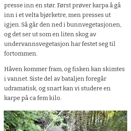
presse inn en stør. Først prøver karpa å gå
inn i et velta bjørketre, men presses ut
igjen. Så går den ned i bunnvegetasjonen,
og det ser ut som en liten skog av
undervannsvegetasjon har festet seg til
fortommen.
Håven kommer fram, og fisken kan skimtes
i vannet. Siste del av bataljen foregår
udramatisk, og snart kan vi studere en
karpe på ca fem kilo.