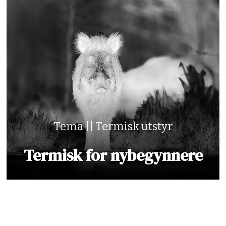
Tema || Termisk utstyr
Termisk for nybegynnere