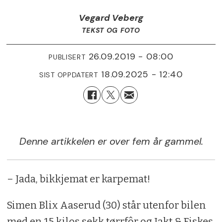
Vegard Veberg
TEKST OG FOTO
26.09.2019 - 08:00
PUBLISERT
18.09.2025 - 12:40
SIST OPPDATERT
Denne artikkelen er over fem år gammel.
– Jada, bikkjemat er karpemat!
Simen Blix Aaserud (30) står utenfor bilen
med en 15 kilos sekk tørrfôr og Jakt & Fiskes