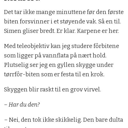
Det tar ikke mange minuttene før den første
biten forsvinner i et støyende vak. Så en til.
Simen gliser bredt. Er klar. Karpene er her.
Med teleobjektiv kan jeg studere fôrbitene
som ligger på vannflata på nært hold.
Plutselig ser jeg en gyllen skygge under
tørrfôr-biten som er festa til en krok.
Skyggen blir raskt til en grov virvel.
– Har du den?
– Nei, den tok ikke skikkelig. Den bare dulta