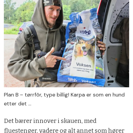
Plan B – tørrfôr, type billig! Karpa er som en hund
etter det …
Det bærer innover i skauen, med
fluestenger, vadere og alt annet som hører