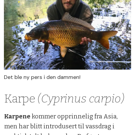
Det ble ny pers i den dammen!
Karpe
(Cyprinus carpio)
Karpene
kommer opprinnelig fra Asia,
men har blitt introdusert til vassdrag i