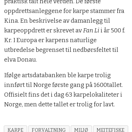
praktisk talt hele verden. De første
oppdrettsanleggene for karpe stammer fra
Kina. En beskrivelse av damanlegg til
karpeoppdrett er skrevet av
Fan Li
i år 500 f.
Kr. I Europa er karpens naturlige
utbredelse begrenset til nedbørsfeltet til
elva Donau.
Ifølge artsdatabanken ble karpe trolig
innført til Norge første gang på 1600­tallet.
Offisielt fins det i dag 63 karpelokaliteter i
Norge, men dette tallet er trolig for lavt.
KARPE
FORVALTNING
MILJØ
MEITEFISKE