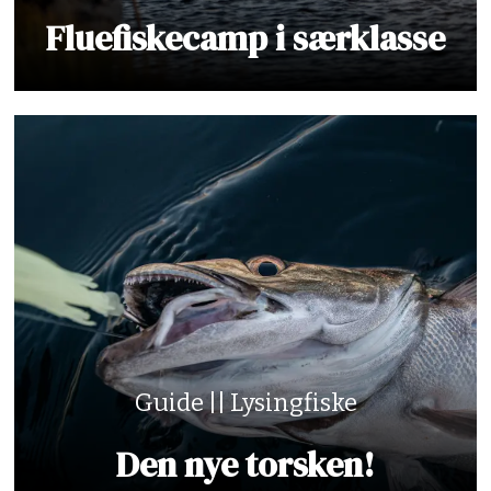
Fluefiskecamp i særklasse
Guide || Lysingfiske
Den nye torsken!