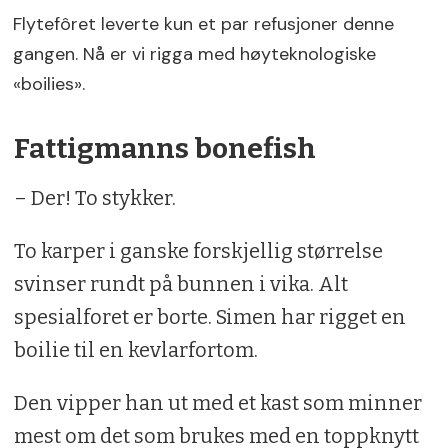
Flytefôret leverte kun et par refusjoner denne
gangen. Nå er vi rigga med høyteknologiske
«boilies».
Fattigmanns bonefish
– Der! To stykker.
To karper i ganske forskjellig størrelse
svinser rundt på bunnen i vika. Alt
spesialforet er borte. Simen har rigget en
boilie til en kevlarfortom.
Den vipper han ut med et kast som minner
mest om det som brukes med en toppknytt