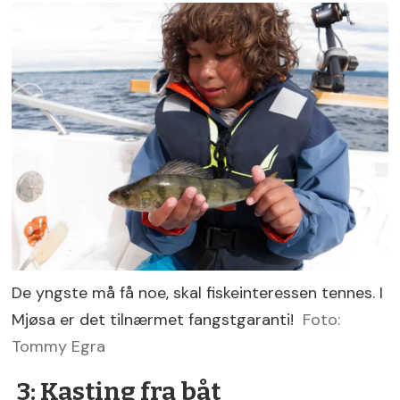
De yngste må få noe, skal fiskeinteressen tennes. I
Mjøsa er det tilnærmet fangstgaranti!
Foto:
Tommy Egra
3: Kasting fra båt