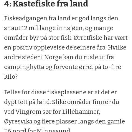
4: Kastefiske fra land
Fiskeadgangen fra land er god langs den
snaut 12 mil lange innsjøen, og mange
områder byr på stor fisk. Ørretfiske har vært
en positiv opplevelse de seinere åra. Hvilke
andre steder i Norge kan du rusle ut fra
campinghytta og forvente ørret på to-fire
kilo?
Felles for disse fiskeplassene er at det er
dypt tett på land. Slike områder finner du
ved Vingrom sør for Lillehammer,
Øyresvika og flere plasser langs den gamle
E6 nord for Minnesund.