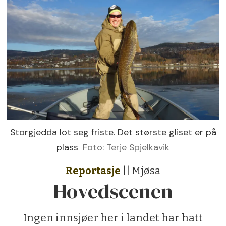
Storgjedda lot seg friste. Det største gliset er på
plass
Foto: Terje Spjelkavik
Reportasje
|| Mjøsa
Hovedscenen
Ingen innsjøer her i landet har hatt