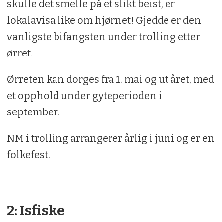
skulle det smelle på et slikt beist, er
lokalavisa like om hjørnet! Gjedde er den
vanligste bifangsten under trolling etter
ørret.
Ørreten kan dorges fra 1. mai og ut året, med
et opphold under gyteperioden i
september.
NM i trolling arrangerer årlig i juni og er en
folkefest.
2: Isfiske