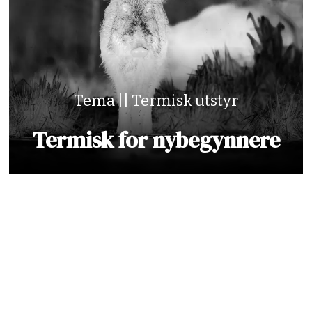
Tema || Termisk utstyr
Termisk for nybegynnere