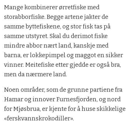
Mange kombinerer ørretfiske med
storabborfiske. Begge artene jakter de
samme byttefiskene, og stor fisk tas på
samme utstyret. Skal du derimot fiske
mindre abbor nært land, kanskje med
barna, er lokkepimpel og maggot en sikker
vinner. Meitefiske etter gjedde er også bra,
men da nærmere land.
Noen områder, som de grunne partiene fra
Hamar og innover Furnesfjorden, og nord
for Mjøsbrua, er kjente for å huse skikkelige
«ferskvannskrokodiller».