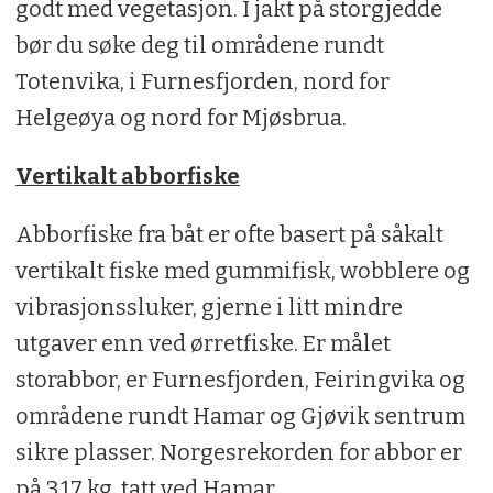
godt med vegetasjon. I jakt på storgjedde
bør du søke deg til områdene rundt
Totenvika, i Furnesfjorden, nord for
Helgeøya og nord for Mjøsbrua.
Vertikalt abborfiske
Abborfiske fra båt er ofte basert på såkalt
vertikalt fiske med gummifisk, wobblere og
vibrasjonssluker, gjerne i litt mindre
utgaver enn ved ørretfiske. Er målet
storabbor, er Furnesfjorden, Feiringvika og
områdene rundt Hamar og Gjøvik sentrum
sikre plasser. Norgesrekorden for abbor er
på 3,17 kg, tatt ved Hamar.