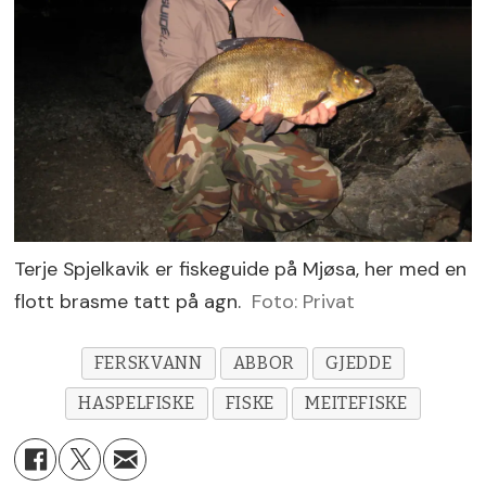
Terje Spjelkavik er fiskeguide på Mjøsa, her med en
flott brasme tatt på agn.
Foto: Privat
FERSKVANN
ABBOR
GJEDDE
HASPELFISKE
FISKE
MEITEFISKE