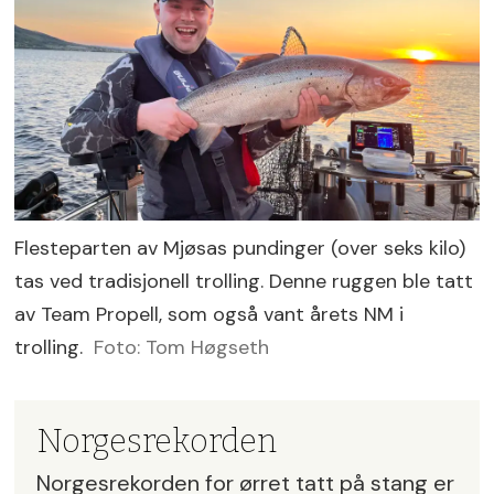
Flesteparten av Mjøsas pundinger (over seks kilo)
tas ved tradisjonell trolling. Denne ruggen ble tatt
av Team Propell, som også vant årets NM i
trolling.
Foto: Tom Høgseth
Norgesrekorden
Norgesrekorden for ørret tatt på stang er