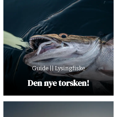
Guide || Lysingfiske
Den nye torsken!