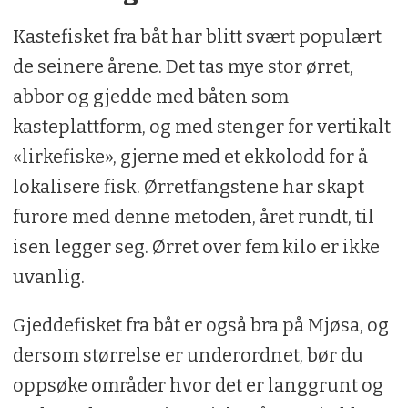
Kastefisket fra båt har blitt svært populært
de seinere årene. Det tas mye stor ørret,
abbor og gjedde med båten som
kasteplattform, og med stenger for vertikalt
«lirkefiske», gjerne med et ekkolodd for å
lokalisere fisk. Ørretfangstene har skapt
furore med denne metoden, året rundt, til
isen legger seg. Ørret over fem kilo er ikke
uvanlig.
Gjeddefisket fra båt er også bra på Mjøsa, og
dersom størrelse er underordnet, bør du
oppsøke områder hvor det er langgrunt og