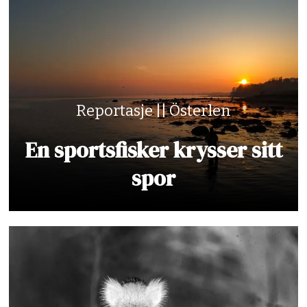
Reportasje || Österlen
En sportsfisker krysser sitt
spor