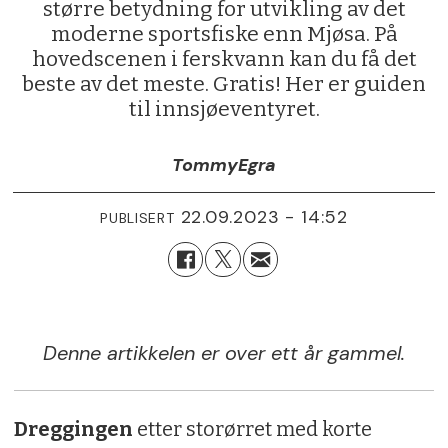
større betydning for utvikling av det
moderne sportsfiske enn Mjøsa. På
hovedscenen i ferskvann kan du få det
beste av det meste. Gratis! Her er guiden
til innsjøeventyret.
Tommy
Egra
22.09.2023 - 14:52
PUBLISERT
Denne artikkelen er over ett år gammel.
Dreggingen
etter storørret med korte