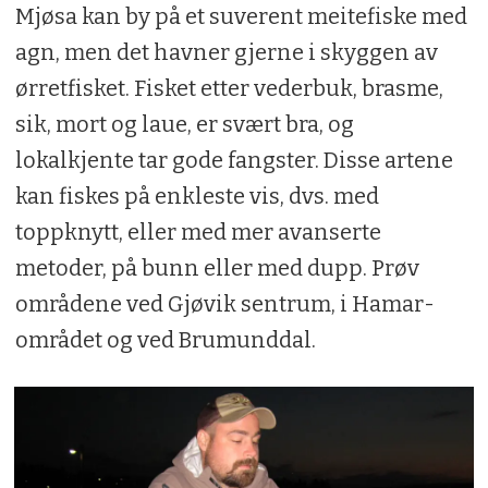
Mjøsa kan by på et suverent meitefiske med
agn, men det havner gjerne i skyggen av
ørretfisket. Fisket etter vederbuk, brasme,
sik, mort og laue, er svært bra, og
lokalkjente tar gode fangster. Disse artene
kan fiskes på enkleste vis, dvs. med
toppknytt, eller med mer avanserte
metoder, på bunn eller med dupp. Prøv
områdene ved Gjøvik sentrum, i Hamar-
området og ved Brumunddal.