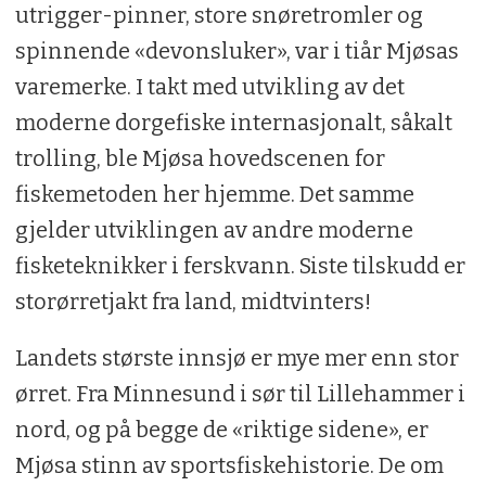
utrigger-pinner, store snøretromler og
spinnende «devonsluker», var i tiår Mjøsas
varemerke. I takt med utvikling av det
moderne dorgefiske internasjonalt, såkalt
trolling, ble Mjøsa hovedscenen for
fiskemetoden her hjemme. Det samme
gjelder utviklingen av andre moderne
fisketeknikker i ferskvann. Siste tilskudd er
storørretjakt fra land, midtvinters!
Landets største innsjø er mye mer enn stor
ørret. Fra Minnesund i sør til Lillehammer i
nord, og på begge de «riktige sidene», er
Mjøsa stinn av sportsfiskehistorie. De om