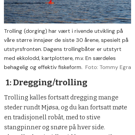
Trolling (dorging) har vært i rivende utvikling på
våre større innsjøer de siste 30 årene, spesielt på
utstyrsfronten. Dagens trollingbåter er utstyrt
med ekkolodd, kartplottere, m.v. En særdeles
behagelig og effektiv fiskeform.
Foto: Tommy Egra
1: Dregging/trolling
Trolling kalles fortsatt dregging mange
steder rundt Mjøsa, og du kan fortsatt møte
en tradisjonell robåt, med to stive
stangpinner og snøre på hver side.