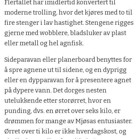
Flertallet har imidlertid konvertert til
moderne trolling, hvor det kjøres med to til
fire stenger i lav hastighet. Stengene rigges
gjerne med wobblere, bladsluker av plast
eller metall og hel agnfisk.
Sideparavan eller planerboard benyttes for
å spre agnene ut til sidene, og en dyprigg
eller en dypparavan for å presentere agnet
på dypere vann. Det dorges nesten
utelukkende etter storørret, hvor en
punding, dvs. en ørret over seks kilo, er
drømmen for mange av Mjøsas entusiaster.
Ørret over ti kilo er ikke hverdagskost, og