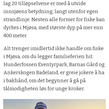
lag 20 tilløpselvene er med å utvide
innsjøens betydning, langt utenfor egen
strandlinje. Nesten alle former for fiske kan
dyrkes i Mjøsa, med største dyp på mer enn
400 meter.
Alt trenger imidlertid ikke handle om fiske
i Mjøsa, om du legger familieferien hit.
Hunderfossen Eventyrpark, Barnas Gård og
Ankerskogen Badeland, er greie jokere å ha
i bakhånd, om det begynner å gå på
tålmodigheten løs for unge kroker.