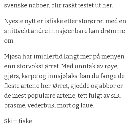
svenske naboer, blir raskt testet ut her.
Nyeste nytt er isfiske etter storørret med en
snittvekt andre innsjøer bare kan drømme
om.
Mjøsa har imidlertid langt mer på menyen
enn storvokst ørret. Med unntak av røye,
gjørs, karpe og innsjølaks, kan du fange de
fleste artene her. Ørret, gjedde og abbor er
de mest populære artene, tett fulgt av sik,
brasme, vederbuk, mort og laue.
Skitt fiske!