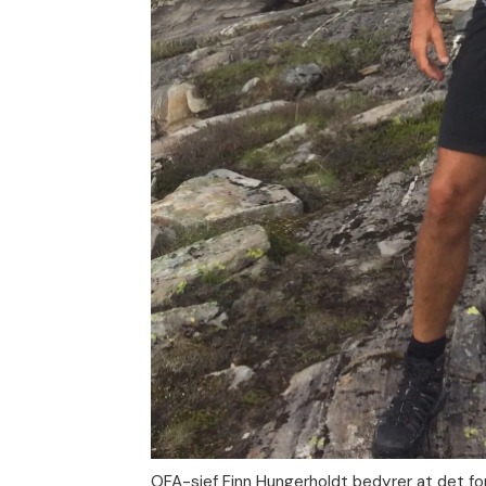
OFA-sjef Finn Hungerholdt bedyrer at det fort