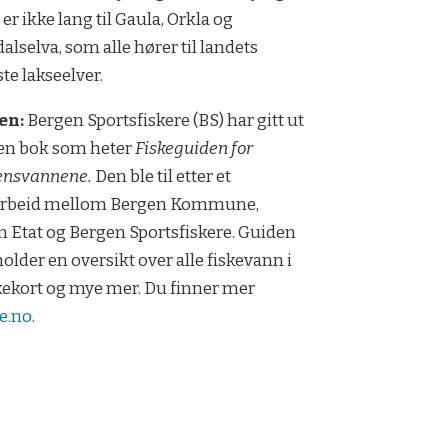
 er ikke lang til Gaula, Orkla og
dalselva, som alle hører til landets
te lakseelver.
en:
Bergen Sportsfiskere (BS) har gitt ut
ten bok som heter
Fiskeguiden for
ensvannene.
Den ble til etter et
rbeid mellom Bergen Kommune,
 Etat og Bergen Sportsfiskere. Guiden
older en oversikt over alle fiskevann i
kekort og mye mer. Du finner mer
e.no
.