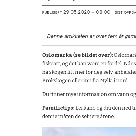
29.05.2020 - 08:00
PUBLISERT
SIST OPPD
Denne artikkelen er over fem år gam
Oslomarka (se bildet over):
Oslomarka
fiskeart, og det kan være en fordel. Nå
ha skogen litt mer for deg selv, anbefal
Krokskogen eller inn fra Mylla i nord.
Du finner mye informasjon om vann og 
Familietips:
Lei kano og dra den ned ti
denne måten de seinere årene.