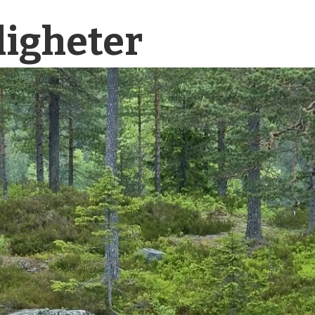
igheter