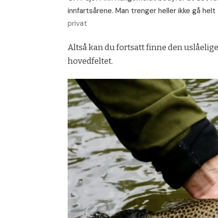
innfartsårene. Man trenger heller ikke gå helt 
privat
Altså kan du fortsatt finne den uslåelig
hovedfeltet.