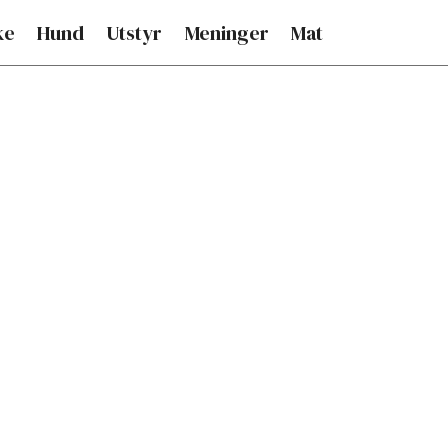
ke
Hund
Utstyr
Meninger
Mat