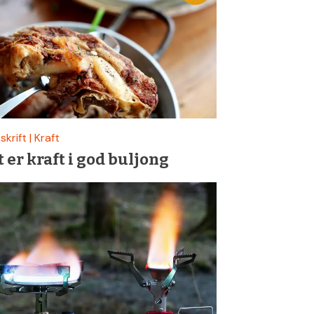
krift | Kraft
 er kraft i god buljong