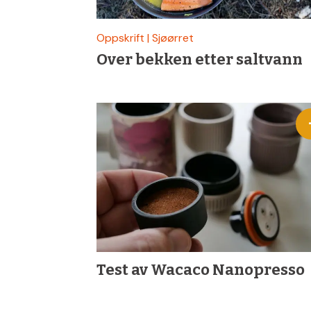
Oppskrift | Sjøørret
Over bekken etter saltvann
Test av Wacaco Nanopresso