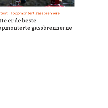
rtest | Toppmontert gassbrennere
tte er de beste
ppmonterte gassbrennerne