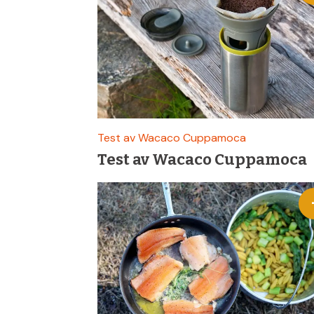
&
Fiske
Test av Wacaco Cuppamoca
Test av Wacaco Cuppamoca