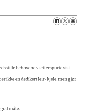
dsstille behovene vi etterspurte sist.
 er ikke en dedikert leir- kjele, men gjør
 god måte.