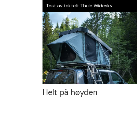
Test av taktelt Thule Widesky
Helt på høyden