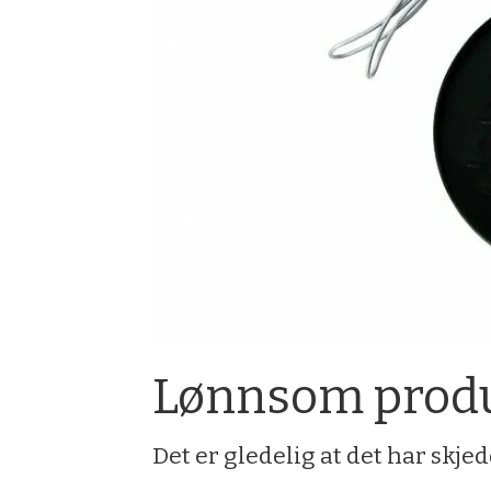
Lønnsom produ
Det er gledelig at det har skje