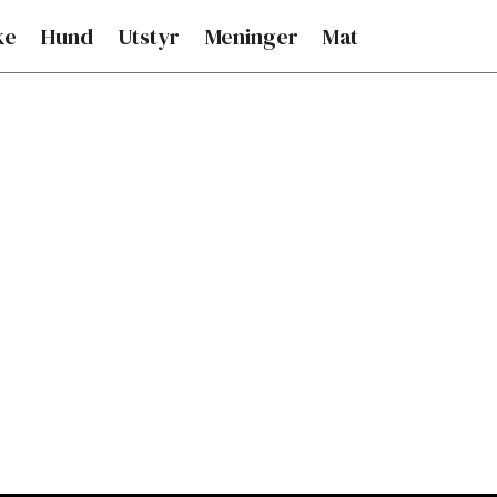
ke
Hund
Utstyr
Meninger
Mat