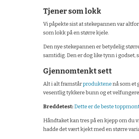
Tjener som lokk
Vi påpekte sist at stekepannen var altfo
som lokk på en større kjele.
Den nye stekepannen er betydelig større e
samtidig. Den er dog like tynn i godset, 
Gjennomtenkt sett
Alt i alt framstår
produktene
nå som et
vesentlig tykkere bunn og et velfunger
Breddetest:
Dette er de beste toppmon
Håndtaket kan tres på en kjepp om du vi
hadde det vært kjekt med en større vari