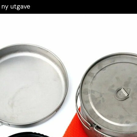
- ny utgave