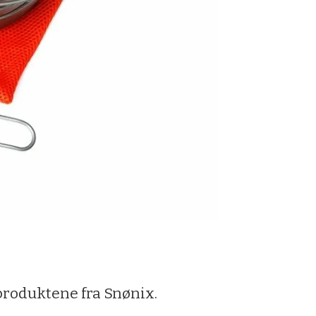
anproduktene fra Snønix.