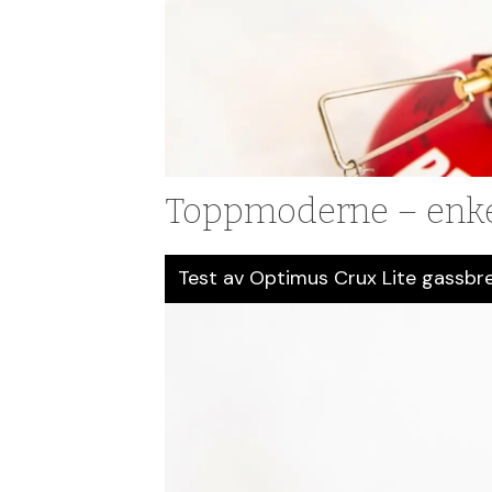
Toppmoderne – enke
Test av Optimus Crux Lite gassbr