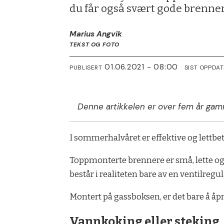
du får også svært gode brennere
Marius Angvik
TEKST OG FOTO
01.06.2021 - 08:00
PUBLISERT
SIST OPPDA
Denne artikkelen er over fem år gam
I sommerhalvåret er effektive og lettbet
Toppmonterte brennere er små, lette og
består i realiteten bare av en ventilreg
Montert på gassboksen, er det bare å åpn
Vannkoking eller steking