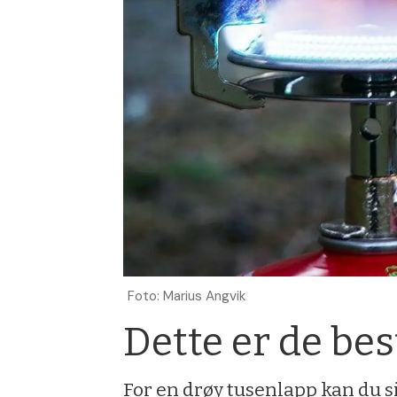
Foto: Marius Angvik
Dette er de be
For en drøy tusenlapp kan du 