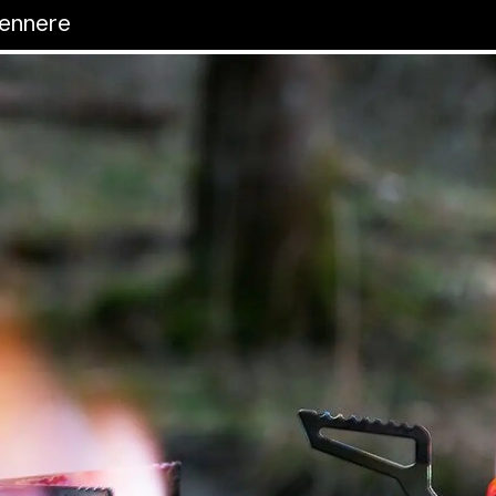
rennere