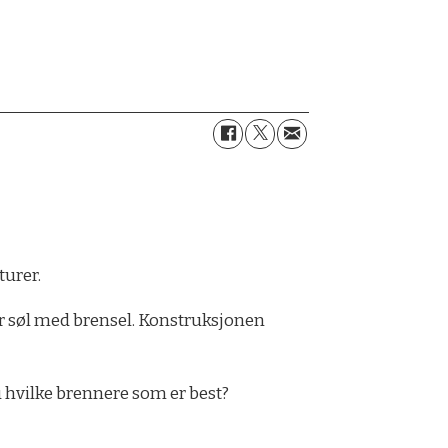
turer.
er søl med brensel. Konstruksjonen
u hvilke brennere som er best?