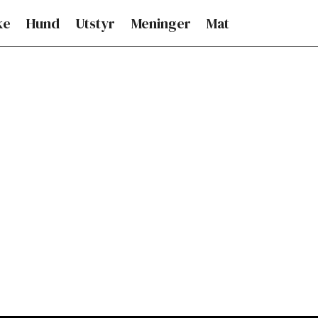
ke
Hund
Utstyr
Meninger
Mat