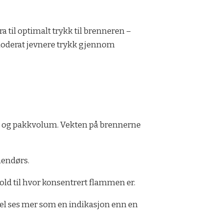
 til optimalt trykk til brenneren –
 moderat jevnere trykk gjennom
ekt og pakkvolum. Vekten på brennerne
nnendørs.
old til hvor konsentrert flammen er.
evel ses mer som en indikasjon enn en