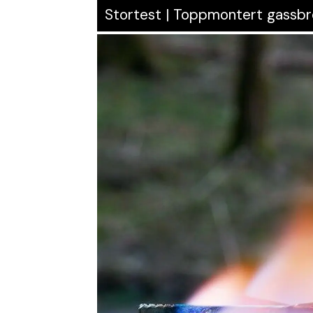
Stortest | Toppmontert gassb