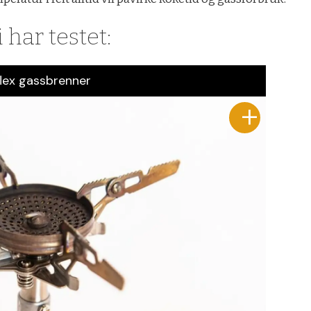
 har testet:
lex gassbrenner