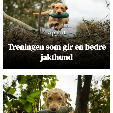
Apport
Treningen som gir en bedre
jakthund