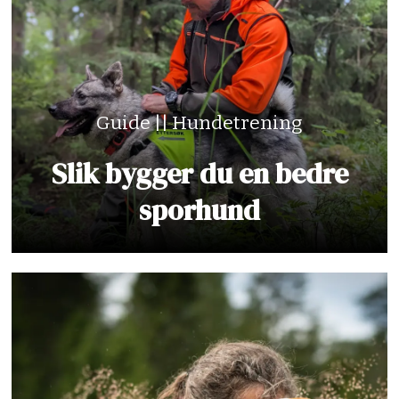
Guide || Hundetrening
Slik bygger du en bedre
sporhund