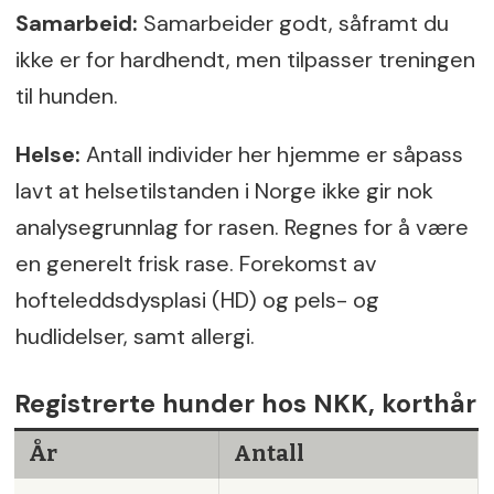
Samarbeid:
Samarbeider godt, såframt du
ikke er for hardhendt, men tilpasser treningen
til hunden.
Helse:
Antall individer her hjemme er såpass
lavt at helsetilstanden i Norge ikke gir nok
analysegrunnlag for rasen. Regnes for å være
en generelt frisk rase. Forekomst av
hofteleddsdysplasi (HD) og pels- og
hudlidelser, samt allergi.
Registrerte hunder hos NKK, korthår
År
Antall