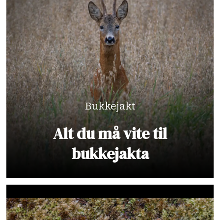
Bukkejakt
Alt du må vite til
bukkejakta