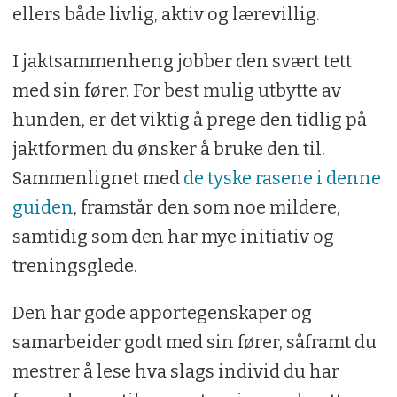
ellers både livlig, aktiv og lærevillig.
I jaktsammenheng jobber den svært tett
med sin fører. For best mulig utbytte av
hunden, er det viktig å prege den tidlig på
jaktformen du ønsker å bruke den til.
Sammenlignet med
de tyske rasene i denne
guiden
, framstår den som noe mildere,
samtidig som den har mye initiativ og
treningsglede.
Den har gode apportegenskaper og
samarbeider godt med sin fører, såframt du
mestrer å lese hva slags individ du har