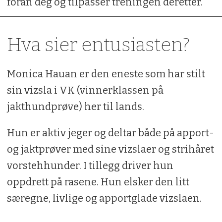
foran deg og tilpasser treningen deretter.
Hva sier entusiasten?
Monica Hauan er den eneste som har stilt
sin vizsla i VK (vinnerklassen på
jakthundprøve) her til lands.
Hun er aktiv jeger og deltar både på apport-
og jaktprøver med sine vizslaer og strihåret
vorstehhunder. I tillegg driver hun
oppdrett på rasene. Hun elsker den litt
særegne, livlige og apportglade vizslaen.