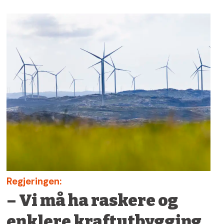
Regjeringen:
– Vi må ha raskere og
enklere kraftutbygging