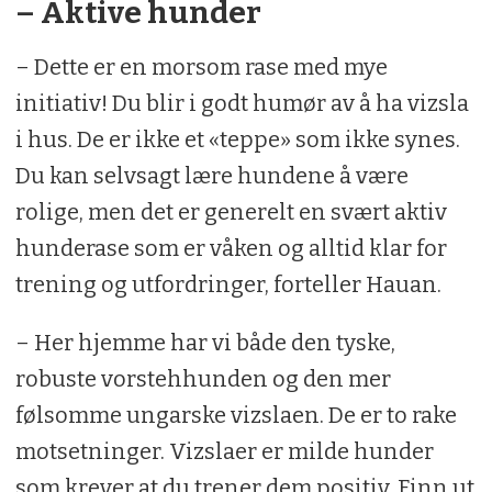
– Aktive hunder
– Dette er en morsom rase med mye
initiativ! Du blir i godt humør av å ha vizsla
i hus. De er ikke et «teppe» som ikke synes.
Du kan selvsagt lære hundene å være
rolige, men det er generelt en svært aktiv
hunderase som er våken og alltid klar for
trening og utfordringer, forteller Hauan.
– Her hjemme har vi både den tyske,
robuste vorstehhunden og den mer
følsomme ungarske vizslaen. De er to rake
motsetninger. Vizslaer er milde hunder
som krever at du trener dem positiv. Finn ut