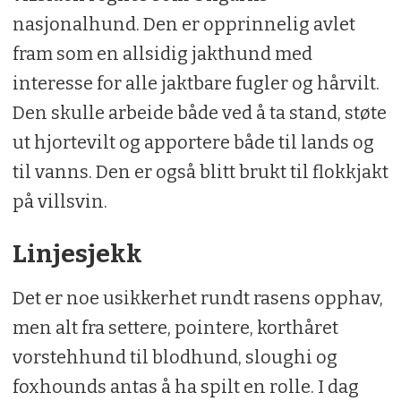
nasjonalhund. Den er opprinnelig avlet
fram som en allsidig jakthund med
interesse for alle jaktbare fugler og hårvilt.
Den skulle arbeide både ved å ta stand, støte
ut hjortevilt og apportere både til lands og
til vanns. Den er også blitt brukt til flokkjakt
på villsvin.
Linjesjekk
Det er noe usikkerhet rundt rasens opphav,
men alt fra settere, pointere, korthåret
vorstehhund til blodhund, sloughi og
foxhounds antas å ha spilt en rolle. I dag