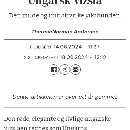
Ungarsk vizsla
Den milde og initiativrike jakthunden.
Therese
Norman Andersen
14.06.2024 - 11:27
PUBLISERT
18.09.2024 - 12:12
SIST OPPDATERT
Denne artikkelen er over ett år gammel.
Den røde, elegante og livlige ungarske
vizslaen regnes som Ungarns