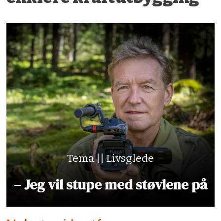
Tema || Livsglede
– Jeg vil stupe med støvlene på