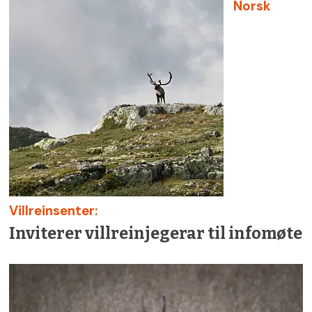
Norsk
Villreinsenter:
Inviterer villreinjegerar til infomøte