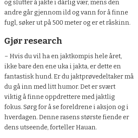
og slutter å jakte i dårlig vær, mens den
andre går gjennom ild og vann for å finne
fugl, søker ut på 500 meter og er et råskinn.
Gjør research
– Hvis du vil ha en jaktkompis hele året,
ikke bare den ene uka i jakta, er dette en
fantastisk hund. Er du jaktprøvedeltaker må
du gå inn med litt humor. Det er svært
viktig å finne oppdrettere med jaktlig
fokus. Sørg for å se foreldrene i aksjon og i
hverdagen. Denne rasens største fiende er
dens utseende, forteller Hauan.