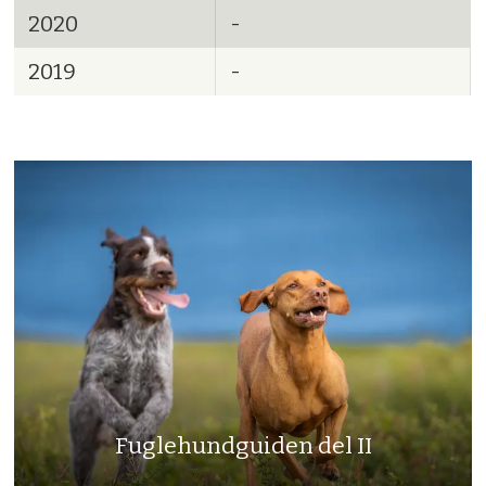
2020
-
2019
-
Fuglehundguiden del II