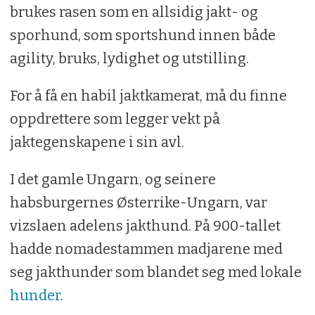
brukes rasen som en allsidig jakt- og
sporhund, som sportshund innen både
agility, bruks, lydighet og utstilling.
For å få en habil jaktkamerat, må du finne
oppdrettere som legger vekt på
jaktegenskapene i sin avl.
I det gamle Ungarn, og seinere
habsburgernes Østerrike-Ungarn, var
vizslaen adelens jakthund. På 900-tallet
hadde nomadestammen madjarene med
seg jakthunder som blandet seg med lokale
hunder
.