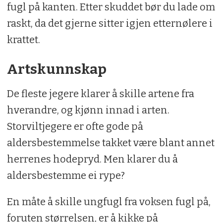
fugl på kanten. Etter skuddet bør du lade om
raskt, da det gjerne sitter igjen etternølere i
krattet.
Artskunnskap
De fleste jegere klarer å skille artene fra
hverandre, og kjønn innad i arten.
Storviltjegere er ofte gode på
aldersbestemmelse takket være blant annet
herrenes hodepryd. Men klarer du å
aldersbestemme ei rype?
En måte å skille ungfugl fra voksen fugl på,
foruten størrelsen, er å kikke på