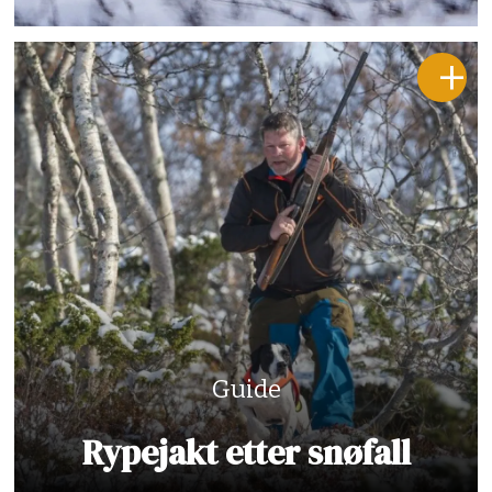
Guide
Rypejakt etter snøfall