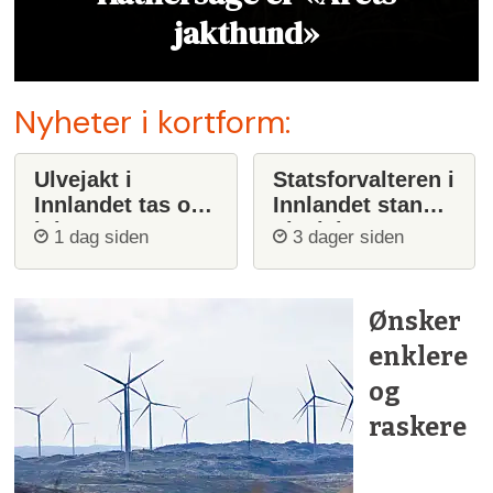
jakthund»
Nyheter i kortform:
Ulvejakt i
Statsforvalteren i
Innlandet tas opp
Innlandet stanser
igjen
ulvejakt
1 dag siden
3 dager siden
Ønsker
enklere
og
raskere