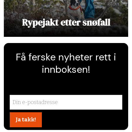
Rypejakt etter snøfall
Få ferske nyheter rett i
innboksen!