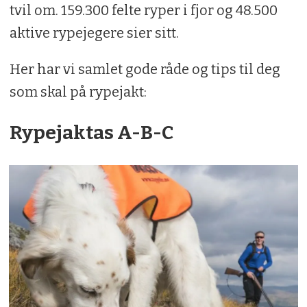
tvil om. 159.300 felte ryper i fjor og 48.500
aktive rypejegere sier sitt.
Her har vi samlet gode råde og tips til deg
som skal på rypejakt:
Rypejaktas A-B-C