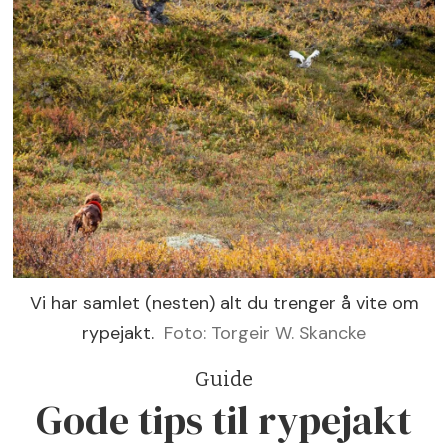
Vi har samlet (nesten) alt du trenger å vite om
rypejakt.
Foto: Torgeir W. Skancke
Guide
Gode tips til rypejakt