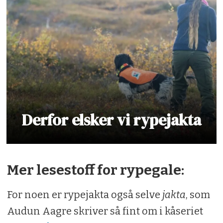
Derfor elsker vi rypejakta
Mer lesestoff for rypegale:
For noen er rypejakta også selve
jakta
, som
Audun Aagre skriver så fint om i kåseriet