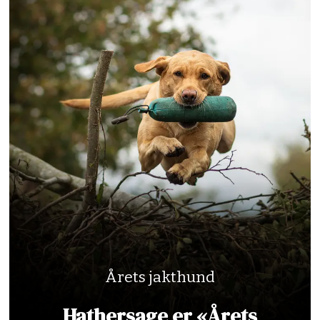
Årets jakthund
Hathersage er «Årets