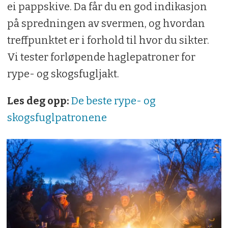
ei pappskive. Da får du en god indikasjon
på spredningen av svermen, og hvordan
treffpunktet er i forhold til hvor du sikter.
Vi tester forløpende haglepatroner for
rype- og skogsfugljakt.
Les deg opp:
De beste rype- og
skogsfuglpatronene