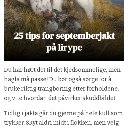
25 tips for septemberjakt
på lirype
Du har hørt det til det kjedsommelige, men
hagla må passe! Du bør også sørge for å
bruke riktig trangboring etter forholdene,
og vite hvordan det påvirker skuddbildet.
Tidlig i jakta går du gjerne på hele kull som
trykker. Skyt aldri midt i flokken, men velg