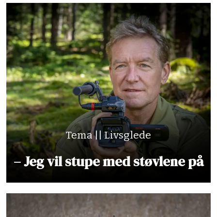
Tema || Livsglede
– Jeg vil stupe med støvlene på