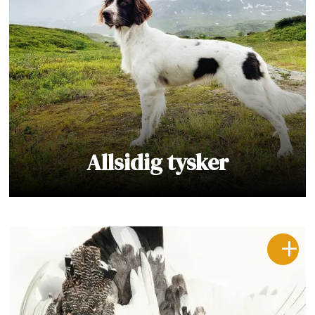
Allsidig tysker