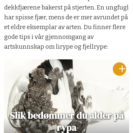
dekkfjærene bakerst på stjerten. En ungfugl
har spisse fjær, mens de er mer avrundet på
et eldre eksemplar av arten. Du finner flere
gode tips i vår gjennomgang av
artskunnskap om lirype og fjellrype:
Slik bedømmer du alder på
rypa