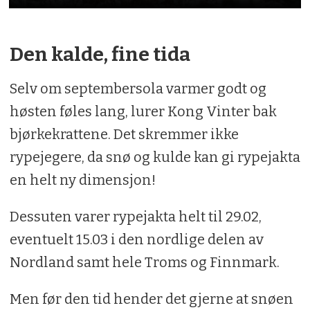
Den kalde, fine tida
Selv om septembersola varmer godt og
høsten føles lang, lurer Kong Vinter bak
bjørkekrattene. Det skremmer ikke
rypejegere, da snø og kulde kan gi rypejakta
en helt ny dimensjon!
Dessuten varer rypejakta helt til 29.02,
eventuelt 15.03 i den nordlige delen av
Nordland samt hele Troms og Finnmark.
Men før den tid hender det gjerne at snøen