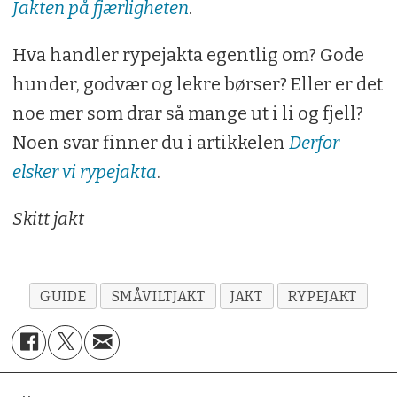
Jakten på fjærligheten
.
Hva handler rypejakta egentlig om? Gode
hunder, godvær og lekre børser? Eller er det
noe mer som drar så mange ut i li og fjell?
Noen svar finner du i artikkelen
Derfor
elsker vi rypejakta
.
Skitt jakt
GUIDE
SMÅVILTJAKT
JAKT
RYPEJAKT