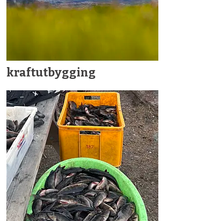
kraftutbygging