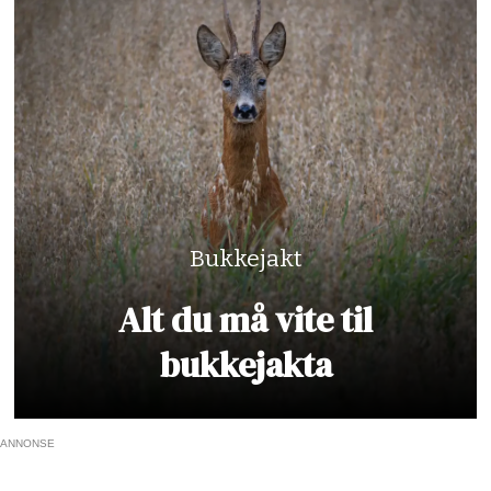
Bukkejakt
Alt du må vite til
bukkejakta
ANNONSE