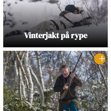
Vinterjakt på rype