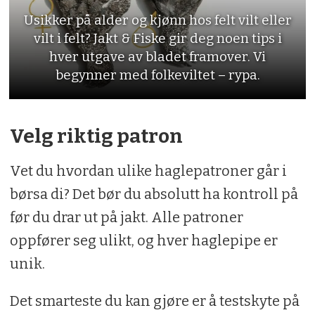
Usikker på alder og kjønn hos felt vilt eller
vilt i felt? Jakt & Fiske gir deg noen tips i
hver utgave av bladet framover. Vi
begynner med folkeviltet – rypa.
Velg riktig patron
Vet du hvordan ulike haglepatroner går i
børsa di? Det bør du absolutt ha kontroll på
før du drar ut på jakt. Alle patroner
oppfører seg ulikt, og hver haglepipe er
unik.
Det smarteste du kan gjøre er å testskyte på