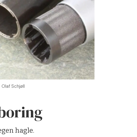
 Olaf Schjøll
boring
 egen hagle.