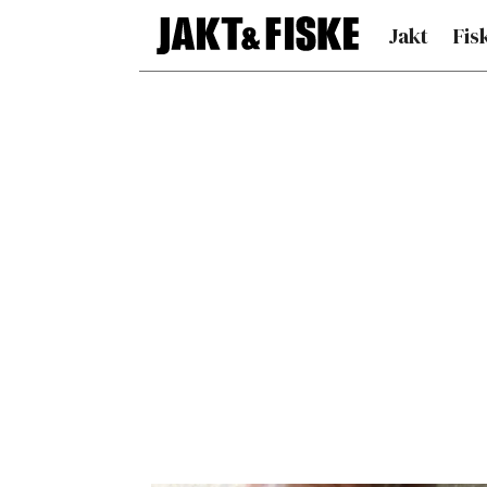
Jakt
Fis