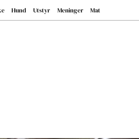
ke
Hund
Utstyr
Meninger
Mat