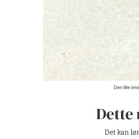
Den lille in
Dette
Det kan løn