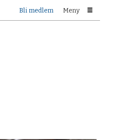
Bli medlem