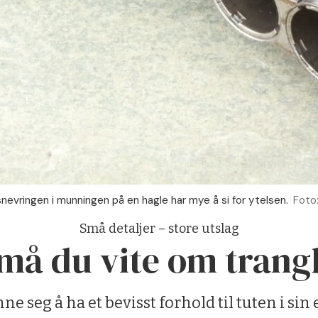
nsnevringen i munningen på en hagle har mye å si for ytelsen.
Foto:
Små detaljer – store utslag
 må du vite om trang
ne seg å ha et bevisst forhold til tuten i sin