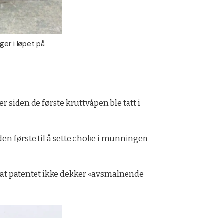
ger i løpet på
 siden de første kruttvåpen ble tatt i
en første til å sette choke i munningen
rt at patentet ikke dekker «avsmalnende