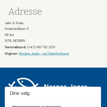
Adresse
Jakt & Fiske,
Hvalstadåsen 5
PB 94
1378, NESBRU
Sentralbord:
(+47) 667 92 200
Utgiver:
Norges Jeger- og Fiskerforbund
Dine valg:
Informasjonskapsler og personvern