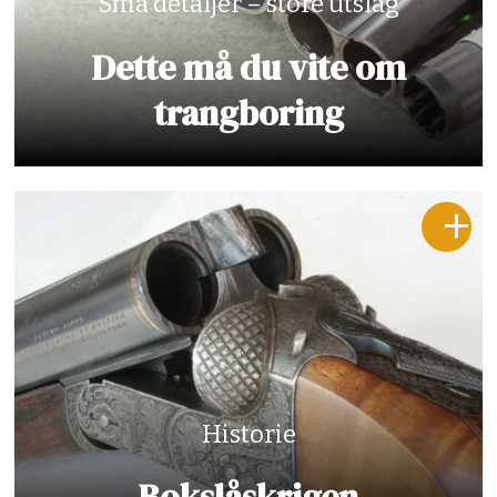
Små detaljer – store utslag
Dette må du vite om
trangboring
Historie