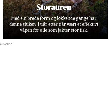
Storauren
Med sin brede form og lokkende gange har
denne sluken i tiår etter tiår vært et effektivt
våpen for alle som jakter stor fisk.
ANNONSE