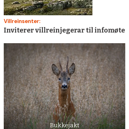
Villreinsenter:
Inviterer villreinjegerar til infomøte
Bukkejakt