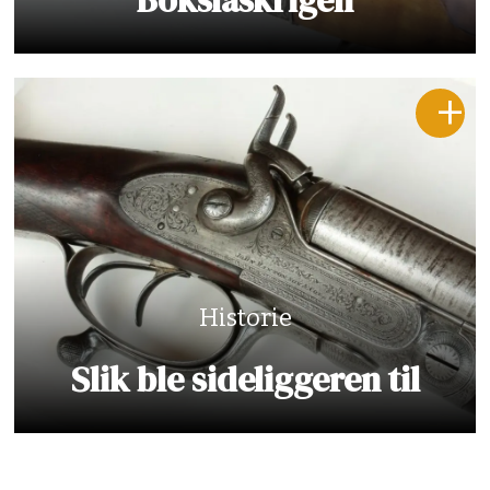
Bokslås­krigen
Historie
Slik ble sideliggeren til