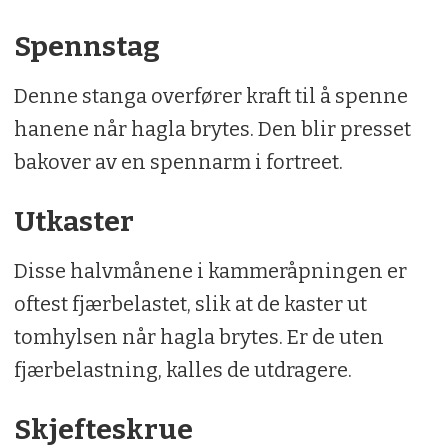
Spennstag
Denne stanga overfører kraft til å spenne
hanene når hagla brytes. Den blir presset
bakover av en spennarm i fortreet.
Utkaster
Disse halvmånene i kammeråpningen er
oftest fjærbelastet, slik at de kaster ut
tomhylsen når hagla brytes. Er de uten
fjærbelastning, kalles de utdragere.
Skjefteskrue