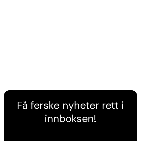
Få ferske nyheter rett i
innboksen!