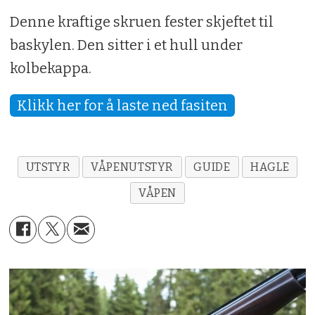
Denne kraftige skruen fester skjeftet til
baskylen. Den sitter i et hull under
kolbekappa.
Klikk her for å laste ned fasiten
UTSTYR
VÅPENUTSTYR
GUIDE
HAGLE
VÅPEN