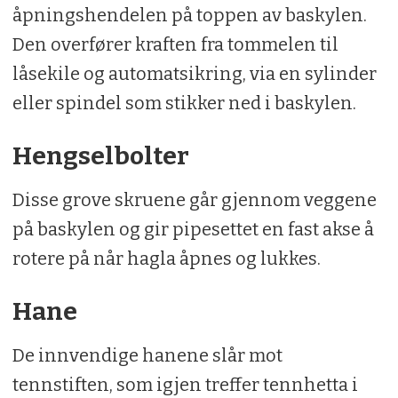
åpningshendelen på toppen av baskylen.
Den overfører kraften fra tommelen til
låsekile og automatsikring, via en sylinder
eller spindel som stikker ned i baskylen.
Hengselbolter
Disse grove skruene går gjennom veggene
på baskylen og gir pipesettet en fast akse å
rotere på når hagla åpnes og lukkes.
Hane
De innvendige hanene slår mot
tennstiften, som igjen treffer tennhetta i