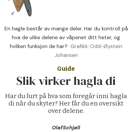
En hagle består av mange deler. Har du kontroll på
hva de ulike delene av våpenet ditt heter, og
hvilken funksjon de har?
Grafikk: Odd-Øystein
Johansen
Guide
Slik virker hagla di
Har du lurt på hva som foregår inni hagla
di når du skyter? Her får du en oversikt
over delene.
Olaf
Schjøll