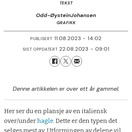
TEKST
Odd-Øystein
Johansen
GRAFIKK
11.08.2023 - 14:02
PUBLISERT
22.08.2023 - 09:01
SIST OPPDATERT
Denne artikkelen er over ett år gammel.
Her ser du en plansje av en italiensk
over/under
hagle
. Dette er den typen det
selges mest av. Utformingen av delene vil