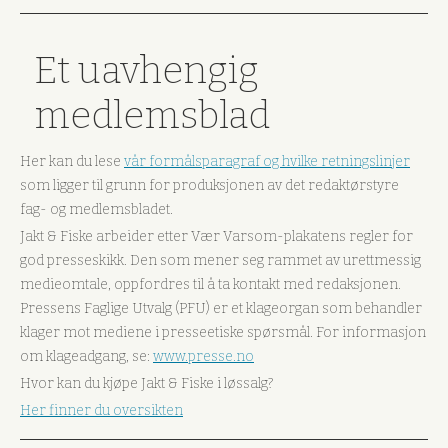
Et uavhengig
medlemsblad
Her kan du lese
vår formålsparagraf og hvilke retningslinjer
som ligger til grunn for produksjonen av det redaktørstyre
fag- og medlemsbladet.
Jakt & Fiske arbeider etter Vær Varsom-plakatens regler for
god presseskikk. Den som mener seg rammet av urettmessig
medieomtale, oppfordres til å ta kontakt med redaksjonen.
Pressens Faglige Utvalg (PFU) er et klageorgan som behandler
klager mot mediene i presseetiske spørsmål. For informasjon
om klageadgang, se:
www.presse.no
Hvor kan du kjøpe Jakt & Fiske i løssalg?
Her finner du oversikten