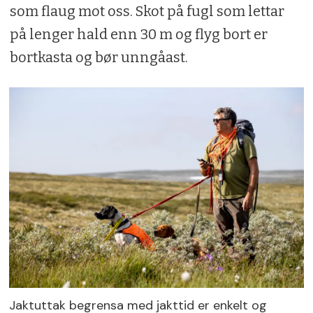
som flaug mot oss. Skot på fugl som lettar
på lenger hald enn 30 m og flyg bort er
bortkasta og bør unngåast.
Jaktuttak begrensa med jakttid er enkelt og