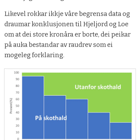
Likevel rokkar ikkje våre begrensa data og
draumar konklusjonen til Hjeljord og Loe
om at dei store kronåra er borte, dei peikar
på auka bestandar av raudrev som ei
mogeleg forklaring.