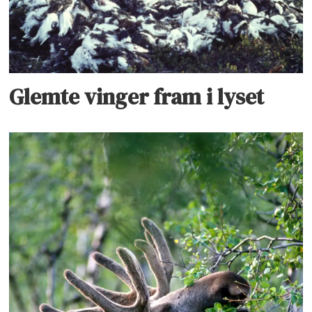
Mathiesen ved Høgskolen i Innlandet.
Glemte vinger fram i lyset