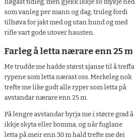
høgast tidleg, men gjekk ikkje so mykje ned
som vanleg per mann og dag, truleg fordi
tilhøva for jakt med og utan hund og med
rifle vart gode utover hausten.
Farleg å letta nærare enn 25 m
Me trudde me hadde størst sjanse til å treffa
rypene som letta nærast oss. Merkeleg nok
trefte me like godt alle ryper som letta på
avstandar nærare enn 25 m.
På lengre avstandar byrja me i større grad å
ikkje skyta eller bomma, og når fuglane
letta på meir enn 30 m hald trefte me dei