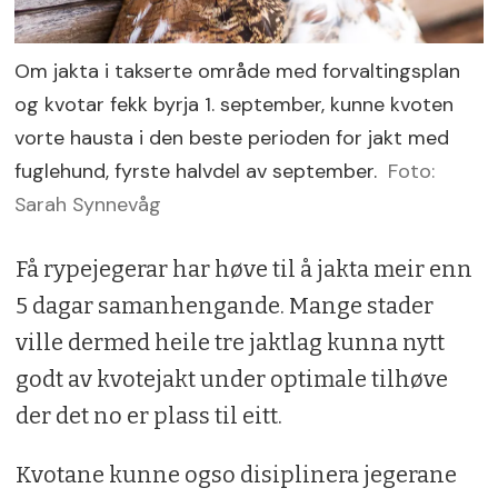
Om jakta i takserte område med forvaltingsplan
og kvotar fekk byrja 1. september, kunne kvoten
vorte hausta i den beste perioden for jakt med
fuglehund, fyrste halvdel av september.
Foto:
Sarah Synnevåg
Få rypejegerar har høve til å jakta meir enn
5 dagar samanhengande. Mange stader
ville dermed heile tre jaktlag kunna nytt
godt av kvotejakt under optimale tilhøve
der det no er plass til eitt.
Kvotane kunne ogso disiplinera jegerane