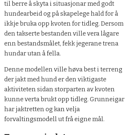
til berre å skyta i situasjonar med godt
hundearbeid og på skapelege hald for å
ikkje bruka opp kvoten for tidleg. Dersom
den takserte bestanden ville vera lågare
enn bestandsmålet, fekk jegerane trena
hundar utan å fella.
Denne modellen ville høva best i terreng
der jakt med hund er den viktigaste
aktiviteten sidan storparten av kvoten
kunne verta brukt opp tidleg. Grunneigar
har jaktretten og kan velja
forvaltingsmodell ut frå eigne mål.