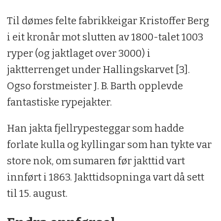
Til dømes felte fabrikkeigar Kristoffer Berg
i eit kronår mot slutten av 1800-talet 1003
ryper (og jaktlaget over 3000) i
jaktterrenget under Hallingskarvet [3].
Ogso forstmeister J. B. Barth opplevde
fantastiske rypejakter.
Han jakta fjellrypesteggar som hadde
forlate kulla og kyllingar som han tykte var
store nok, om sumaren før jakttid vart
innført i 1863. Jakttidsopninga vart då sett
til 15. august.