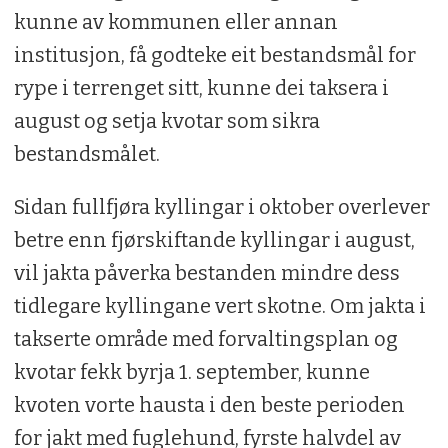
kunne av kommunen eller annan
institusjon, få godteke eit bestandsmål for
rype i terrenget sitt, kunne dei taksera i
august og setja kvotar som sikra
bestandsmålet.
Sidan fullfjøra kyllingar i oktober overlever
betre enn fjørskiftande kyllingar i august,
vil jakta påverka bestanden mindre dess
tidlegare kyllingane vert skotne. Om jakta i
takserte område med forvaltingsplan og
kvotar fekk byrja 1. september, kunne
kvoten vorte hausta i den beste perioden
for jakt med fuglehund, fyrste halvdel av