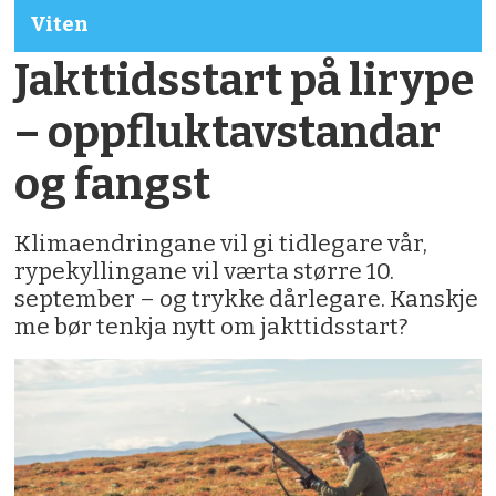
Viten
Jakttidsstart på lirype
– oppfluktavstandar
og fangst
Klimaendringane vil gi tidlegare vår,
rypekyllingane vil værta større 10.
september – og trykke dårlegare. Kanskje
me bør tenkja nytt om jakttidsstart?