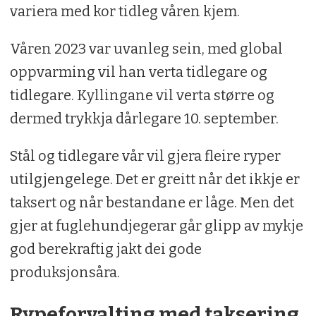
variera med kor tidleg våren kjem.
Våren 2023 var uvanleg sein, med global
oppvarming vil han verta tidlegare og
tidlegare. Kyllingane vil verta større og
dermed trykkja dårlegare 10. september.
Stål og tidlegare vår vil gjera fleire ryper
utilgjengelege. Det er greitt når det ikkje er
taksert og når bestandane er låge. Men det
gjer at fuglehundjegerar går glipp av mykje
god berekraftig jakt dei gode
produksjonsåra.
Rypeforvalting med taksering