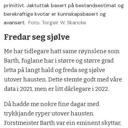
primitivt. Jaktuttak basert på bestandsestimat og
berekraftige kvotar er kunnskapsbasert og
avansert.
Foto. Torgeir W. Skancke
Fredar seg sjølve
Me har tidlegare hatt same røynslene som
Barth, fuglane har i større og større grad
letta på langt hald og freda seg sjølve
utover hausten. Dette stemte godt med våre
data i 2021, men er litt dårlegare i 2022.
Då hadde me nokre fine dagar med
trykkjande ryper utover hausten.
Forstmeister Barth var ein eminent skyttar,