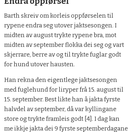
Endra oppførsel
Barth skreiv om korleis oppførselen til
rypene endra seg utover jaktsesongen. I
midten av august trykte rypene bra, mot
midten av september flokka dei seg og vart
skjerrare, berre av og til trykte fuglar godt
for hund utover hausten.
Han rekna den eigentlege jaktsesongen
med fuglehund for liryper frå 15. august til
15. september. Best likte han å jakta fyrste
halvdel av september, då var kyllingane
store og trykte framleis godt [4]. I dag kan
me ikkje jakta dei 9 fyrste septemberdagane