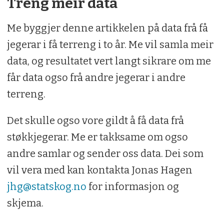
Treng meir data
Me byggjer denne artikkelen på data frå få
jegerar i få terreng i to år. Me vil samla meir
data, og resultatet vert langt sikrare om me
får data ogso frå andre jegerar i andre
terreng.
Det skulle ogso vore gildt å få data frå
støkkjegerar. Me er takksame om ogso
andre samlar og sender oss data. Dei som
vil vera med kan kontakta Jonas Hagen
jhg@statskog.no
for informasjon og
skjema.