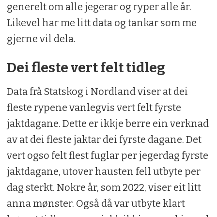
generelt om alle jegerar og ryper alle år.
Likevel har me litt data og tankar som me
gjerne vil dela.
Dei fleste vert felt tidleg
Data frå Statskog i Nordland viser at dei
fleste rypene vanlegvis vert felt fyrste
jaktdagane. Dette er ikkje berre ein verknad
av at dei fleste jaktar dei fyrste dagane. Det
vert ogso felt flest fuglar per jegerdag fyrste
jaktdagane, utover hausten fell utbyte per
dag sterkt. Nokre år, som 2022, viser eit litt
anna mønster. Også då var utbyte klart