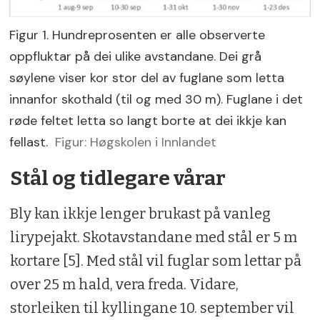
Figur 1. Hundreprosenten er alle observerte
oppfluktar på dei ulike avstandane. Dei grå
søylene viser kor stor del av fuglane som letta
innanfor skothald (til og med 30 m). Fuglane i det
røde feltet letta so langt borte at dei ikkje kan
fellast.
Figur: Høgskolen i Innlandet
Stål og tidlegare vårar
Bly kan ikkje lenger brukast på vanleg
lirypejakt. Skotavstandane med stål er 5 m
kortare [5]. Med stål vil fuglar som lettar på
over 25 m hald, vera freda. Vidare,
storleiken til kyllingane 10. september vil