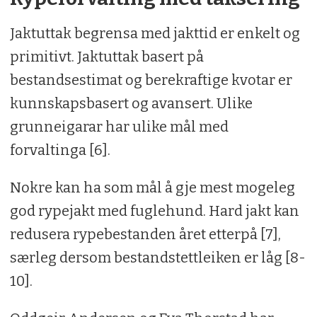
Jaktuttak begrensa med jakttid er enkelt og
primitivt. Jaktuttak basert på
bestandsestimat og berekraftige kvotar er
kunnskapsbasert og avansert. Ulike
grunneigarar har ulike mål med
forvaltinga [6].
Nokre kan ha som mål å gje mest mogeleg
god rypejakt med fuglehund. Hard jakt kan
redusera rypebestanden året etterpå [7],
særleg dersom bestandstettleiken er låg [8-
10].