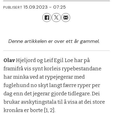
15.09.2023 - 07:25
PUBLISERT
Denne artikkelen er over ett år gammel.
Olav
Hjeljord og Leif Egil Loe har på
framifrå vis synt korleis rypebestandane
har minka ved at rypejegerar med
fuglehund no skyt langt færre ryper per
dag enn det jegerar gjorde tidlegare. Dei
brukar avskytingstala til å visa at dei store
kronåra er borte [1, 2].