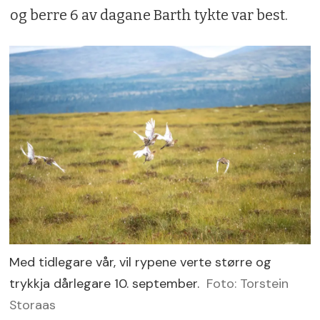
og berre 6 av dagane Barth tykte var best.
Med tidlegare vår, vil rypene verte større og
trykkja dårlegare 10. september.
Foto: Torstein
Storaas