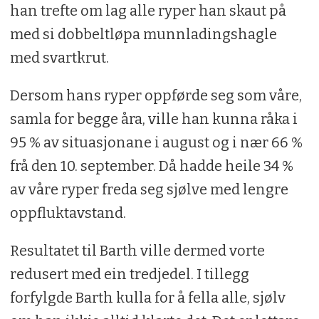
han trefte om lag alle ryper han skaut på
med si dobbeltløpa munnladingshagle
med svartkrut.
Dersom hans ryper oppførde seg som våre,
samla for begge åra, ville han kunna råka i
95 % av situasjonane i august og i nær 66 %
frå den 10. september. Då hadde heile 34 %
av våre ryper freda seg sjølve med lengre
oppfluktavstand.
Resultatet til Barth ville dermed vorte
redusert med ein tredjedel. I tillegg
forfylgde Barth kulla for å fella alle, sjølv