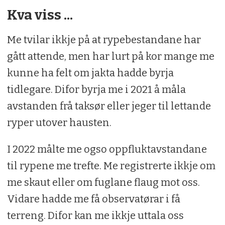
Kva viss ...
Me tvilar ikkje på at rypebestandane har
gått attende, men har lurt på kor mange me
kunne ha felt om jakta hadde byrja
tidlegare. Difor byrja me i 2021 å måla
avstanden frå taksør eller jeger til lettande
ryper utover hausten.
I 2022 målte me ogso oppfluktavstandane
til rypene me trefte. Me registrerte ikkje om
me skaut eller om fuglane flaug mot oss.
Vidare hadde me få observatørar i få
terreng. Difor kan me ikkje uttala oss