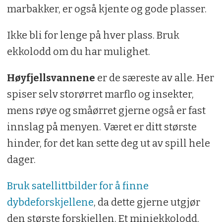
marbakker, er også kjente og gode plasser.
Ikke bli for lenge på hver plass. Bruk
ekkolodd om du har mulighet.
Høyfjellsvannene
er de særeste av alle. Her
spiser selv storørret marflo og insekter,
mens røye og småørret gjerne også er fast
innslag på menyen. Været er ditt største
hinder, for det kan sette deg ut av spill hele
dager.
Bruk satellittbilder for å finne
dybdeforskjellene
, da dette gjerne utgjør
den største forskjellen. Et miniekkolodd,