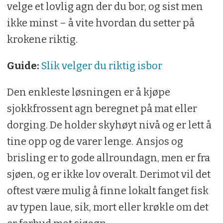
velge et lovlig agn der du bor, og sist men
ikke minst – å vite hvordan du setter på
krokene riktig.
Guide:
Slik velger du riktig isbor
Den enkleste løsningen er å kjøpe
sjokkfrossent agn beregnet på mat eller
dorging. De holder skyhøyt nivå og er lett å
tine opp og de varer lenge. Ansjos og
brisling er to gode allroundagn, men er fra
sjøen, og er ikke lov overalt. Derimot vil det
oftest være mulig å finne lokalt fanget fisk
av typen laue, sik, mort eller krøkle om det