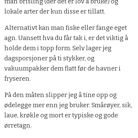
man brisling (der det er lov å bruke) og
lokale arter der kun disse er tillatt.
Alternativt kan man fiske eller fange eget
agn. Uansett hva du får tak i, er det viktig å
holde dem i topp form. Selv lager jeg
dagsporsjoner på ti stykker, og
vakuumpakker dem flatt før de havner i
fryseren.
På den måten slipper jeg å tine opp og
ødelegge mer enn jeg bruker. Smårøyer, sik,
laue, krøkle og mort er typiske og gode
ørretagn.