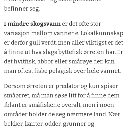
befinner seg.
I mindre skogsvann
er det ofte stor
variasjon mellom vannene. Lokalkunnskap
er derfor gull verdt, men aller viktigst er det
å finne ut hva slags byttefisk ørreten har. Er
det hvitfisk, abbor eller smårøye der, kan
man oftest fiske pelagisk over hele vannet.
Dersom ørreten er predator og kun spiser
småørret, må man søke litt for å finne dem.
Iblant er småfiskene overalt, men i noen
områder holder de seg nærmere land. Nær
bekker, kanter, odder, grunner og