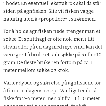
i hodet. En eventuell ekstrakrok skal da stå i
siden på agnfisken. Slik vil fisken vagge
naturlig uten å «propellere» i strømmen.
For å holde agnfisken nede, trenger man et
søkke. Et splitthagl er ofte nok, men i litt
strøm eller på en dag med mye vind, kan det
være greit å bruke et kulesøkke på 5 eller 10
gram. De fleste bruker en fortom på ca. 1
meter mellom søkke og krok.
Varier dybde og størrelse på agnfiskene for
å finne ut dagens resept. Vanligst er det å
fiske fra 2–5 meter, men alt fra 1 til 10 meter