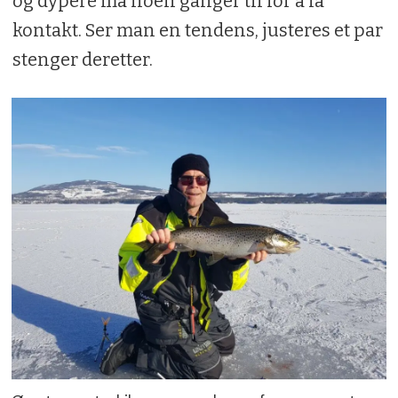
og dypere må noen ganger til for å få
kontakt. Ser man en tendens, justeres et par
stenger deretter.