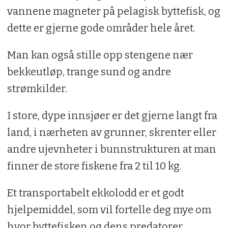
vannene magneter på pelagisk byttefisk, og
dette er gjerne gode områder hele året.
Man kan også stille opp stengene nær
bekkeutløp, trange sund og andre
strømkilder.
I store, dype innsjøer er det gjerne langt fra
land, i nærheten av grunner, skrenter eller
andre ujevnheter i bunnstrukturen at man
finner de store fiskene fra 2 til 10 kg.
Et transportabelt ekkolodd er et godt
hjelpemiddel, som vil fortelle deg mye om
hvor byttefisken og dens predatorer