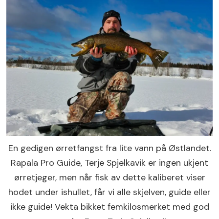
En gedigen ørretfangst fra lite vann på Østlandet.
Rapala Pro Guide, Terje Spjelkavik er ingen ukjent
ørretjeger, men når fisk av dette kaliberet viser
hodet under ishullet, får vi alle skjelven, guide eller
ikke guide! Vekta bikket femkilosmerket med god