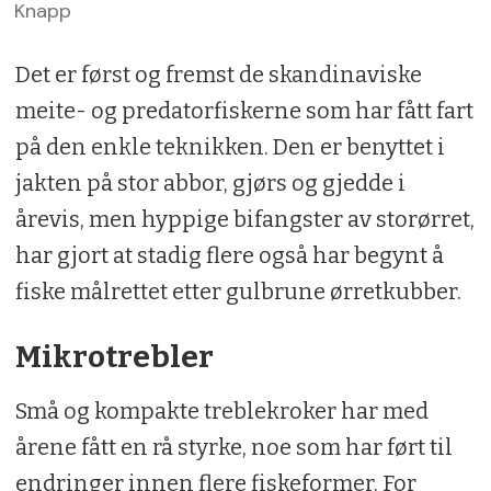
Knapp
Det er først og fremst de skandinaviske
meite- og predatorfiskerne som har fått fart
på den enkle teknikken. Den er benyttet i
jakten på stor abbor, gjørs og gjedde i
årevis, men hyppige bifangster av storørret,
har gjort at stadig flere også har begynt å
fiske målrettet etter gulbrune ørretkubber.
Mikrotrebler
Små og kompakte treblekroker har med
årene fått en rå styrke, noe som har ført til
endringer innen flere fiskeformer. For