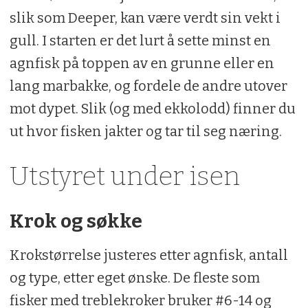
slik som Deeper, kan være verdt sin vekt i
gull. I starten er det lurt å sette minst en
agnfisk på toppen av en grunne eller en
lang marbakke, og fordele de andre utover
mot dypet. Slik (og med ekkolodd) finner du
ut hvor fisken jakter og tar til seg næring.
Utstyret under isen
Krok og søkke
Krokstørrelse justeres etter agnfisk, antall
og type, etter eget ønske. De fleste som
fisker med treblekroker bruker #6-14 og