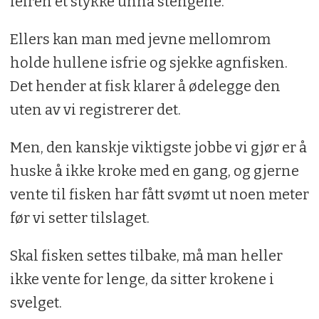
leiren et stykke unna stengene.
Ellers kan man med jevne mellomrom
holde hullene isfrie og sjekke agnfisken.
Det hender at fisk klarer å ødelegge den
uten av vi registrerer det.
Men, den kanskje viktigste jobbe vi gjør er å
huske å ikke kroke med en gang, og gjerne
vente til fisken har fått svømt ut noen meter
før vi setter tilslaget.
Skal fisken settes tilbake, må man heller
ikke vente for lenge, da sitter krokene i
svelget.