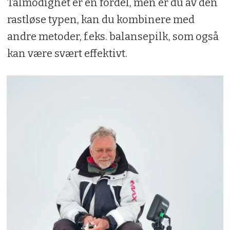
Tålmodighet er en fordel, men er du av den
rastløse typen, kan du kombinere med
andre metoder, f.eks. balansepilk, som også
kan være svært effektivt.