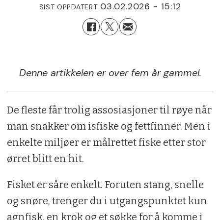
03.02.2026 - 15:12
SIST OPPDATERT
Denne artikkelen er over fem år gammel.
De fleste får trolig assosiasjoner til røye når
man snakker om isfiske og fettfinner. Men i
enkelte miljøer er målrettet fiske etter stor
ørret blitt en hit.
Fisket er såre enkelt. Foruten stang, snelle
og snøre, trenger du i utgangspunktet kun
agnfisk, en krok og et søkke for å komme i