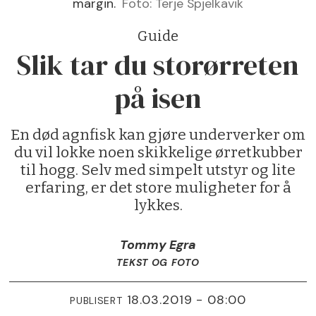
margin.
Foto: Terje Spjelkavik
Guide
Slik tar du storørreten
på isen
En død agnfisk kan gjøre underverker om
du vil lokke noen skikkelige ørretkubber
til hogg. Selv med simpelt utstyr og lite
erfaring, er det store muligheter for å
lykkes.
Tommy Egra
TEKST OG FOTO
18.03.2019 - 08:00
PUBLISERT