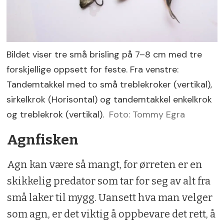
Bildet viser tre små brisling på 7–8 cm med tre
forskjellige oppsett for feste. Fra venstre:
Tandemtakkel med to små treblekroker (vertikal),
sirkelkrok (Horisontal) og tandemtakkel enkelkrok
og treblekrok (vertikal).
Foto: Tommy Egra
Agnfisken
Agn kan være så mangt, for ørreten er en
skikkelig predator som tar for seg av alt fra
små laker til mygg. Uansett hva man velger
som agn, er det viktig å oppbevare det rett, å