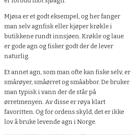
er forbud mot sjøagn.
Mjøsa er et godt eksempel, og her fanger
man selv agnfisk eller kjøper krøkle i
butikkene rundt innsjøen. Krøkle og laue
er gode agn og fisker godt der de lever
naturlig.
Et annet agn, som man ofte kan fiske selv, er
smårøyer, småørret og småabbor. De bruker
man typisk i vann der de står på
ørretmenyen. Av disse er røya klart
favoritten. Og for ordens skyld, det er ikke
lov å bruke levende agn i Norge.