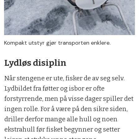
Kompakt utstyr gjør transporten enklere.
Lydløs disiplin
Når stengene er ute, fisker de av seg selv.
Lydbildet fra føtter og isbor er ofte
forstyrrende, men på visse dager spiller det
ingen rolle. For å være på den sikre siden,
driller derfor mange alle hull og noen
ekstrahull før fisket begynner og setter