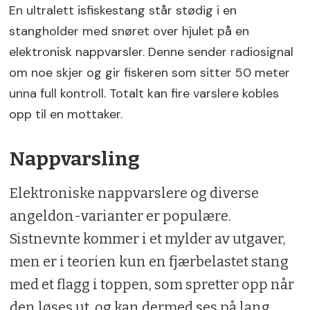
En ultralett isfiskestang står stødig i en
stangholder med snøret over hjulet på en
elektronisk nappvarsler. Denne sender radiosignal
om noe skjer og gir fiskeren som sitter 50 meter
unna full kontroll. Totalt kan fire varslere kobles
opp til en mottaker.
Nappvarsling
Elektroniske nappvarslere og diverse
angeldon-varianter er populære.
Sistnevnte kommer i et mylder av utgaver,
men er i teorien kun en fjærbelastet stang
med et flagg i toppen, som spretter opp når
den løses ut, og kan dermed ses på lang