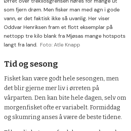
Ørret over trekilosgrensen høres for mange ut
som fjern drøm. Men fisker man med agn i gode
vann, er det faktisk ikke så uvanlig. Her viser
Oddvar Henriksen fram et flott eksemplar på
nettopp tre kilo blank fra Mjøsas mange hotspots
langt fra land.
Foto: Atle Knapp
Tid og sesong
Fisket kan være godt hele sesongen, men
det blir gjerne mer liv i ørreten på
vårparten. Den kan bite hele dagen, selv om
morgenfisket ofte er variabelt. Formiddag
og skumring anses å være de beste tidene.