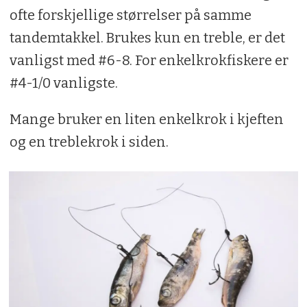
ofte forskjellige størrelser på samme
tandemtakkel. Brukes kun en treble, er det
vanligst med #6-8. For enkelkrokfiskere er
#4-1/0 vanligste.
Mange bruker en liten enkelkrok i kjeften
og en treblekrok i siden.