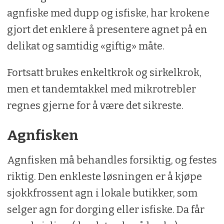
agnfiske med dupp og isfiske, har krokene
gjort det enklere å presentere agnet på en
delikat og samtidig «giftig» måte.
Fortsatt brukes enkeltkrok og sirkelkrok,
men et tandemtakkel med mikrotrebler
regnes gjerne for å være det sikreste.
Agnfisken
Agnfisken må behandles forsiktig, og festes
riktig. Den enkleste løsningen er å kjøpe
sjokkfrossent agn i lokale butikker, som
selger agn for dorging eller isfiske. Da får