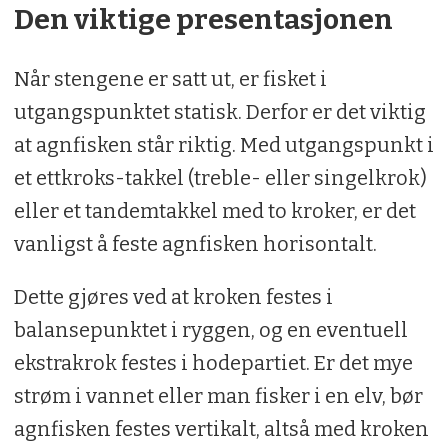
Den viktige presentasjonen
Når stengene er satt ut, er fisket i
utgangspunktet statisk. Derfor er det viktig
at agnfisken står riktig. Med utgangspunkt i
et ettkroks-takkel (treble- eller singelkrok)
eller et tandemtakkel med to kroker, er det
vanligst å feste agnfisken horisontalt.
Dette gjøres ved at kroken festes i
balansepunktet i ryggen, og en eventuell
ekstrakrok festes i hodepartiet. Er det mye
strøm i vannet eller man fisker i en elv, bør
agnfisken festes vertikalt, altså med kroken