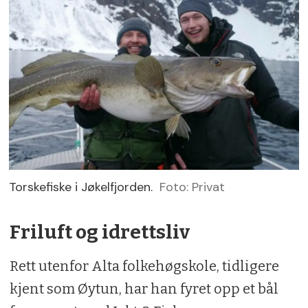
Torskefiske i Jøkelfjorden.
Foto: Privat
Friluft og idrettsliv
Rett utenfor Alta folkehøgskole, tidligere
kjent som Øytun, har han fyret opp et bål