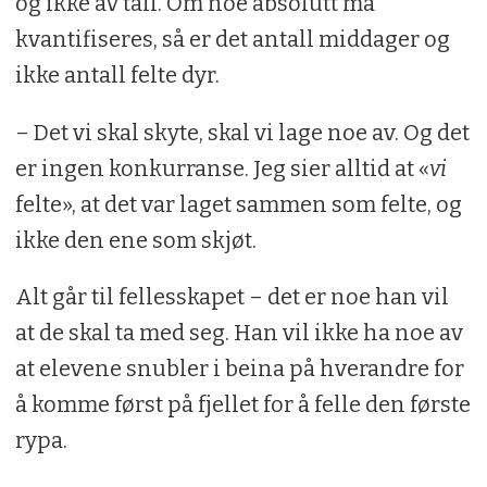
og ikke av tall. Om noe absolutt må
kvantifiseres, så er det antall middager og
ikke antall felte dyr.
– Det vi skal skyte, skal vi lage noe av. Og det
er ingen konkurranse. Jeg sier alltid at «
vi
felte», at det var laget sammen som felte, og
ikke den ene som skjøt.
Alt går til fellesskapet – det er noe han vil
at de skal ta med seg. Han vil ikke ha noe av
at elevene snubler i beina på hverandre for
å komme først på fjellet for å felle den første
rypa.