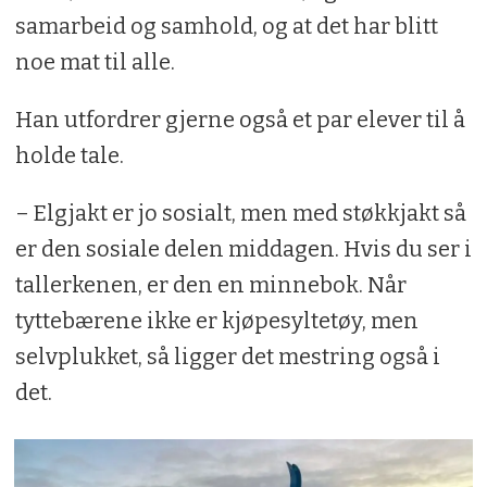
samarbeid og samhold, og at det har blitt
noe mat til alle.
Han utfordrer gjerne også et par elever til å
holde tale.
– Elgjakt er jo sosialt, men med støkkjakt så
er den sosiale delen middagen. Hvis du ser i
tallerkenen, er den en minnebok. Når
tyttebærene ikke er kjøpesyltetøy, men
selvplukket, så ligger det mestring også i
det.