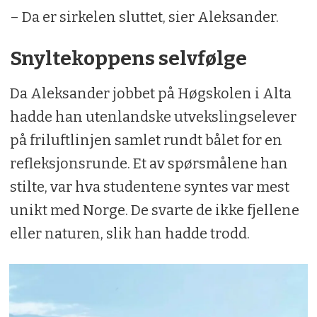
– Da er sirkelen sluttet, sier Aleksander.
Snyltekoppens selvfølge
Da Aleksander jobbet på Høgskolen i Alta
hadde han utenlandske utvekslingselever
på friluftlinjen samlet rundt bålet for en
refleksjonsrunde. Et av spørsmålene han
stilte, var hva studentene syntes var mest
unikt med Norge. De svarte de ikke fjellene
eller naturen, slik han hadde trodd.