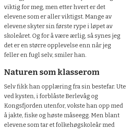
viktig for meg, men etter hvert er det
elevene som er aller viktigst. Mange av
elevene skyter sin første rype i løpet av
skoleåret. Og for å være ærlig, så synes jeg
det er en større opplevelse enn når jeg
feller en fugl selv, smiler han.
Naturen som klasserom
Selv fikk han opplæring fra sin bestefar. Ute
ved kysten, i forblåste Berlevåg og
Kongsfjorden utenfor, vokste han opp med
å jakte, fiske og høste måseegg. Men blant
elevene som tar et folkehøgskoleår med