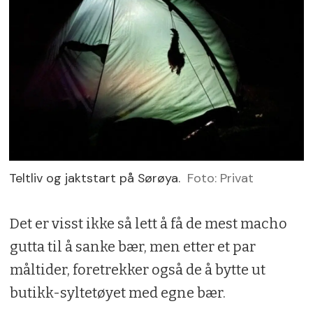
Teltliv og jaktstart på Sørøya.
Foto: Privat
Det er visst ikke så lett å få de mest macho
gutta til å sanke bær, men etter et par
måltider, foretrekker også de å bytte ut
butikk-syltetøyet med egne bær.