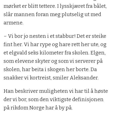
mørket er blitt tettere. I lysskjæret fra bålet,
slår mannen foran meg plutselig ut med
armene.
– Vi bor jo nesten i et stabbur! Det er steike
fint her. Vi har rype og hare rett her ute, og
et elgvald seks kilometer fra skolen. Elgen,
som elevene skyter og som vi serverer på
skolen, har beita i skogen her borte. Da
snakker vi kortreist, smiler Aleksander.
Han beskriver muligheten vi har til å høste
der vi bor, som den viktigste definisjonen
på rikdom Norge har å by på.