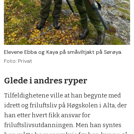
Elevene Ebba og Kaya på småviltjakt på Sørøya.
Foto: Privat
Glede i andres ryper
Tilfeldighetene ville at han begynte med
idrett og friluftsliv på Høgskolen i Alta, der
han etter hvert fikk ansvar for
friluftslivsutdanningen. Men han syntes