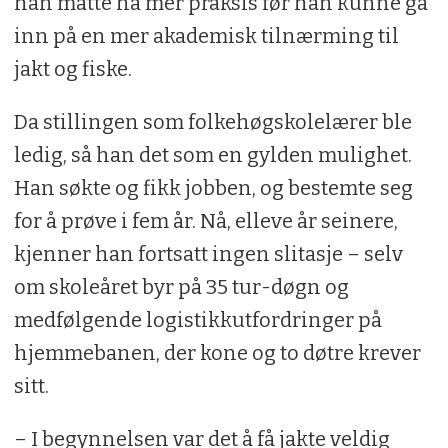
han måtte ha mer praksis før han kunne gå
inn på en mer akademisk tilnærming til
jakt og fiske.
Da stillingen som folkehøgskolelærer ble
ledig, så han det som en gylden mulighet.
Han søkte og fikk jobben, og bestemte seg
for å prøve i fem år. Nå, elleve år seinere,
kjenner han fortsatt ingen slitasje – selv
om skoleåret byr på 35 tur-døgn og
medfølgende logistikkutfordringer på
hjemmebanen, der kone og to døtre krever
sitt.
– I begynnelsen var det å få jakte veldig