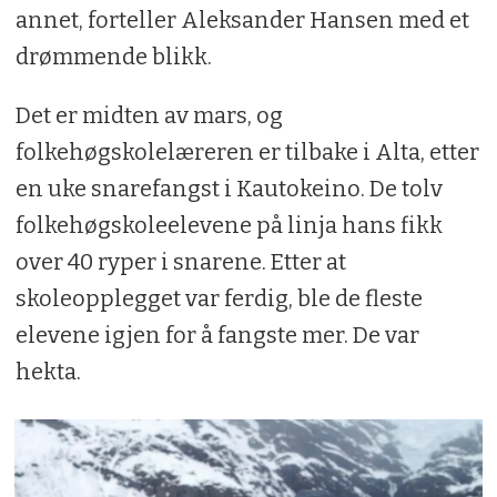
annet, forteller Aleksander Hansen med et
drømmende blikk.
Det er midten av mars, og
folkehøgskolelæreren er tilbake i Alta, etter
en uke snarefangst i Kautokeino. De tolv
folkehøgskoleelevene på linja hans fikk
over 40 ryper i snarene. Etter at
skoleopplegget var ferdig, ble de fleste
elevene igjen for å fangste mer. De var
hekta.