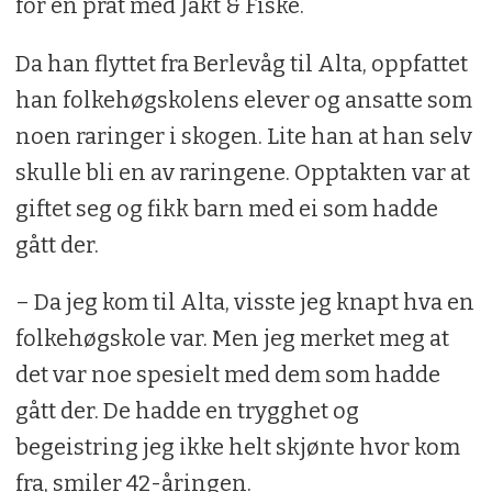
for en prat med Jakt & Fiske.
Da han flyttet fra Berlevåg til Alta, oppfattet
han folkehøgskolens elever og ansatte som
noen raringer i skogen. Lite han at han selv
skulle bli en av raringene. Opptakten var at
giftet seg og fikk barn med ei som hadde
gått der.
– Da jeg kom til Alta, visste jeg knapt hva en
folkehøgskole var. Men jeg merket meg at
det var noe spesielt med dem som hadde
gått der. De hadde en trygghet og
begeistring jeg ikke helt skjønte hvor kom
fra, smiler 42-åringen.