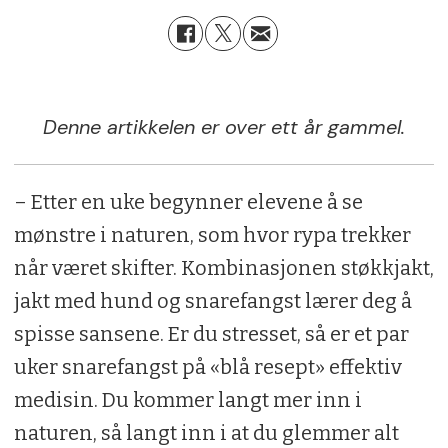
Denne artikkelen er over ett år gammel.
– Etter en uke begynner elevene å se
mønstre i naturen, som hvor rypa trekker
når været skifter. Kombinasjonen støkkjakt,
jakt med hund og snarefangst lærer deg å
spisse sansene. Er du stresset, så er et par
uker snarefangst på «blå resept» effektiv
medisin. Du kommer langt mer inn i
naturen, så langt inn i at du glemmer alt