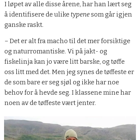
I løpet av alle disse årene, har han lært seg
å identifisere de ulike
typene
som går igjen
ganske raskt.
– Det er alt fra macho til det mer forsiktige
og naturromantiske. Vi på jakt- og
fiskelinja kan jo være litt barske, og tøffe
oss litt med det. Men jeg synes de tøffeste er
de som bare er seg sjøl og ikke har noe
behov for å hevde seg. I klassene mine har
noen av de tøffeste vært jenter.