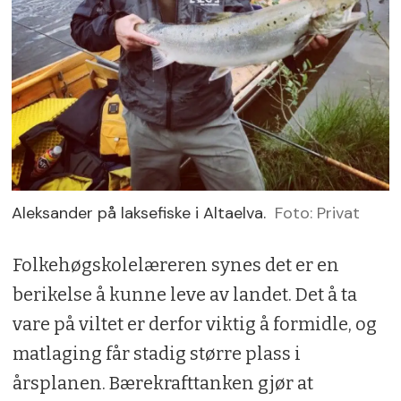
Aleksander på laksefiske i Altaelva.
Foto: Privat
Folkehøgskolelæreren synes det er en
berikelse å kunne leve av landet. Det å ta
vare på viltet er derfor viktig å formidle, og
matlaging får stadig større plass i
årsplanen. Bærekrafttanken gjør at