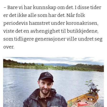
– Bare vi har kunnskap om det. I disse tider
er det ikke alle som har det. Når folk
periodevis hamstret under koronakrisen,
viste det en avhengighet til butikkjedene,
som tidligere generasjoner ville undret seg
over.