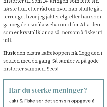
historier til. Som 14-åringen som felte sin
første tiur, etter råd om hvor han skulle gå i
terrenget hvor jeg jakter elg, eller han som
ga meg den smålakselva nord for Alta, den
som er krystallklar og så morsom å fiske uti
juli.
Husk
den ekstra kaffekoppen nå. Legg den i
sekken med én gang. Så samler vi på gode
historier sammen. Sees!
Har du sterke meninger?
Jakt & Fiske ser det som sin oppgave å