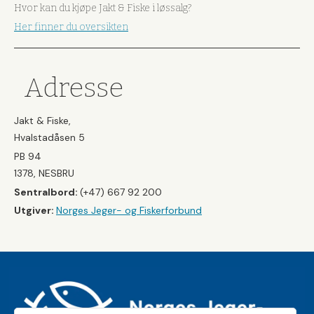
Hvor kan du kjøpe Jakt & Fiske i løssalg?
Her finner du oversikten
Adresse
Jakt & Fiske,
Hvalstadåsen 5
PB 94
1378, NESBRU
Sentralbord:
(+47) 667 92 200
Utgiver:
Norges Jeger- og Fiskerforbund