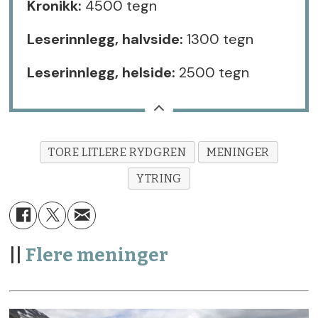
Kronikk:
4500 tegn
Leserinnlegg, halvside:
1300 tegn
Leserinnlegg, helside:
2500 tegn
TORE LITLERE RYDGREN
MENINGER
YTRING
||
Flere meninger