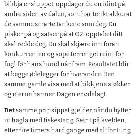
bikkja er sluppet, oppdager du en idiot på
andre siden av dalen, som har tenkt akkurat
de samme smarte tankene som deg. Du
pisker på og satser på at O2-opptaket ditt
skal redde deg. Du skal skjære inn foran
konkurrenten og sope terrenget reint for
fugl før hans hund når fram. Resultatet blir
at begge ødelegger for hverandre. Den
samme, gamle visa med at bikkjene støkker
og eierne banner. Dagen er ødelagt.
Det
samme prinsippet gjelder når du bytter
ut hagla med fiskestang. Seint på kvelden,
etter fire timers hard gange med altfor tung