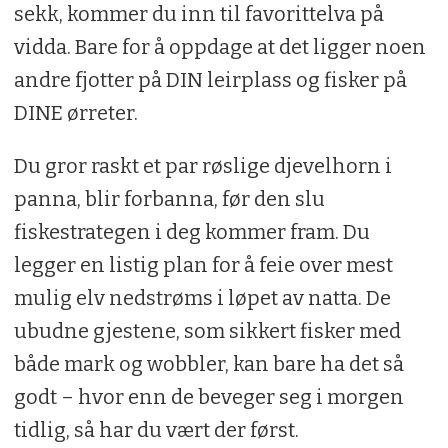
sekk, kommer du inn til favorittelva på
vidda. Bare for å oppdage at det ligger noen
andre fjotter på DIN leirplass og fisker på
DINE ørreter.
Du gror raskt et par røslige djevelhorn i
panna, blir forbanna, før den slu
fiskestrategen i deg kommer fram. Du
legger en listig plan for å feie over mest
mulig elv nedstrøms i løpet av natta. De
ubudne gjestene, som sikkert fisker med
både mark og wobbler, kan bare ha det så
godt – hvor enn de beveger seg i morgen
tidlig, så har du vært der først.