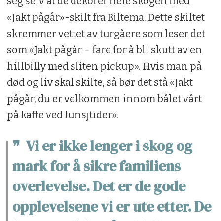
seg selv at de dekorer hele skogen med
«Jakt pågår»-skilt fra Biltema. Dette skiltet
skremmer vettet av turgåere som leser det
som «Jakt pågår – fare for å bli skutt av en
hillbilly med sliten pickup». Hvis man på
død og liv skal skilte, så bør det stå «Jakt
pågår, du er velkommen innom bålet vårt
på kaffe ved lunsjtider».
Vi er ikke lenger i skog og
mark for å sikre familiens
overlevelse. Det er de gode
opplevelsene vi er ute etter. De