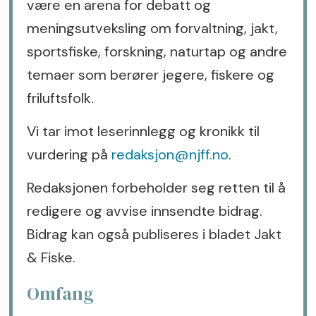
være en arena for debatt og
meningsutveksling om forvaltning, jakt,
sportsfiske, forskning, naturtap og andre
temaer som berører jegere, fiskere og
friluftsfolk.
Vi tar imot leserinnlegg og kronikk til
vurdering på
redaksjon@njff.no
.
Redaksjonen forbeholder seg retten til å
redigere og avvise innsendte bidrag.
Bidrag kan også publiseres i bladet Jakt
& Fiske.
Omfang