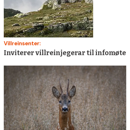
Villreinsenter:
Inviterer villreinjegerar til infomøte