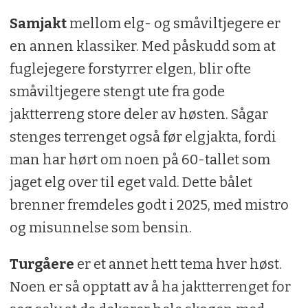
Samjakt
mellom elg- og småviltjegere er
en annen klassiker. Med påskudd som at
fuglejegere forstyrrer elgen, blir ofte
småviltjegere stengt ute fra gode
jaktterreng store deler av høsten. Sågar
stenges terrenget også før elgjakta, fordi
man har hørt om noen på 60-tallet som
jaget elg over til eget vald. Dette bålet
brenner fremdeles godt i 2025, med mistro
og misunnelse som bensin.
Turgåere
er et annet hett tema hver høst.
Noen er så opptatt av å ha jaktterrenget for