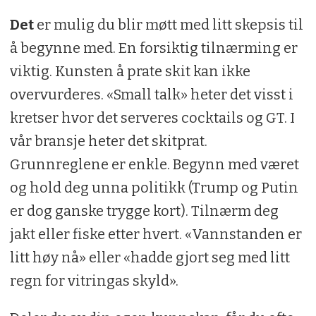
Det
er mulig du blir møtt med litt skepsis til
å begynne med. En forsiktig tilnærming er
viktig. Kunsten å prate skit kan ikke
overvurderes. «Small talk» heter det visst i
kretser hvor det serveres cocktails og GT. I
vår bransje heter det skitprat.
Grunnreglene er enkle. Begynn med været
og hold deg unna politikk (Trump og Putin
er dog ganske trygge kort). Tilnærm deg
jakt eller fiske etter hvert. «Vannstanden er
litt høy nå» eller «hadde gjort seg med litt
regn for vitringas skyld».