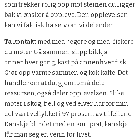
som trekker rolig opp mot steinen du ligger
bak vi ønsker å oppleve. Den opplevelsen
kan vi faktisk ha selv om vi deler den.
Ta
kontakt med med-jegere og med-fiskere
du møter. Gå sammen, slipp bikkja
annenhver gang, kast på annenhver fisk.
Gjør opp varme sammen og kok kaffe. Det
handler om at du, gjennom å dele
ressursen, også deler opplevelsen. Slike
møter i skog, fjell og ved elver har for min
del vært vellykket i 97 prosent av tilfellene.
Kanskje blir det med en kort prat, kanskje
får man seg en venn for livet.