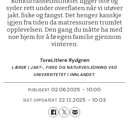
Konkurranseinstinktet ligger ofte og
syder rett under overflaten når vi utøver
jakt, fiske og fangst. Det henger kanskje
igjen fra tiden da matressursen trumfet
opplevelsen. Den gang du måtte ha med
noe hjem for å fø egen familie gjennom
vinteren.
Tore
Litlere Rydgren
LÆRER I JAKT-, FISKE OG NATURVEILEDNING VED
UNIVERSITETET I INNLANDET.
02.06.2025 - 10:00
PUBLISERT
22.12.2025 - 10:03
SIST OPPDATERT