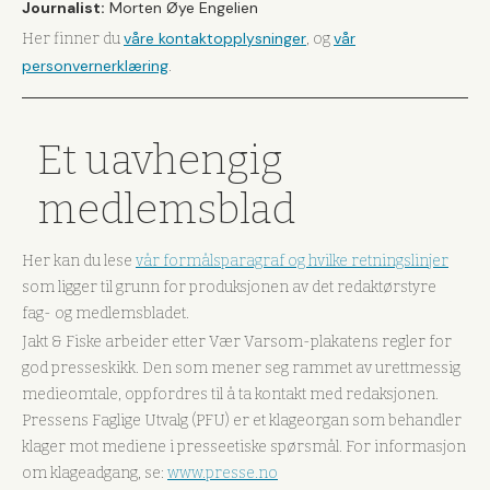
Journalist:
Morten Øye Engelien
våre kontaktopplysninger
vår
Her finner du
, og
personvernerklæring
.
Et uavhengig
medlemsblad
Her kan du lese
vår formålsparagraf og hvilke retningslinjer
som ligger til grunn for produksjonen av det redaktørstyre
fag- og medlemsbladet.
Jakt & Fiske arbeider etter Vær Varsom-plakatens regler for
god presseskikk. Den som mener seg rammet av urettmessig
medieomtale, oppfordres til å ta kontakt med redaksjonen.
Pressens Faglige Utvalg (PFU) er et klageorgan som behandler
klager mot mediene i presseetiske spørsmål. For informasjon
om klageadgang, se:
www.presse.no