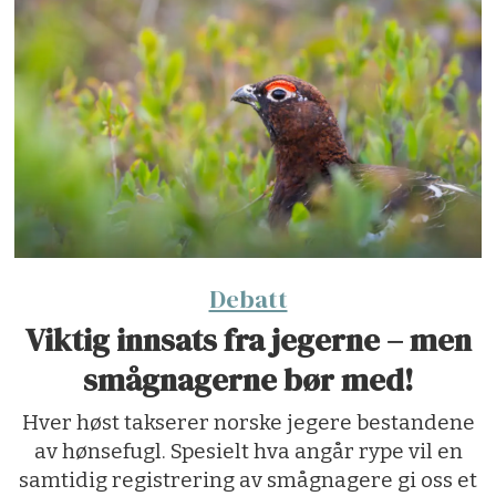
Debatt
Viktig innsats fra jegerne – men
smågnagerne bør med!
Hver høst takserer norske jegere bestandene
av hønsefugl. Spesielt hva angår rype vil en
samtidig registrering av smågnagere gi oss et