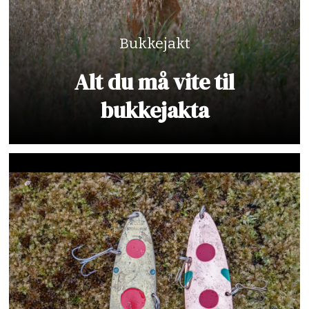
Bukkejakt
Alt du må vite til
bukkejakta