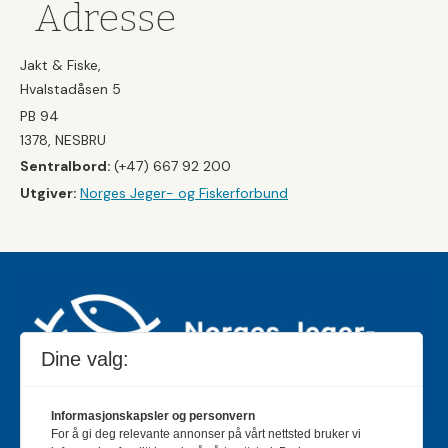
Adresse
Jakt & Fiske,
Hvalstadåsen 5
PB 94
1378, NESBRU
Sentralbord:
(+47) 667 92 200
Utgiver:
Norges Jeger- og Fiskerforbund
Dine valg:
Informasjonskapsler og personvern
For å gi deg relevante annonser på vårt nettsted bruker vi
Jakt & Fiske er landets største og eldste magasin for