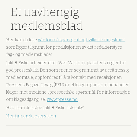
Et uavhengig
medlemsblad
Her kan du lese
vår formålsparagraf og hvilke retningslinjer
som ligger til grunn for produksjonen av det redaktørstyre
fag- og medlemsbladet.
Jakt & Fiske arbeider etter Vær Varsom-plakatens regler for
god presseskikk. Den som mener seg rammet av urettmessig
medieomtale, oppfordres til å ta kontakt med redaksjonen.
Pressens Faglige Utvalg (PFU) er et klageorgan som behandler
klager mot mediene i presseetiske spørsmål. For informasjon
om klageadgang, se:
www.presse.no
Hvor kan du kjøpe Jakt & Fiske i løssalg?
Her finner du oversikten