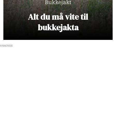
Bukkejakt
Alt du må vite til
bukkejakta
ANNONSE