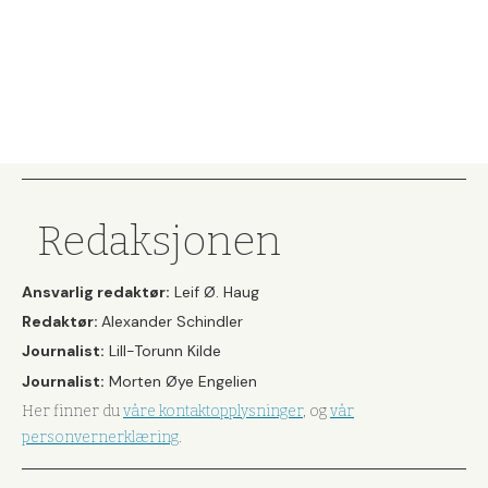
Redaksjonen
Ansvarlig redaktør:
Leif Ø. Haug
Redaktør:
Alexander Schindler
Journalist:
Lill-Torunn Kilde
Journalist:
Morten Øye Engelien
Her finner du
våre kontaktopplysninger
, og
vår
personvernerklæring
.