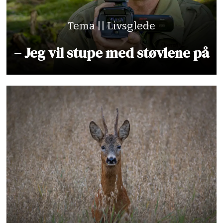
Tema || Livsglede
– Jeg vil stupe med støvlene på