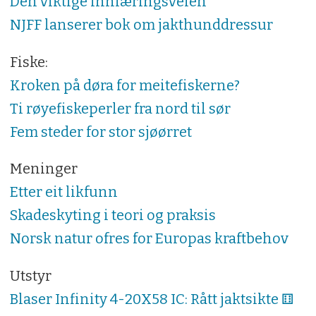
Den viktige innlæringsveien
NJFF lanserer bok om jakthunddressur
Fiske:
Kroken på døra for meitefiskerne?
Ti røyefiskeperler fra nord til sør
Fem steder for stor sjøørret
Meninger
Etter eit likfunn
Skadeskyting i teori og praksis
Norsk natur ofres for Europas kraftbehov
Utstyr
Blaser Infinity 4-20X58 IC: Rått jaktsikte ⚅