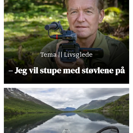
Tema || Livsglede
– Jeg vil stupe med støvlene på