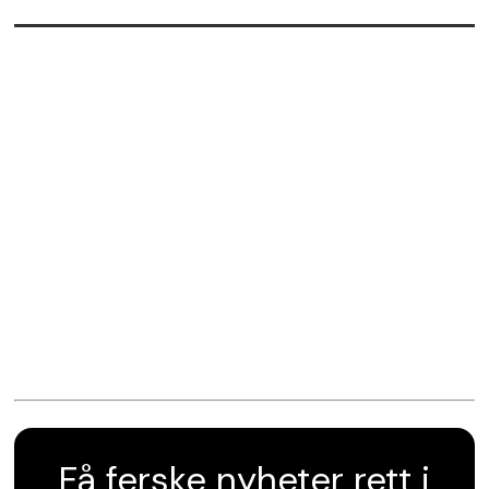
Få ferske nyheter rett i