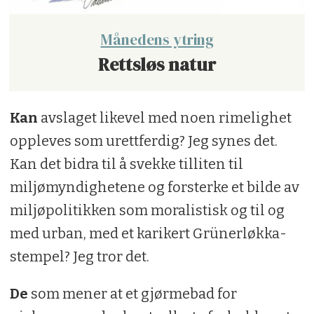
Månedens ytring
Rettsløs natur
Kan
avslaget likevel med noen rimelighet
oppleves som urettferdig? Jeg synes det.
Kan det bidra til å svekke tilliten til
miljømyndighetene og forsterke et bilde av
miljøpolitikken som moralistisk og til og
med urban, med et karikert Grünerløkka-
stempel? Jeg tror det.
De
som mener at et gjørmebad for