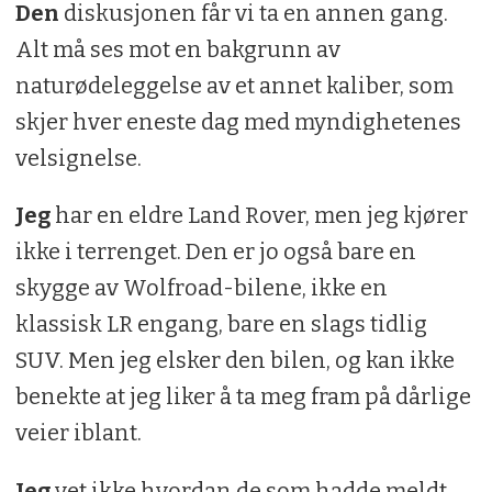
Den
diskusjonen får vi ta en annen gang.
Alt må ses mot en bakgrunn av
naturødeleggelse av et annet kaliber, som
skjer hver eneste dag med myndighetenes
velsignelse.
Jeg
har en eldre Land Rover, men jeg kjører
ikke i terrenget. Den er jo også bare en
skygge av Wolfroad-bilene, ikke en
klassisk LR engang, bare en slags tidlig
SUV. Men jeg elsker den bilen, og kan ikke
benekte at jeg liker å ta meg fram på dårlige
veier iblant.
Jeg
vet ikke hvordan de som hadde meldt