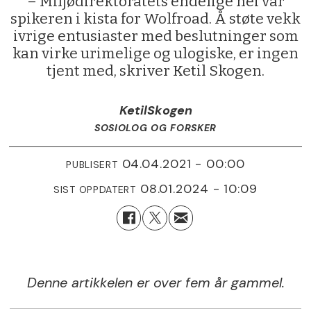
– Miljødirektoratets endelige nei var
spikeren i kista for Wolfroad. Å støte vekk
ivrige entusiaster med beslutninger som
kan virke urimelige og ulogiske, er ingen
tjent med, skriver Ketil Skogen.
Ketil
Skogen
SOSIOLOG OG FORSKER
04.04.2021 - 00:00
PUBLISERT
08.01.2024 - 10:09
SIST OPPDATERT
Denne artikkelen er over fem år gammel.