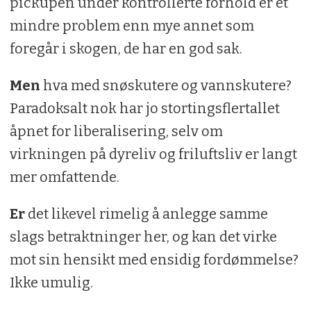
pickupen under kontrollerte forhold er et
mindre problem enn mye annet som
foregår i skogen, de har en god sak.
Men
hva med snøskutere og vannskutere?
Paradoksalt nok har jo stortingsflertallet
åpnet for liberalisering, selv om
virkningen på dyreliv og friluftsliv er langt
mer omfattende.
Er
det likevel rimelig å anlegge samme
slags betraktninger her, og kan det virke
mot sin hensikt med ensidig fordømmelse?
Ikke umulig.