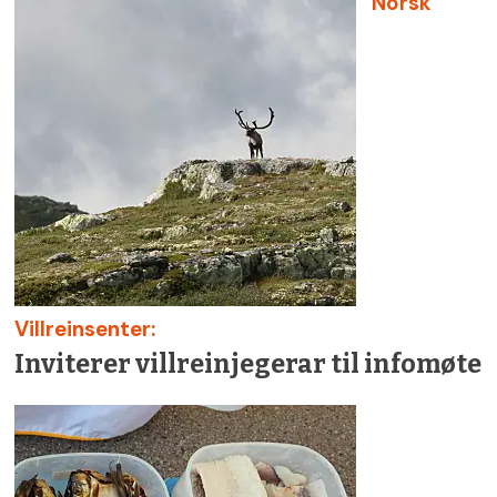
Norsk
Villreinsenter:
Inviterer villreinjegerar til infomøte