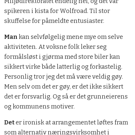
Miljødirektoratet endelig nei, og det var
spikeren i kista for Wolfroad. Til stor
skuffelse for påmeldte entusiaster.
Man
kan selvfølgelig mene mye om selve
aktiviteten. At voksne folk leker seg
formålsløst i gjørma med store biler kan
sikkert virke både latterlig og forkastelig.
Personlig tror jeg det må være veldig gøy.
Men selv om det er gøy, er det ikke sikkert
det er forsvarlig. Og så er det grunneierens
og kommunens motiver.
Det
er ironisk at arrangementet løftes fram
som alternativ næringsvirksomhet i