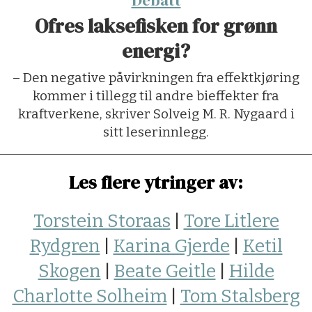
Ofres laksefisken for grønn
energi?
– Den negative påvirkningen fra effektkjøring
kommer i tillegg til andre bieffekter fra
kraftverkene, skriver Solveig M. R. Nygaard i
sitt leserinnlegg.
Les flere ytringer av:
Torstein Storaas
|
Tore Litlere
Rydgren
|
Karina Gjerde
|
Ketil
Skogen
|
Beate Geitle
|
Hilde
Charlotte Solheim
|
Tom Stalsberg