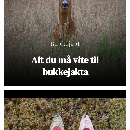
Bukkejakt
Alt du må vite til
bukkejakta