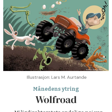
Illustrasjon: Lars M. Aurtande
Månedens ytring
Wolfroad