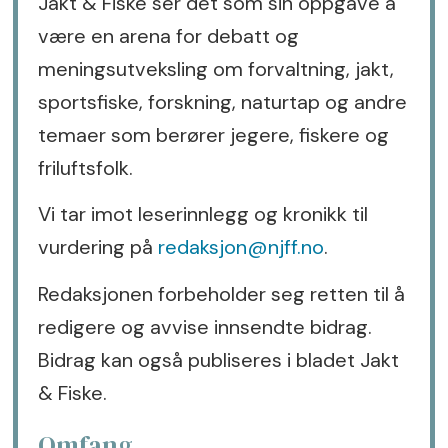
Jakt & Fiske ser det som sin oppgave å
være en arena for debatt og
meningsutveksling om forvaltning, jakt,
sportsfiske, forskning, naturtap og andre
temaer som berører jegere, fiskere og
friluftsfolk.
Vi tar imot leserinnlegg og kronikk til
vurdering på
redaksjon@njff.no
.
Redaksjonen forbeholder seg retten til å
redigere og avvise innsendte bidrag.
Bidrag kan også publiseres i bladet Jakt
& Fiske.
Omfang