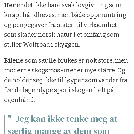
Her
er det ikke bare svak lovgivning som
knapt håndheves, men både oppmuntring
og pengegaver fra staten til virksomhet
som skader norsk natur i et omfang som
stiller Wolfroad i skyggen.
Bilene
som skulle brukes er nok store, men
moderne skogsmaskiner er mye større. Og
de holder seg ikke til løyper som var der fra
før, de lager dype spor i skogen helt på
egenhånd.
Jeg kan ikke tenke meg at
særlig mange av dem som