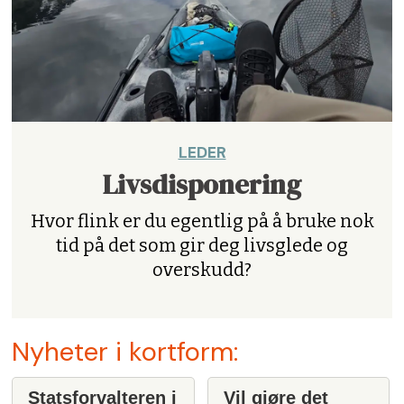
LEDER
Livsdisponering
Hvor flink er du egentlig på å bruke nok
tid på det som gir deg livsglede og
overskudd?
Nyheter i kortform:
Statsforvalteren i
Vil gjøre det