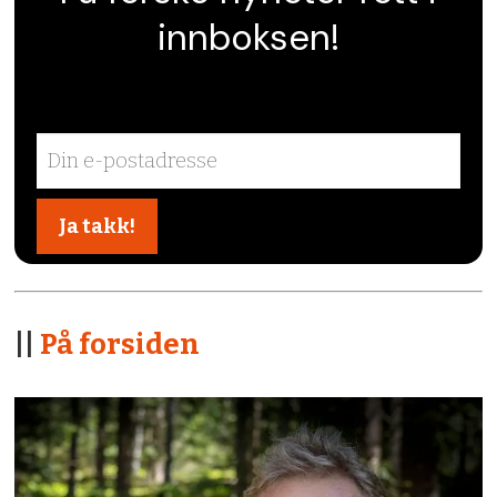
innboksen!
||
På forsiden