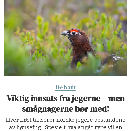
Debatt
Viktig innsats fra jegerne – men
smågnagerne bør med!
Hver høst takserer norske jegere bestandene
av hønsefugl. Spesielt hva angår rype vil en