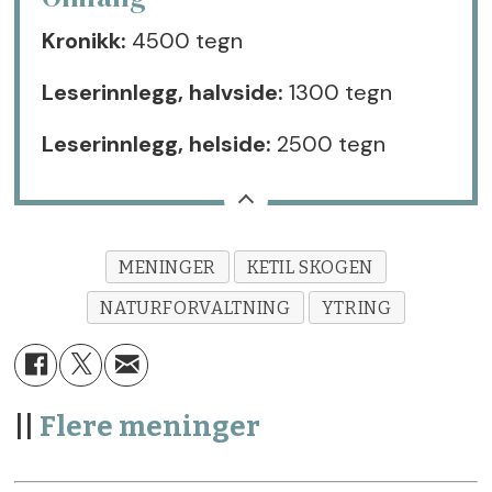
Kronikk:
4500 tegn
Leserinnlegg, halvside:
1300 tegn
Leserinnlegg, helside:
2500 tegn
MENINGER
KETIL SKOGEN
NATURFORVALTNING
YTRING
||
Flere meninger