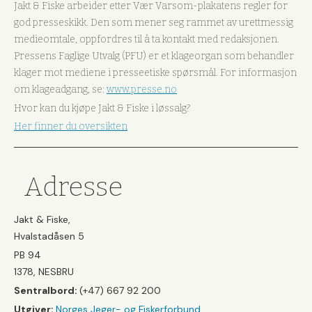
Jakt & Fiske arbeider etter Vær Varsom-plakatens regler for
god presseskikk. Den som mener seg rammet av urettmessig
medieomtale, oppfordres til å ta kontakt med redaksjonen.
Pressens Faglige Utvalg (PFU) er et klageorgan som behandler
klager mot mediene i presseetiske spørsmål. For informasjon
om klageadgang, se:
www.presse.no
Hvor kan du kjøpe Jakt & Fiske i løssalg?
Her finner du oversikten
Adresse
Jakt & Fiske,
Hvalstadåsen 5
PB 94
1378, NESBRU
Sentralbord:
(+47) 667 92 200
Utgiver:
Norges Jeger- og Fiskerforbund