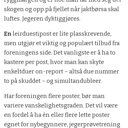
skogen og opp på fjellet når jaktbørsa skal
luftes. Jegeren dyktiggjøres.
En
leirduestipost er lite plasskrevende,
men utgjør et viktig og populært tilbud fra
foreningens side. Det vanligste er å ha to
kastere per post, hvor man kan skyte
enkeltduer on-report – altså due nummer
to på skuddet – og simultandubleer.
Har foreningen flere poster, bør man
variere vanskelighetsgraden. Det vil være
en fordel å ha én eller flere lette poster
egnet for nybegynnere, jegerprøvetrening