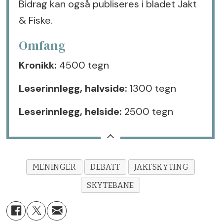
Bidrag kan også publiseres i bladet Jakt
& Fiske.
Omfang
Kronikk:
4500 tegn
Leserinnlegg, halvside:
1300 tegn
Leserinnlegg, helside:
2500 tegn
MENINGER
DEBATT
JAKTSKYTING
SKYTEBANE