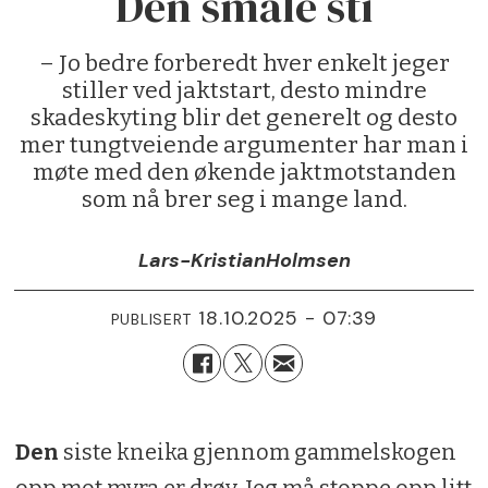
Den smale sti
– Jo bedre forberedt hver enkelt jeger
stiller ved jaktstart, desto mindre
skadeskyting blir det generelt og desto
mer tungtveiende argumenter har man i
møte med den økende jaktmotstanden
som nå brer seg i mange land.
Lars-Kristian
Holmsen
18.10.2025 - 07:39
PUBLISERT
Den
siste kneika gjennom gammelskogen