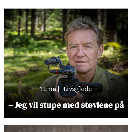
Tema || Livsglede
– Jeg vil stupe med støvlene på