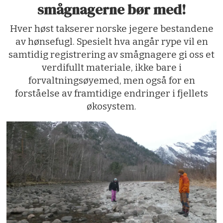
smågnagerne bør med!
Hver høst takserer norske jegere bestandene
av hønsefugl. Spesielt hva angår rype vil en
samtidig registrering av smågnagere gi oss et
verdifullt materiale, ikke bare i
forvaltningsøyemed, men også for en
forståelse av framtidige endringer i fjellets
økosystem.