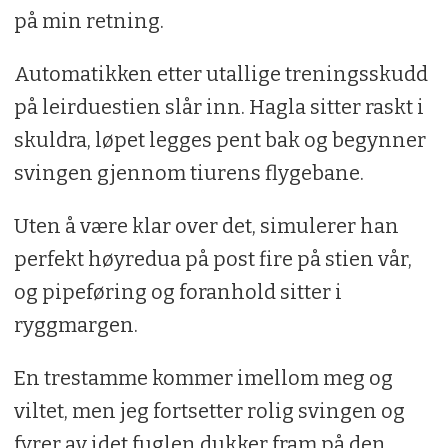
på min retning.
Automatikken etter utallige treningsskudd
på leirduestien slår inn. Hagla sitter raskt i
skuldra, løpet legges pent bak og begynner
svingen gjennom tiurens flygebane.
Uten å være klar over det, simulerer han
perfekt høyredua på post fire på stien vår,
og pipeføring og foranhold sitter i
ryggmargen.
En trestamme kommer imellom meg og
viltet, men jeg fortsetter rolig svingen og
fyrer av idet fuglen dukker fram på den