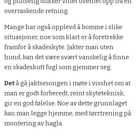
og plutselig dukker viltet uventet opp fra en
overraskende retning.
Mange har også opplevd å bomme i slike
situasjoner, noe som klart er å foretrekke
framfor å skadeskyte. Jakter man uten
hund, kan det være svært vanskelig å finne
en skadeskutt fugl som gjemmer seg.
Det
å gå jaktsesongen i møte i visshet om at
man er godt forberedt, reint skyteteknisk,
gir en god følelse. Noe av dette grunnlaget
kan man legge hjemme, med tørrtrening på
montering av hagla.