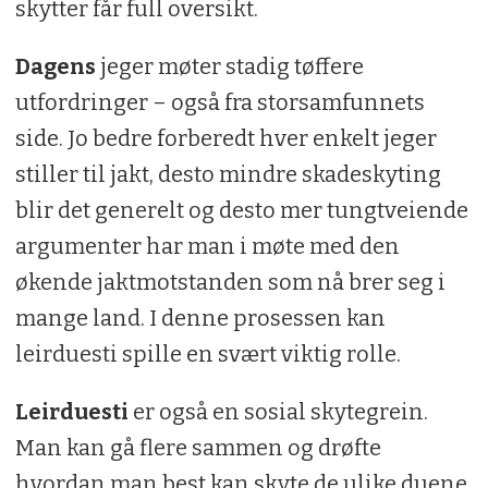
skytter får full oversikt.
Dagens
jeger møter stadig tøffere
utfordringer – også fra storsamfunnets
side. Jo bedre forberedt hver enkelt jeger
stiller til jakt, desto mindre skadeskyting
blir det generelt og desto mer tungtveiende
argumenter har man i møte med den
økende jaktmotstanden som nå brer seg i
mange land. I denne prosessen kan
leirduesti spille en svært viktig rolle.
Leirduesti
er også en sosial skytegrein.
Man kan gå flere sammen og drøfte
hvordan man best kan skyte de ulike duene.