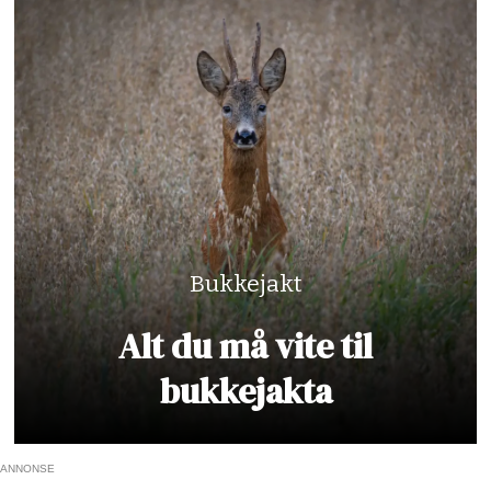
Bukkejakt
Alt du må vite til
bukkejakta
ANNONSE