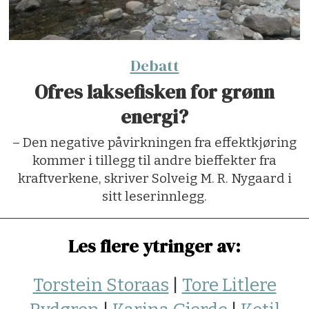
Debatt
Ofres laksefisken for grønn
energi?
– Den negative påvirkningen fra effektkjøring
kommer i tillegg til andre bieffekter fra
kraftverkene, skriver Solveig M. R. Nygaard i
sitt leserinnlegg.
Les flere ytringer av:
Torstein Storaas
|
Tore Litlere