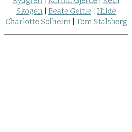
Rydgren
|
Karina Gjerde
|
Ketil
Skogen
|
Beate Geitle
|
Hilde
Charlotte Solheim
|
Tom Stalsberg