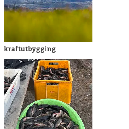
kraftutbygging