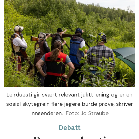
Leirduesti gir svært relevant jakttrening og er en
sosial skytegrein flere jegere burde prøve, skriver
innsenderen.
Foto: Jo Straube
Debatt