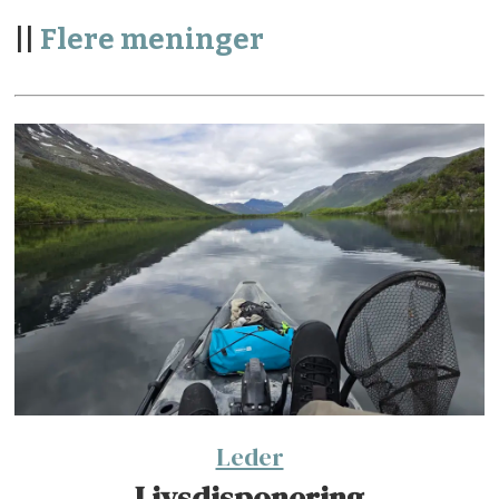
||
Flere meninger
Leder
Livsdisponering