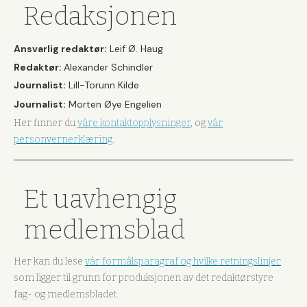
Redaksjonen
Ansvarlig redaktør:
Leif Ø. Haug
Redaktør:
Alexander Schindler
Journalist:
Lill-Torunn Kilde
Journalist:
Morten Øye Engelien
Her finner du
våre kontaktopplysninger
, og
vår
personvernerklæring
.
Et uavhengig
medlemsblad
Her kan du lese
vår formålsparagraf og hvilke retningslinjer
som ligger til grunn for produksjonen av det redaktørstyre
fag- og medlemsbladet.