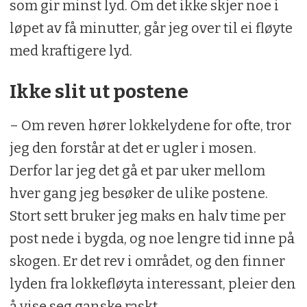
som gir minst lyd. Om det ikke skjer noe i
løpet av få minutter, går jeg over til ei fløyte
med kraftigere lyd.
Ikke slit ut postene
– Om reven hører lokkelydene for ofte, tror
jeg den forstår at det er ugler i mosen.
Derfor lar jeg det gå et par uker mellom
hver gang jeg besøker de ulike postene.
Stort sett bruker jeg maks en halv time per
post nede i bygda, og noe lengre tid inne på
skogen. Er det rev i området, og den finner
lyden fra lokkefløyta interessant, pleier den
å vise seg ganske raskt.