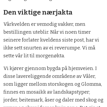
Den
viktige nærjakta
Vårkvelden er vemodig vakker, men
bestillingen uteblir. Når vi noen timer
seinere forlater kveldens siste post, har vi
ikke sett snurten av ei reverumpe. Vi må
sette vår lit til morgenøkta.
Vi kjører gjennom bygda på hjemveien. I
disse lavereliggende områdene av Våler,
som ligger mellom storskogen og Glomma,
finnes en mosaikk av landskapstyper;
jorder, beitemark, åser og daler med skog og