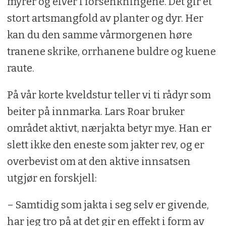
myrer og elver i forsenkningene. Det gir et
stort artsmangfold av planter og dyr. Her
kan du den samme vårmorgenen høre
tranene skrike, orrhanene buldre og kuene
raute.
På vår korte kveldstur teller vi ti rådyr som
beiter på innmarka. Lars Roar bruker
området aktivt, nærjakta betyr mye. Han er
slett ikke den eneste som jakter rev, og er
overbevist om at den aktive innsatsen
utgjør en forskjell:
– Samtidig som jakta i seg selv er givende,
har jeg tro på at det gir en effekt i form av