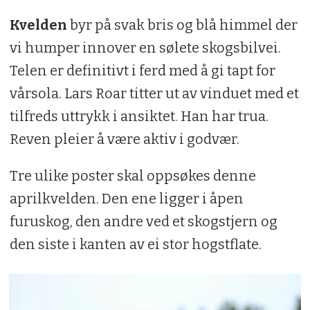
Kvelden
byr på svak bris og blå himmel der
vi humper innover en sølete skogsbilvei.
Telen er definitivt i ferd med å gi tapt for
vårsola. Lars Roar titter ut av vinduet med et
tilfreds uttrykk i ansiktet. Han har trua.
Reven pleier å være aktiv i godvær.
Tre ulike poster skal oppsøkes denne
aprilkvelden. Den ene ligger i åpen
furuskog, den andre ved et skogstjern og
den siste i kanten av ei stor hogstflate.