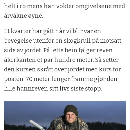
helt i ro mens han vokter omgivelsene med
årvåkne øyne.
Et kvarter har gått når vi blir var en
bevegelse utenfor en skogkrull på motsatt
side av jordet. På lette bein følger reven
åkerkanten et par hundre meter. Så setter
den kursen skrått over jordet med kurs for
posten. 70 meter lenger framme gjør den
lille hannreven sitt livs siste stopp.