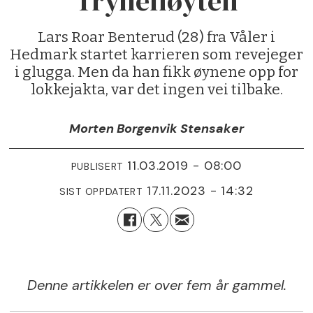
Tryllefløyten
Lars Roar Benterud (28) fra Våler i
Hedmark startet karrieren som revejeger
i glugga. Men da han fikk øynene opp for
lokkejakta, var det ingen vei tilbake.
Morten Borgenvik Stensaker
11.03.2019 - 08:00
PUBLISERT
17.11.2023 - 14:32
SIST OPPDATERT
Denne artikkelen er over fem år gammel.