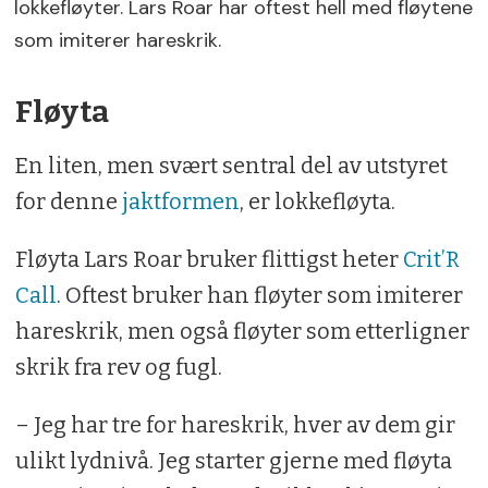
lokkefløyter. Lars Roar har oftest hell med fløytene
som imiterer hareskrik.
Fløyta
En liten, men svært sentral del av utstyret
for denne
jaktformen
, er lokkefløyta.
Fløyta Lars Roar bruker flittigst heter
Crit’R
Call
. Oftest bruker han fløyter som imiterer
hareskrik, men også fløyter som etterligner
skrik fra rev og fugl.
– Jeg har tre for hareskrik, hver av dem gir
ulikt lydnivå. Jeg starter gjerne med fløyta