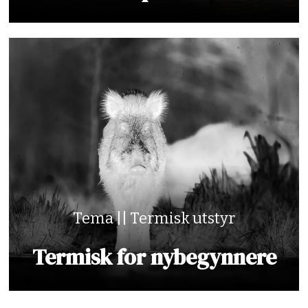
Tema || Termisk utstyr
Termisk for nybegynnere