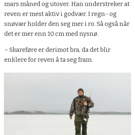
mars måned og utover. Han understreker at
reven er mest aktiv i godvær. I regn- og
snøvær holder den seg mer i ro. Så også når
det er mer enn 10 cm med nysnø.
– Skareføre er derimot bra, da det blir
enklere for reven å ta seg fram.