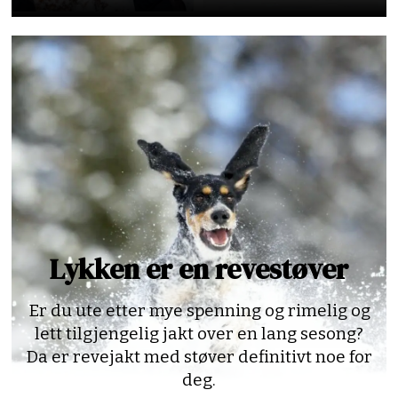
Lykken er en revestøver
Er du ute etter mye spenning og rimelig og
lett tilgjengelig jakt over en lang sesong?
Da er revejakt med støver definitivt noe for
deg.