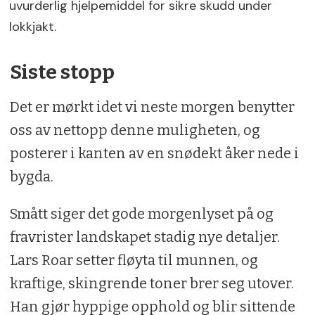
uvurderlig hjelpemiddel for sikre skudd under
lokkjakt.
Siste stopp
Det er mørkt idet vi neste morgen benytter
oss av nettopp denne muligheten, og
posterer i kanten av en snødekt åker nede i
bygda.
Smått siger det gode morgenlyset på og
fravrister landskapet stadig nye detaljer.
Lars Roar setter fløyta til munnen, og
kraftige, skingrende toner brer seg utover.
Han gjør hyppige opphold og blir sittende