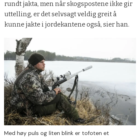
rundt jakta, men når skogspostene ikke gir
uttelling, er det selvsagt veldig greit å
kunne jakte i jordekantene også, sier han.
Med høy puls og liten blink er tofoten et