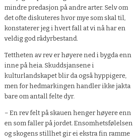
mindre predasjon på andre arter. Selv om
det ofte diskuteres hvor mye som skal til,
konstaterer jeg i hvert fall at vi nå har en
veldig god rådyrbestand.
Tettheten av rev er høyere ned i bygda enn
inne på heia. Skuddsjansene i
kulturlandskapet blir da også hyppigere,
men for hedmarkingen handler ikke jakta
bare om antall felte dyr.
– En rev felt på skauen henger høyere enn
en som faller på jordet. Ensomhetsfølelsen
og skogens stillhet gir ei ekstra fin ramme