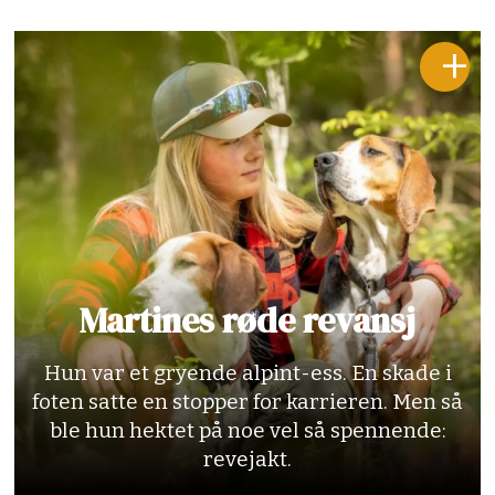
Martines røde revansj
Hun var et gryende alpint-ess. En skade i
foten satte en stopper for karrieren. Men så
ble hun hektet på noe vel så spennende:
revejakt.