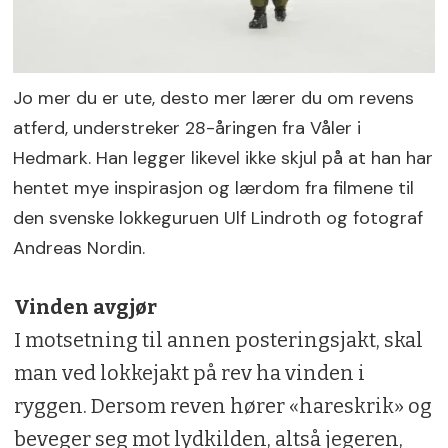
Jo mer du er ute, desto mer lærer du om revens
atferd, understreker 28-åringen fra Våler i
Hedmark. Han legger likevel ikke skjul på at han har
hentet mye inspirasjon og lærdom fra filmene til
den svenske lokkeguruen Ulf Lindroth og fotograf
Andreas Nordin.
Vinden avgjør
I motsetning til annen posteringsjakt, skal
man ved lokkejakt på rev ha vinden i
ryggen. Dersom reven hører «hareskrik» og
beveger seg mot lydkilden, altså jegeren,