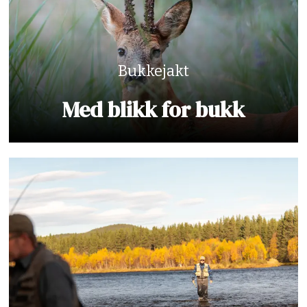
Bukkejakt
Med blikk for bukk