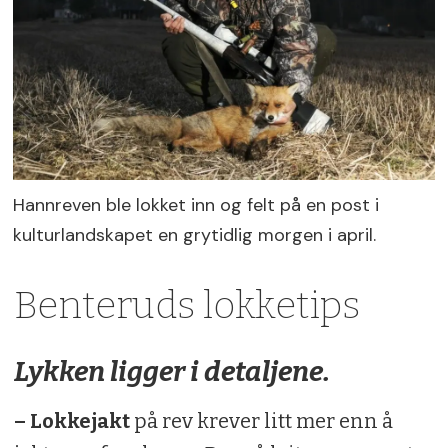
Hannreven ble lokket inn og felt på en post i
kulturlandskapet en grytidlig morgen i april.
Benteruds lokketips
Lykken ligger i detaljene.
– Lokkejakt
på rev krever litt mer enn å