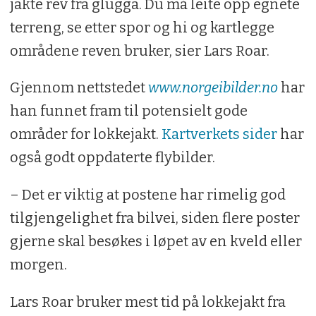
jakte rev fra glugga. Du må leite opp egnete
terreng, se etter spor og hi og kartlegge
områdene reven bruker, sier Lars Roar.
Gjennom nettstedet
www.norgeibilder.no
har
han funnet fram til potensielt gode
områder for lokkejakt.
Kartverkets sider
har
også godt oppdaterte flybilder.
– Det er viktig at postene har rimelig god
tilgjengelighet fra bilvei, siden flere poster
gjerne skal besøkes i løpet av en kveld eller
morgen.
Lars Roar bruker mest tid på lokkejakt fra