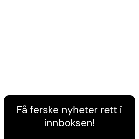
Få ferske nyheter rett i
innboksen!