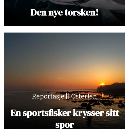
Den nye torsken!
Reportasje || Österlen
En sportsfisker krysser sitt
spor