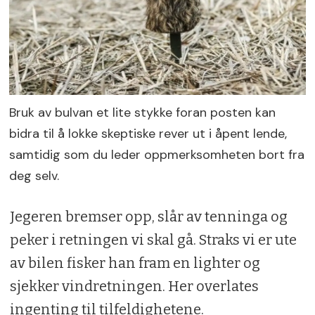
Bruk av bulvan et lite stykke foran posten kan
bidra til å lokke skeptiske rever ut i åpent lende,
samtidig som du leder oppmerksomheten bort fra
deg selv.
Jegeren bremser opp, slår av tenninga og
peker i retningen vi skal gå. Straks vi er ute
av bilen fisker han fram en lighter og
sjekker vindretningen. Her overlates
ingenting til tilfeldighetene.