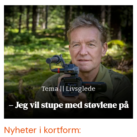
Tema || Livsglede
– Jeg vil stupe med støvlene på
Nyheter i kortform: