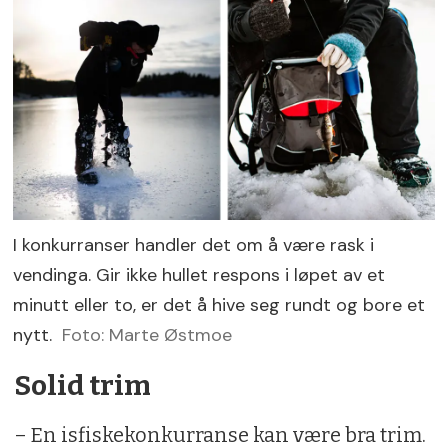
I konkurranser handler det om å være rask i
vendinga. Gir ikke hullet respons i løpet av et
minutt eller to, er det å hive seg rundt og bore et
nytt.
Foto: Marte Østmoe
Solid trim
– En isfiskekonkurranse kan være bra trim.