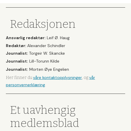
Redaksjonen
Ansvarlig redaktør:
Leif Ø. Haug
Redaktør:
Alexander Schindler
Journalist:
Torgeir W. Skancke
Journalist:
Lill-Torunn Kilde
Journalist:
Morten Øye Engelien
våre kontaktopplysninger
vår
Her finner du
, og
personvernerklæring
.
Et uavhengig
medlemsblad