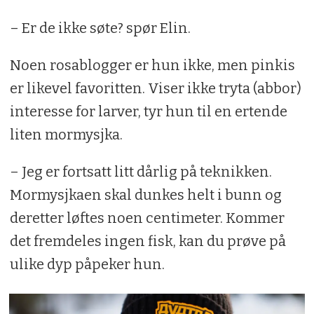
– Er de ikke søte? spør Elin.
Noen rosablogger er hun ikke, men pinkis
er likevel favoritten. Viser ikke tryta (abbor)
interesse for larver, tyr hun til en ertende
liten mormysjka.
– Jeg er fortsatt litt dårlig på teknikken.
Mormysjkaen skal dunkes helt i bunn og
deretter løftes noen centimeter. Kommer
det fremdeles ingen fisk, kan du prøve på
ulike dyp påpeker hun.