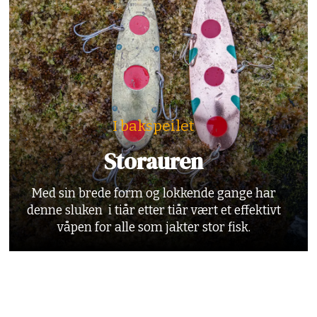
I bakspeilet
Storauren
Med sin brede form og lokkende gange har
denne sluken i tiår etter tiår vært et effektivt
våpen for alle som jakter stor fisk.