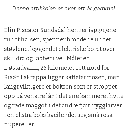
Denne artikkelen er over ett år gammel.
Elin Piscator Sundsdal henger ispiggene
rundt halsen, spenner broddene under
støvlene, legger det elektriske boret over
skuldra og labber i vei. Målet er
Ljøstadvann, 25 kilometer rett nord for
Risør. I skreppa ligger kaffetermosen, men
langt viktigere er boksen som er stroppet
opp på venstre lår. I det ene kammeret hvite
og røde maggot, i det andre fjærmygglarver.
I en ekstra boks kveiler det seg små rosa
nupereller.