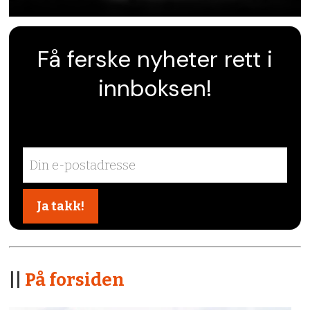
Få ferske nyheter rett i
innboksen!
||
På forsiden