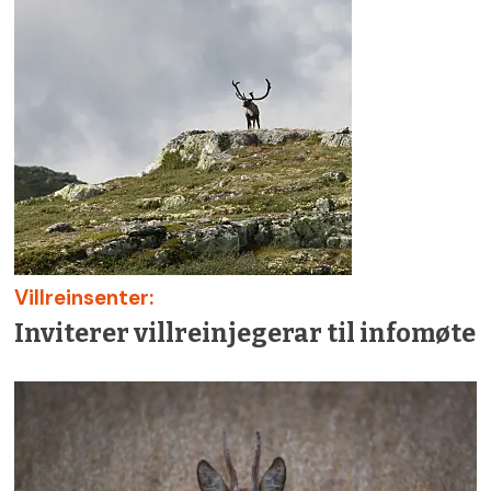
Villreinsenter:
Inviterer villreinjegerar til infomøte