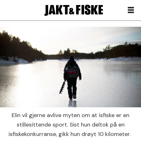
Elin vil gjerne avlive myten om at isfiske er en
stillesittende sport. Sist hun deltok på en
isfiskekonkurranse, gikk hun drøyt 10 kilometer.