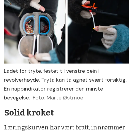
Ladet for tryte, festet til venstre bein i
revolverhøyde. Tryta kan ta agnet svært forsiktig.
En nappindikator registrerer den minste
bevegelse.
Foto: Marte Østmoe
Solid kroket
Læringskurven har vært bratt, innrømmer