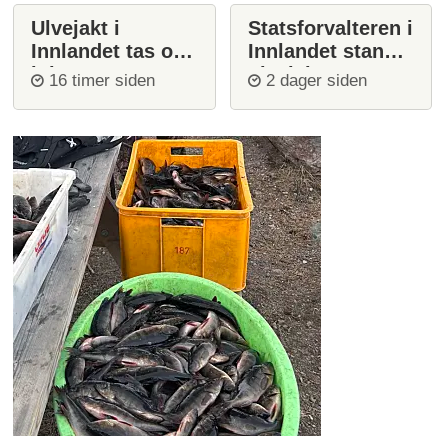
Ulvejakt i
Statsforvalteren i
Innlandet tas opp
Innlandet stanser
igjen
ulvejakt
16 timer siden
2 dager siden