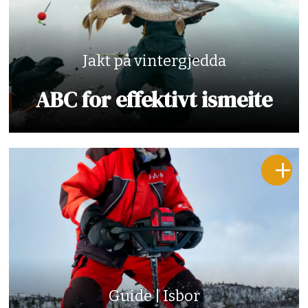
Jakt på vintergjedda
ABC for effektivt ismeite
Guide | Isbor