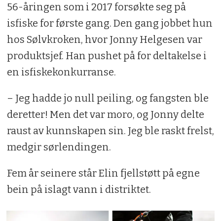
56-åringen som i 2017 forsøkte seg på
isfiske for første gang. Den gang jobbet hun
hos Sølvkroken, hvor Jonny Helgesen var
produktsjef. Han pushet på for deltakelse i
en isfiskekonkurranse.
– Jeg hadde jo null peiling, og fangsten ble
deretter! Men det var moro, og Jonny delte
raust av kunnskapen sin. Jeg ble raskt frelst,
medgir sørlendingen.
Fem år seinere står Elin fjellstøtt på egne
bein på islagt vann i distriktet.