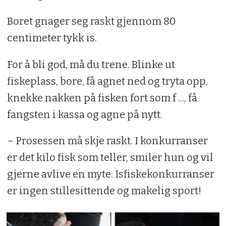
Boret gnager seg raskt gjennom 80
centimeter tykk is.
For å bli god, må du trene. Blinke ut
fiskeplass, bore, få agnet ned og tryta opp,
knekke nakken på fisken fort som f ..., få
fangsten i kassa og agne på nytt.
– Prosessen må skje raskt. I konkurranser
er det kilo fisk som teller, smiler hun og vil
gjerne avlive en myte: Isfiskekonkurranser
er ingen stillesittende og makelig sport!