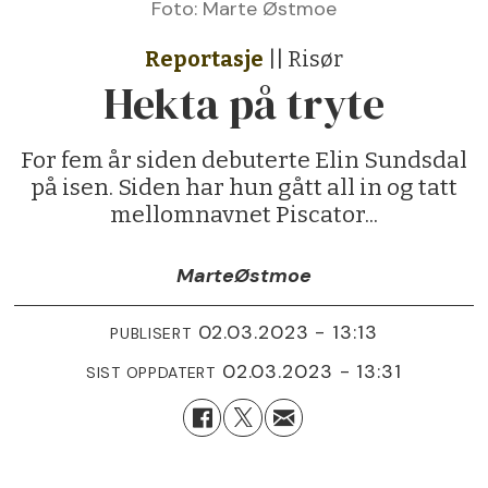
Foto: Marte Østmoe
Reportasje
|| Risør
Hekta på tryte
For fem år siden debuterte Elin Sundsdal
på isen. Siden har hun gått all in og tatt
mellomnavnet Piscator...
Marte
Østmoe
02.03.2023 - 13:13
PUBLISERT
02.03.2023 - 13:31
SIST OPPDATERT