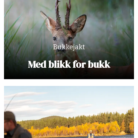
Bukkejakt
Med blikk for bukk