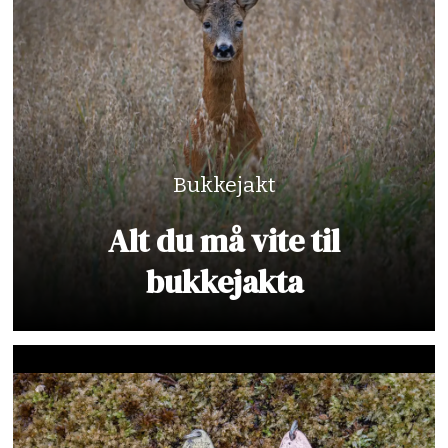
Bukkejakt
Alt du må vite til
bukkejakta