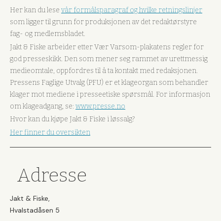
Her kan du lese
vår formålsparagraf og hvilke retningslinjer
som ligger til grunn for produksjonen av det redaktørstyre
fag- og medlemsbladet.
Jakt & Fiske arbeider etter Vær Varsom-plakatens regler for
god presseskikk. Den som mener seg rammet av urettmessig
medieomtale, oppfordres til å ta kontakt med redaksjonen.
Pressens Faglige Utvalg (PFU) er et klageorgan som behandler
klager mot mediene i presseetiske spørsmål. For informasjon
om klageadgang, se:
www.presse.no
Hvor kan du kjøpe Jakt & Fiske i løssalg?
Her finner du oversikten
Adresse
Jakt & Fiske,
Hvalstadåsen 5