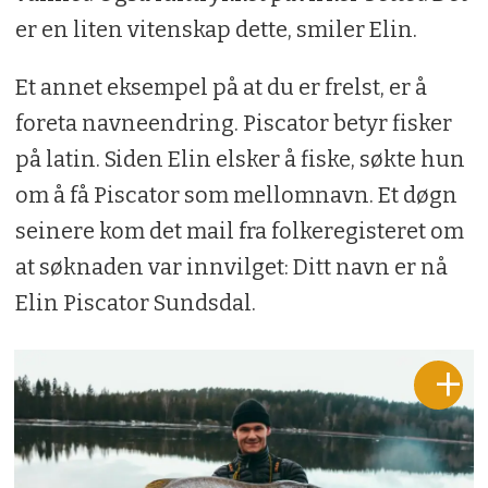
er en liten vitenskap dette, smiler Elin.
Et annet eksempel på at du er frelst, er å
foreta navneendring. Piscator betyr fisker
på latin. Siden Elin elsker å fiske, søkte hun
om å få Piscator som mellomnavn. Et døgn
seinere kom det mail fra folkeregisteret om
at søknaden var innvilget: Ditt navn er nå
Elin Piscator Sundsdal.