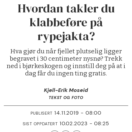
Hvordan takler du
klabbeføre på
rypejakta?
Hva gjør du når fjellet plutselig ligger
begravet i 30 centimeter nysnø? Trekk
ned i bjørkeskogen og innstill deg på at i
dag får du ingen ting gratis.
Kjell-Erik Moseid
TEKST OG FOTO
14.11.2019 - 08:00
PUBLISERT
10.02.2023 - 08:25
SIST OPPDATERT