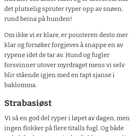
det plutselig spruter ryper opp av snøen,
rund beina på hunden!
Om ikke vi er klare, er pointeren desto mer
klar og forsøker forgjeves å snappe en av
rypene idet de tar av. Hund og fugler
forsvinner utover myrdraget mens vi selv
blir stående igjen med en tapt sjanse i
baklomma.
Strabasiøst
Vi så en god del ryper i løpet av dagen, men
ingen flokker på flere titalls fugl. Og både