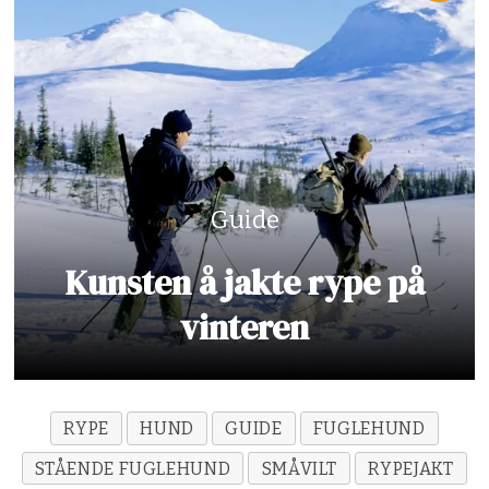
Guide
Kunsten å jakte rype på
vinteren
RYPE
HUND
GUIDE
FUGLEHUND
STÅENDE FUGLEHUND
SMÅVILT
RYPEJAKT