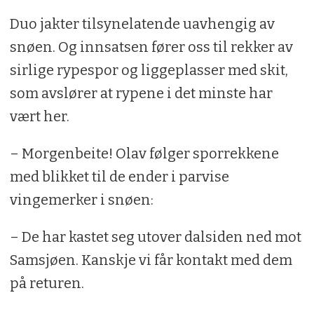
Duo jakter tilsynelatende uavhengig av
snøen. Og innsatsen fører oss til rekker av
sirlige rypespor og liggeplasser med skit,
som avslører at rypene i det minste har
vært her.
– Morgenbeite! Olav følger sporrekkene
med blikket til de ender i parvise
vingemerker i snøen:
– De har kastet seg utover dalsiden ned mot
Samsjøen. Kanskje vi får kontakt med dem
på returen.