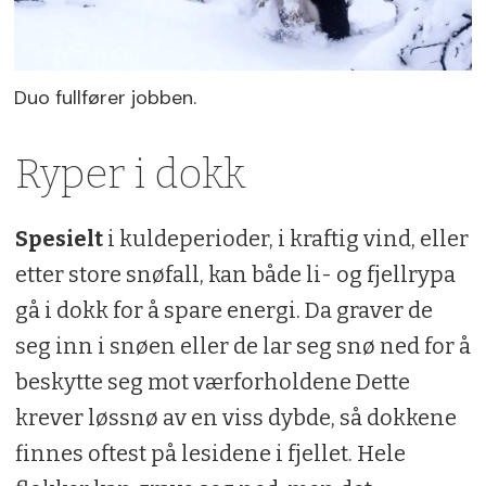
Duo fullfører jobben.
Ryper i dokk
Spesielt
i kuldeperioder, i kraftig vind, eller
etter store snøfall, kan både li- og fjellrypa
gå i dokk for å spare energi. Da graver de
seg inn i snøen eller de lar seg snø ned for å
beskytte seg mot værforholdene Dette
krever løssnø av en viss dybde, så dokkene
finnes oftest på lesidene i fjellet. Hele