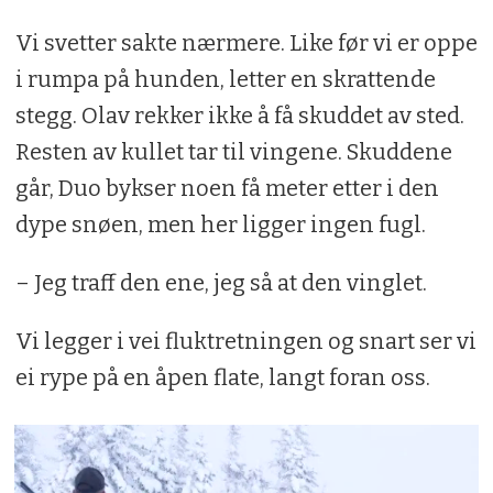
Vi svetter sakte nærmere. Like før vi er oppe
i rumpa på hunden, letter en skrattende
stegg. Olav rekker ikke å få skuddet av sted.
Resten av kullet tar til vingene. Skuddene
går, Duo bykser noen få meter etter i den
dype snøen, men her ligger ingen fugl.
– Jeg traff den ene, jeg så at den vinglet.
Vi legger i vei fluktretningen og snart ser vi
ei rype på en åpen flate, langt foran oss.