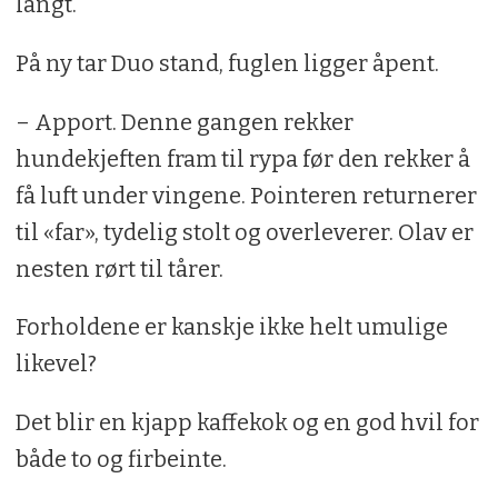
langt.
På ny tar Duo stand, fuglen ligger åpent.
– Apport. Denne gangen rekker
hundekjeften fram til rypa før den rekker å
få luft under vingene. Pointeren returnerer
til «far», tydelig stolt og overleverer. Olav er
nesten rørt til tårer.
Forholdene er kanskje ikke helt umulige
likevel?
Det blir en kjapp kaffekok og en god hvil for
både to og firbeinte.