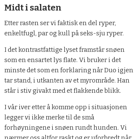
Midt i salaten
Etter rasten ser vi faktisk en del ryper,
enkeltfugl, par og kull på seks-sju ryper.
I det kontrastfattige lyset framstår snøen
som en ensartet lys flate. Vi bruker i det
minste det som en forklaring når Duo igjen
tar stand, i utkanten av et myrområde. Han
står i stiv givakt med et flakkende blikk.
I vår iver etter å komme opp i situasjonen
legger vi ikke merke til de små
forhøyningene i snøen rundt hunden. Vi
nærmer oss altfor raskt og er uforbredt når