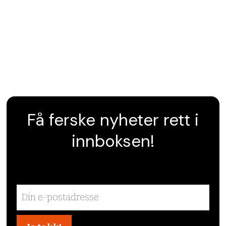
Få ferske nyheter rett i
innboksen!