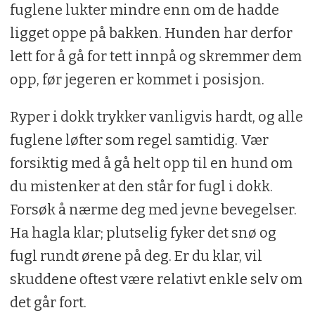
fuglene lukter mindre enn om de hadde
ligget oppe på bakken. Hunden har derfor
lett for å gå for tett innpå og skremmer dem
opp, før jegeren er kommet i posisjon.
Ryper i dokk trykker vanligvis hardt, og alle
fuglene løfter som regel samtidig. Vær
forsiktig med å gå helt opp til en hund om
du mistenker at den står for fugl i dokk.
Forsøk å nærme deg med jevne bevegelser.
Ha hagla klar; plutselig fyker det snø og
fugl rundt ørene på deg. Er du klar, vil
skuddene oftest være relativt enkle selv om
det går fort.