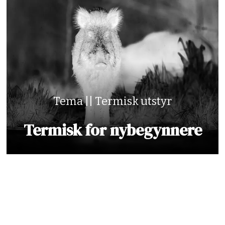
Tema || Termisk utstyr
Termisk for nybegynnere