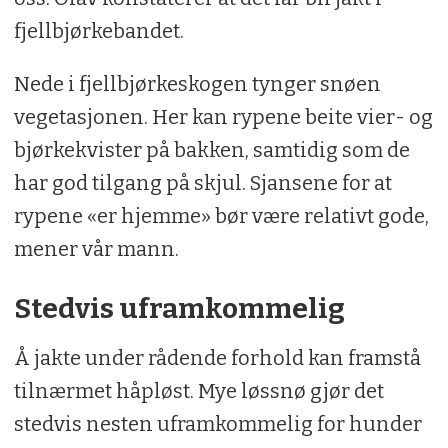
fjellbjørkebandet.
Nede i fjellbjørkeskogen tynger snøen
vegetasjonen. Her kan rypene beite vier- og
bjørkekvister på bakken, samtidig som de
har god tilgang på skjul. Sjansene for at
rypene «er hjemme» bør være relativt gode,
mener vår mann.
Stedvis uframkommelig
Å jakte under rådende forhold kan framstå
tilnærmet håpløst. Mye løssnø gjør det
stedvis nesten uframkommelig for hunder