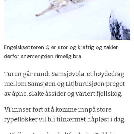
Engelsksetteren Q er stor og kraftig og takler
derfor snømengden rimelig bra.
Turen går rundt Samsjøvola, et høydedrag
mellom Samsjøen og Litjburusjøen preget
av åpne, slake åssider og variert fjellskog.
Vi innser fort at å komme innpå store
rypeflokker vil bli tilnærmet håpløst i dag.