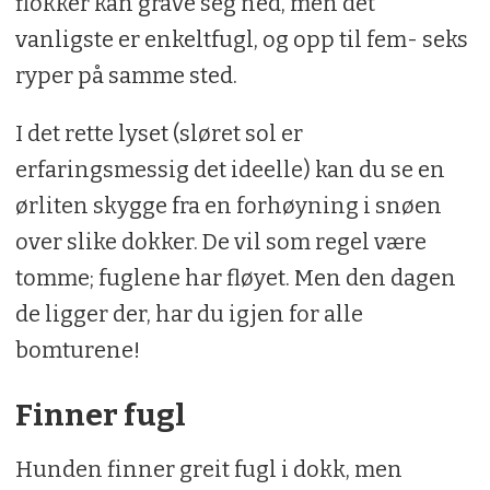
flokker kan grave seg ned, men det
vanligste er enkeltfugl, og opp til fem- seks
ryper på samme sted.
I det rette lyset (sløret sol er
erfaringsmessig det ideelle) kan du se en
ørliten skygge fra en forhøyning i snøen
over slike dokker. De vil som regel være
tomme; fuglene har fløyet. Men den dagen
de ligger der, har du igjen for alle
bomturene!
Finner fugl
Hunden finner greit fugl i dokk, men