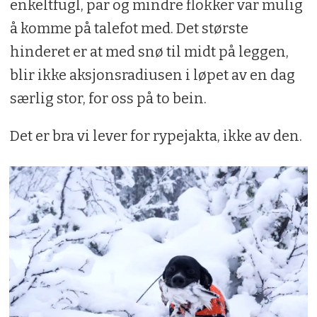
enkeltfugl, par og mindre flokker var mulig
å komme på talefot med. Det største
hinderet er at med snø til midt på leggen,
blir ikke aksjonsradiusen i løpet av en dag
særlig stor, for oss på to bein.
Det er bra vi lever for rypejakta, ikke av den.