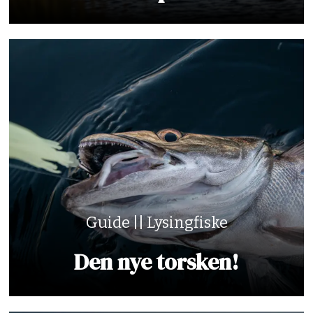
Guide || Lysingfiske
Den nye torsken!