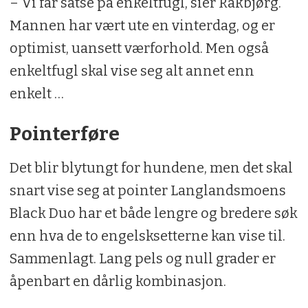
– Vi får satse på enkeltfugl, sier Rakbjørg.
Mannen har vært ute en vinterdag, og er
optimist, uansett værforhold. Men også
enkeltfugl skal vise seg alt annet enn
enkelt …
Pointerføre
Det blir blytungt for hundene, men det skal
snart vise seg at pointer Langlandsmoens
Black Duo har et både lengre og bredere søk
enn hva de to engelsksetterne kan vise til.
Sammenlagt. Lang pels og null grader er
åpenbart en dårlig kombinasjon.