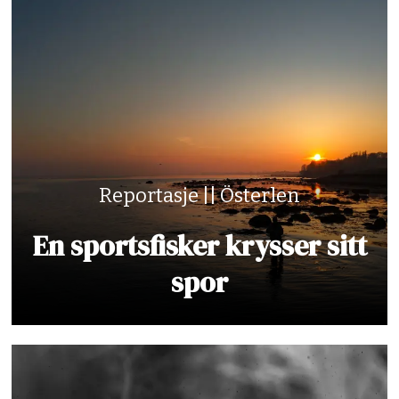
Reportasje || Österlen
En sportsfisker krysser sitt
spor