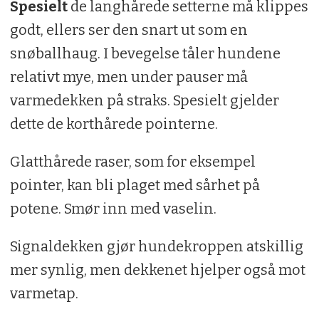
Spesielt
de langhårede setterne må klippes
godt, ellers ser den snart ut som en
snøballhaug. I bevegelse tåler hundene
relativt mye, men under pauser må
varmedekken på straks. Spesielt gjelder
dette de korthårede pointerne.
Glatthårede raser, som for eksempel
pointer, kan bli plaget med sårhet på
potene. Smør inn med vaselin.
Signaldekken gjør hundekroppen atskillig
mer synlig, men dekkenet hjelper også mot
varmetap.