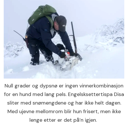
Null grader og dypsnø er ingen vinnerkombinasjon
for en hund med lang pels. Engelsksettertispa Disa
sliter med snømengdene og har ikke helt dagen.
Med ujevne mellomrom blir hun frisert, men ikke
lenge etter er det på’n igjen.