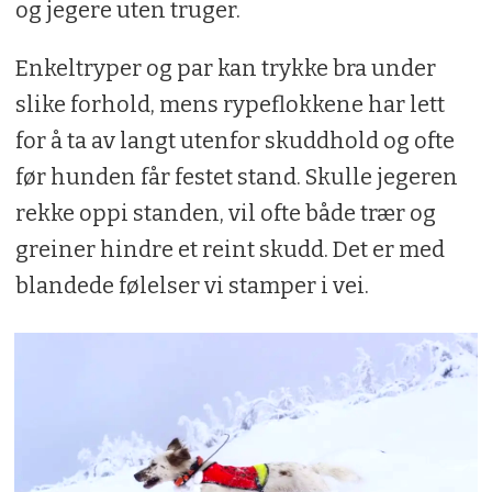
og jegere uten truger.
Enkeltryper og par kan trykke bra under
slike forhold, mens rypeflokkene har lett
for å ta av langt utenfor skuddhold og ofte
før hunden får festet stand. Skulle jegeren
rekke oppi standen, vil ofte både trær og
greiner hindre et reint skudd. Det er med
blandede følelser vi stamper i vei.