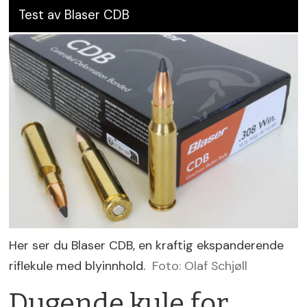
Test av Blaser CDB
Her ser du Blaser CDB, en kraftig ekspanderende
riflekule med blyinnhold.
Foto: Olaf Schjøll
Dugende kule for