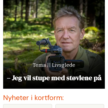
Tema || Livsglede
– Jeg vil stupe med støvlene på
Nyheter i kortform: