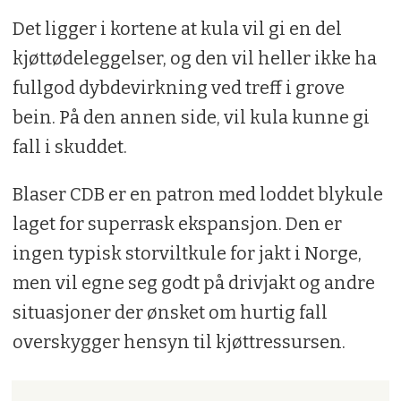
Det ligger i kortene at kula vil gi en del
kjøttødeleggelser, og den vil heller ikke ha
fullgod dybdevirkning ved treff i grove
bein. På den annen side, vil kula kunne gi
fall i skuddet.
Blaser CDB er en patron med loddet blykule
laget for superrask ekspansjon. Den er
ingen typisk storviltkule for jakt i Norge,
men vil egne seg godt på drivjakt og andre
situasjoner der ønsket om hurtig fall
overskygger hensyn til kjøttressursen.