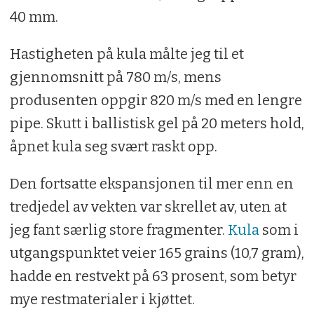
40 mm.
Hastigheten på kula målte jeg til et
gjennomsnitt på 780 m/s, mens
produsenten oppgir 820 m/s med en lengre
pipe. Skutt i ballistisk gel på 20 meters hold,
åpnet kula seg svært raskt opp.
Den fortsatte ekspansjonen til mer enn en
tredjedel av vekten var skrellet av, uten at
jeg fant særlig store fragmenter.
Kula
som i
utgangspunktet veier 165 grains (10,7 gram),
hadde en restvekt på 63 prosent, som betyr
mye restmaterialer i kjøttet.