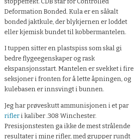
stoppeffekt. CDB står for Controlled
Deformation Bonded. Kula er en såkalt
bonded jaktkule, der blykjernen er loddet
eller kjemisk bundet til kobbermantelen.
I tuppen sitter en plastspiss som skal gi
bedre flygeegenskaper og rask
ekspansjonsstart. Mantelen er svekket i fire
seksjoner i fronten for å lette åpningen, og
kulebasen er innsvingt i bunnen.
Jeg har prøveskutt ammunisjonen i et par
rifler
i kaliber .308 Winchester.
Presisjonstesten ga ikke de mest strålende
resultater i mine rifler, med grupper rundt