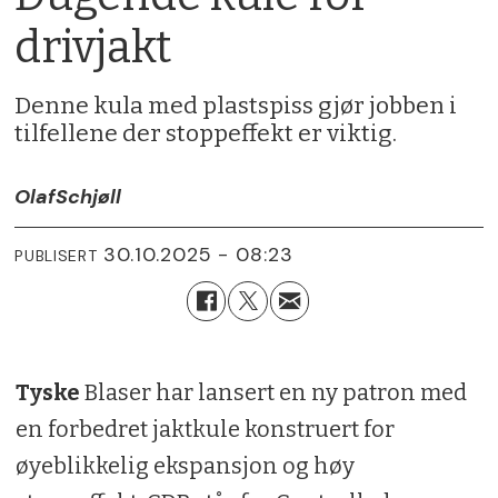
drivjakt
Denne kula med plastspiss gjør jobben i
tilfellene der stoppeffekt er viktig.
Olaf
Schjøll
30.10.2025 - 08:23
PUBLISERT
Tyske
Blaser har lansert en ny patron med
en forbedret jaktkule konstruert for
øyeblikkelig ekspansjon og høy