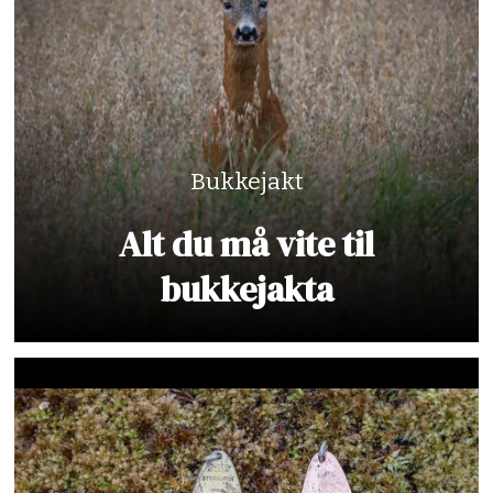
Bukkejakt
Alt du må vite til
bukkejakta