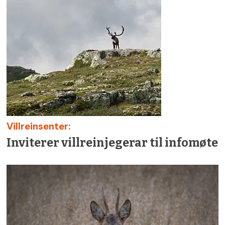
Villreinsenter:
Inviterer villreinjegerar til infomøte