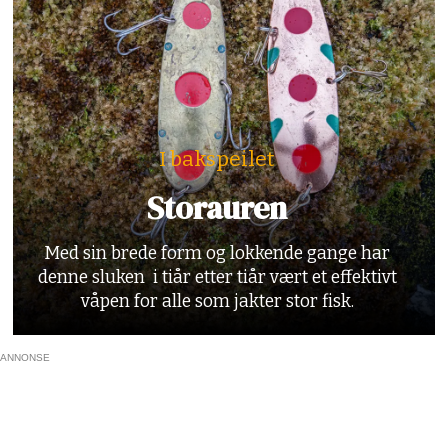
I bakspeilet
Storauren
Med sin brede form og lokkende gange har
denne sluken i tiår etter tiår vært et effektivt
våpen for alle som jakter stor fisk.
ANNONSE