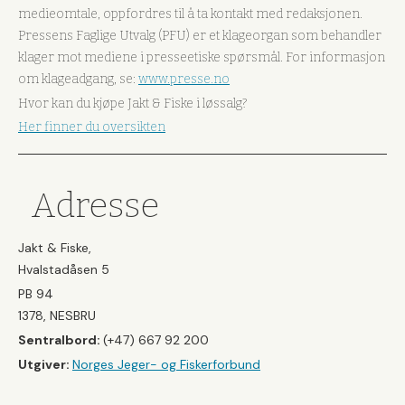
medieomtale, oppfordres til å ta kontakt med redaksjonen.
Pressens Faglige Utvalg (PFU) er et klageorgan som behandler
klager mot mediene i presseetiske spørsmål. For informasjon
om klageadgang, se:
www.presse.no
Hvor kan du kjøpe Jakt & Fiske i løssalg?
Her finner du oversikten
Adresse
Jakt & Fiske,
Hvalstadåsen 5
PB 94
1378, NESBRU
Sentralbord:
(+47) 667 92 200
Utgiver:
Norges Jeger- og Fiskerforbund